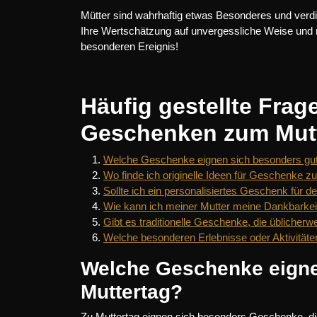
Mütter sind wahrhaftig etwas Besonderes und verdi
Ihre Wertschätzung auf unvergessliche Weise und 
besonderen Ereignis!
Häufig gestellte Fra
Geschenken zum Mut
Welche Geschenke eignen sich besonders gu
Wo finde ich originelle Ideen für Geschenke z
Sollte ich ein personalisiertes Geschenk für 
Wie kann ich meiner Mutter meine Dankbarkei
Gibt es traditionelle Geschenke, die übliche
Welche besonderen Erlebnisse oder Aktivität
Welche Geschenke eigne
Muttertag?
Zu Muttertag eignen sich besonders Geschenke, di