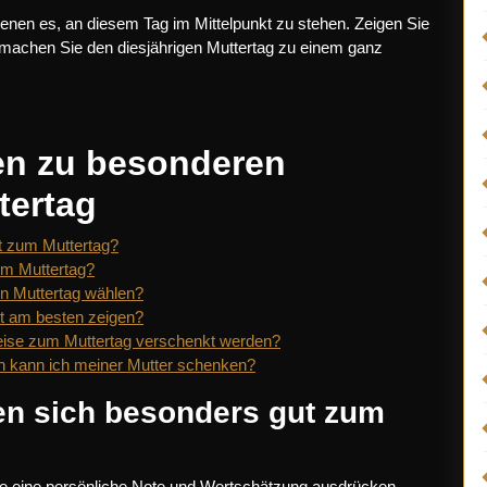
enen es, an diesem Tag im Mittelpunkt zu stehen. Zeigen Sie
machen Sie den diesjährigen Muttertag zu einem ganz
gen zu besonderen
tertag
t zum Muttertag?
um Muttertag?
den Muttertag wählen?
t am besten zeigen?
rweise zum Muttertag verschenkt werden?
en kann ich meiner Mutter schenken?
n sich besonders gut zum
e eine persönliche Note und Wertschätzung ausdrücken.