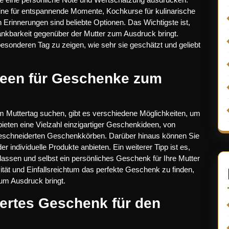
eine für entspannende Momente, Kochkurse für kulinarische
rinnerungen sind beliebte Optionen. Das Wichtigste ist,
kbarkeit gegenüber der Mutter zum Ausdruck bringt.
esonderen Tag zu zeigen, wie sehr sie geschätzt und geliebt
Ideen für Geschenke zum
m Muttertag suchen, gibt es verschiedene Möglichkeiten, um
bieten eine Vielzahl einzigartiger Geschenkideen, von
eschneiderten Geschenkkörben. Darüber hinaus können Sie
er individuelle Produkte anbieten. Ein weiterer Tipp ist es,
 lassen und selbst ein persönliches Geschenk für Ihre Mutter
vität und Einfallsreichtum das perfekte Geschenk zu finden,
zum Ausdruck bringt.
siertes Geschenk für den