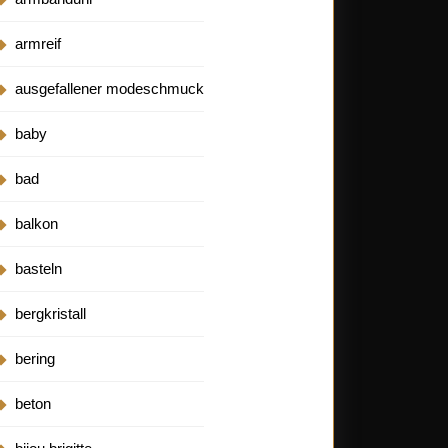
armreif
ausgefallener modeschmuck
baby
bad
balkon
basteln
bergkristall
bering
beton