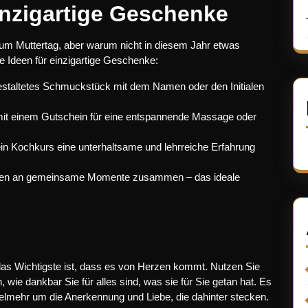
einzigartige Geschenke
um Muttertag, aber warum nicht in diesem Jahr etwas
e Ideen für einzigartige Geschenke:
gestaltetes Schmuckstück mit dem Namen oder den Initialen
mit einem Gutschein für eine entspannende Massage oder
in Kochkurs eine unterhaltsame und lehrreiche Erfahrung
ungen an gemeinsame Momente zusammen – das ideale
das Wichtigste ist, dass es von Herzen kommt. Nutzen Sie
 wie dankbar Sie für alles sind, was sie für Sie getan hat. Es
elmehr um die Anerkennung und Liebe, die dahinter stecken.