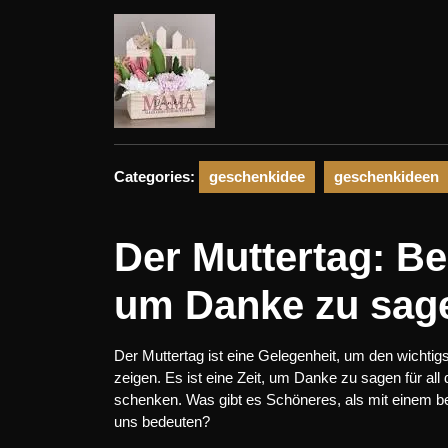
2025
Categories:
geschenkidee
geschenkideen
Der Muttertag: B
um Danke zu sag
Der Muttertag ist eine Gelegenheit, um den wicht
zeigen. Es ist eine Zeit, um Danke zu sagen für all 
schenken. Was gibt es Schöneres, als mit einem b
uns bedeuten?