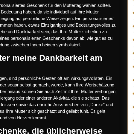
rsonalisiertes Geschenk für den Muttertag wählen sollten.
edeutung haben, da sie individuell auf Ihre Mutter
eigung auf persönliche Weise zeigen. Ein personalisiertes
ommen haben, etwas Einzigartiges und Bedeutungsvolles zu
ebe und Dankbarkeit sein, das Ihre Mutter sicherlich zu
 eines personalisierten Geschenks davon ab, wie gut es zu
ndung zwischen Ihnen beiden symbolisiert.
ter meine Dankbarkeit am
gen, sind persönliche Gesten oft am wirkungsvollsten. Ein
der sogar selbst gemacht wurde, kann Ihre Wertschätzung
r hinaus können Sie auch Zeit mit Ihrer Mutter verbringen,
gang oder einer anderen Aktivität, die sie schätzt. Das
ürfnissen sowie das ehrliche Aussprechen von „Danke“ und
ss Ihre Mutter sich geschätzt und geliebt fühlt. Es geht
st und von Herzen kommt.
schenke, die üblicherweise