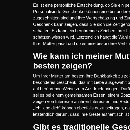
Es ist eine persönliche Entscheidung, ob Sie ein pe
Personalisierte Geschenke können eine besondere B
zugeschnitten sind und Ihre Wertschätzung und Zun
Geschenk kann zeigen, dass Sie sich die Zeit gen
schaffen. Es kann ein berührendes Zeichen Ihrer Li
schätzen wissen wird. Letztendlich hängt die Wahl
Ihrer Mutter passt und ob es eine besondere Verbi
Wie kann ich meiner Mut
besten zeigen?
Um Ihrer Mutter am besten Ihre Dankbarkeit zu zei
besonderes Geschenk, das mit Liebe ausgewählt o
auf berührende Weise zum Ausdruck bringen. Darübe
sei es bei einem gemeinsamen Essen, einem Spazier
Zeigen von Interesse an ihren Interessen und Bed
„Ich liebe dich“ können ebenfalls dazu beitragen, da
letztendlich darum, dass Ihre Geste authentisch i
Gibt es traditionelle Ge