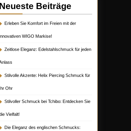
Neueste Beiträge
Erleben Sie Komfort im Freien mit der
innovativen WIGO Markise!
Zeitlose Eleganz: Edelstahlschmuck für jeden
Anlass
Stilvolle Akzente: Helix Piercing Schmuck für
Ihr Ohr
Stilvoller Schmuck bei Tchibo: Entdecken Sie
die Vielfalt!
Die Eleganz des englischen Schmucks: