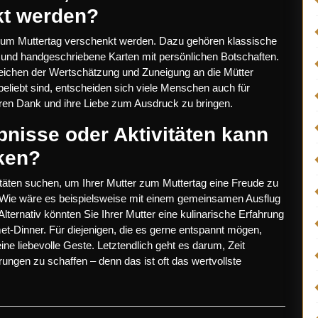
kt werden?
e zum Muttertag verschenkt werden. Dazu gehören klassische
und handgeschriebene Karten mit persönlichen Botschaften.
Zeichen der Wertschätzung und Zuneigung an die Mütter
beliebt sind, entscheiden sich viele Menschen auch für
hren Dank und ihre Liebe zum Ausdruck zu bringen.
nisse oder Aktivitäten kann
ken?
täten suchen, um Ihrer Mutter zum Muttertag eine Freude zu
en. Wie wäre es beispielsweise mit einem gemeinsamen Ausflug
Alternativ könnten Sie Ihrer Mutter eine kulinarische Erfahrung
t-Dinner. Für diejenigen, die es gerne entspannt mögen,
e liebevolle Geste. Letztendlich geht es darum, Zeit
ngen zu schaffen – denn das ist oft das wertvollste