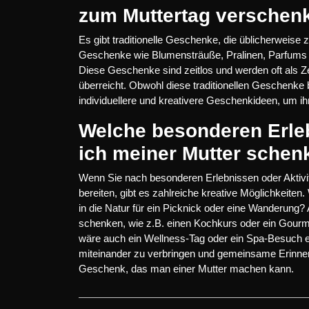
zum Muttertag verschen
Es gibt traditionelle Geschenke, die üblicherweis
Geschenke wie Blumensträuße, Pralinen, Parfums 
Diese Geschenke sind zeitlos und werden oft als 
überreicht. Obwohl diese traditionellen Geschenke 
individuellere und kreativere Geschenkideen, um i
Welche besonderen Erleb
ich meiner Mutter schen
Wenn Sie nach besonderen Erlebnissen oder Aktivi
bereiten, gibt es zahlreiche kreative Möglichkeit
in die Natur für ein Picknick oder eine Wanderung? 
schenken, wie z.B. einen Kochkurs oder ein Gourme
wäre auch ein Wellness-Tag oder ein Spa-Besuch ein
miteinander zu verbringen und gemeinsame Erinneru
Geschenk, das man einer Mutter machen kann.