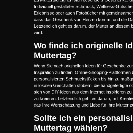
Individuell gestalteter Schmuck, Wellness-Gutsch
Erlebnisse oder auch Fotobücher mit gemeinsamen E
dass das Geschenk von Herzen kommt und die Dan
Letztendlich geht es darum, der Mutter an diesem b
wird.
Wo finde ich originelle 
Muttertag?
Wenn Sie nach originellen Ideen für Geschenke zu
Inspiration zu finden. Online-Shopping-Plattformen 
personalisierten Schmuckstücken bis hin zu maßg
in lokalen Geschäften stöbern, die handgefertigte od
sich von DIY-Ideen aus dem Internet inspirieren zu
zu kreieren. Letztendlich geht es darum, mit Kreati
das Ihre Wertschätzung und Liebe für Ihre Mutter 
Sollte ich ein personali
Muttertag wählen?