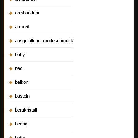
armbanduhr
armreif
ausgefallener modeschmuck
baby
bad
balkon
basteln
bergkristall
bering
beton