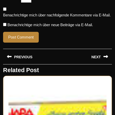
Benachrichtige mich über nachfolgende Kommentare via E-Mail.
Benachrichtige mich über neue Beiträge via E-Mail.
Beitragsnavigation
PREVIOUS
NEXT
Related Post
Previous
Next
post:
post: