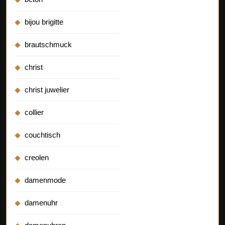
bijou brigitte
brautschmuck
christ
christ juwelier
collier
couchtisch
creolen
damenmode
damenuhr