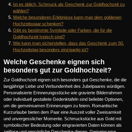
Ist es üblich, Schmuck als Geschenk zur Goldhochzeit zu
wählen?
Welche besonderen Erlebnisse kann man dem goldenen
Hochzeitspaar schenken?
Gibt es bestimmte Symbole oder Farben, die für die
Goldhochzeit typisch sind?
Wie kann man sicherstellen, dass das Geschenk zum 50.
Hochzeitstag besonders einzigartig ist?
Welche Geschenke eignen sich
besonders gut zur Goldhochzeit?
Zur Goldhochzeit eignen sich besonders gut Geschenke, die die
langjährige Liebe und Verbundenheit des Jubelpaares würdigen.
Personalisierte Erinnerungsstücke wie gravierte Bilderrahmen
oder individuell gestaltete Gedenktafeln sind beliebte Optionen,
um die gemeinsamen Erinnerungen zu feiern. Romantische
Kurzurlaube bieten dem Paar eine Auszeit voller Zweisamkeit
und unvergesslicher Momente. Schmuckstücke aus Gold mit
symbolischer Bedeutung oder eingravierten Daten können als
zeitlose und persönliche Geschenke dienen. Gemeinsame