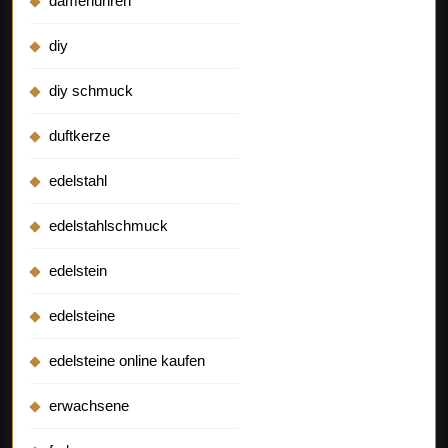
damenuhren
diy
diy schmuck
duftkerze
edelstahl
edelstahlschmuck
edelstein
edelsteine
edelsteine online kaufen
erwachsene