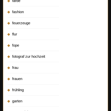
farbe
fashion
feuerzeuge
flur
fope
fotograf zur hochzeit
frau
frauen
frühling
garten