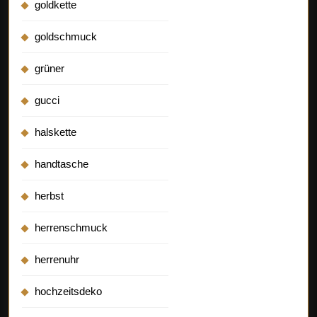
goldkette
goldschmuck
grüner
gucci
halskette
handtasche
herbst
herrenschmuck
herrenuhr
hochzeitsdeko