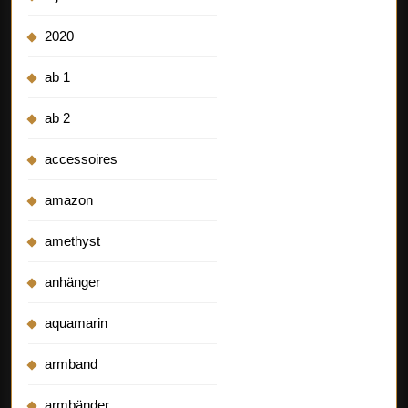
2020
ab 1
ab 2
accessoires
amazon
amethyst
anhänger
aquamarin
armband
armbänder