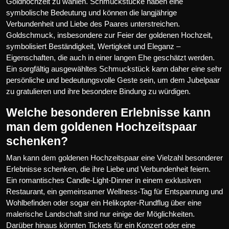
Goldhochzeit zu wählen. Schmuckstücke haben eine
symbolische Bedeutung und können die langjährige
Verbundenheit und Liebe des Paares unterstreichen.
Goldschmuck, insbesondere zur Feier der goldenen Hochzeit,
symbolisiert Beständigkeit, Wertigkeit und Eleganz –
Eigenschaften, die auch in einer langen Ehe geschätzt werden.
Ein sorgfältig ausgewähltes Schmuckstück kann daher eine sehr
persönliche und bedeutungsvolle Geste sein, um dem Jubelpaar
zu gratulieren und ihre besondere Bindung zu würdigen.
Welche besonderen Erlebnisse kann
man dem goldenen Hochzeitspaar
schenken?
Man kann dem goldenen Hochzeitspaar eine Vielzahl besonderer
Erlebnisse schenken, die ihre Liebe und Verbundenheit feiern.
Ein romantisches Candle-Light-Dinner in einem exklusiven
Restaurant, ein gemeinsamer Wellness-Tag für Entspannung und
Wohlbefinden oder sogar ein Helikopter-Rundflug über eine
malerische Landschaft sind nur einige der Möglichkeiten.
Darüber hinaus könnten Tickets für ein Konzert oder eine