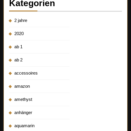
Kategorien
2 jahre
2020
ab 1
ab 2
accessoires
amazon
amethyst
anhänger
aquamarin