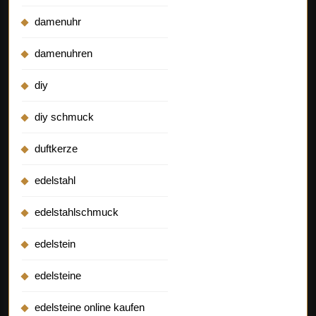
damenuhr
damenuhren
diy
diy schmuck
duftkerze
edelstahl
edelstahlschmuck
edelstein
edelsteine
edelsteine online kaufen