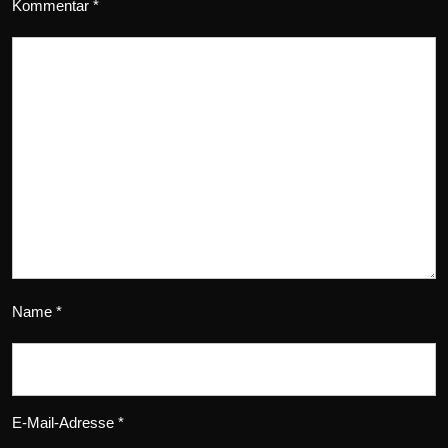
Kommentar
*
Name
*
E-Mail-Adresse
*