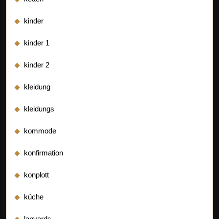
kinder
kinder 1
kinder 2
kleidung
kleidungs
kommode
konfirmation
konplott
küche
lanyards