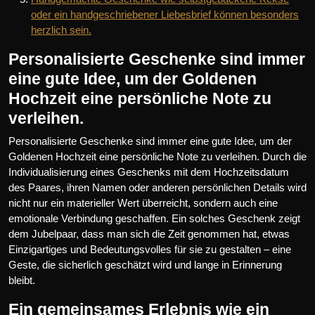
oder ein handgeschriebener Liebesbrief können besonders
herzlich sein.
Personalisierte Geschenke sind immer
eine gute Idee, um der Goldenen
Hochzeit eine persönliche Note zu
verleihen.
Personalisierte Geschenke sind immer eine gute Idee, um der
Goldenen Hochzeit eine persönliche Note zu verleihen. Durch die
Individualisierung eines Geschenks mit dem Hochzeitsdatum
des Paares, ihren Namen oder anderen persönlichen Details wird
nicht nur ein materieller Wert überreicht, sondern auch eine
emotionale Verbindung geschaffen. Ein solches Geschenk zeigt
dem Jubelpaar, dass man sich die Zeit genommen hat, etwas
Einzigartiges und Bedeutungsvolles für sie zu gestalten – eine
Geste, die sicherlich geschätzt wird und lange in Erinnerung
bleibt.
Ein gemeinsames Erlebnis wie ein