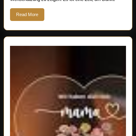
Mutter
Ihre
Read
Read More
More
Wertsch