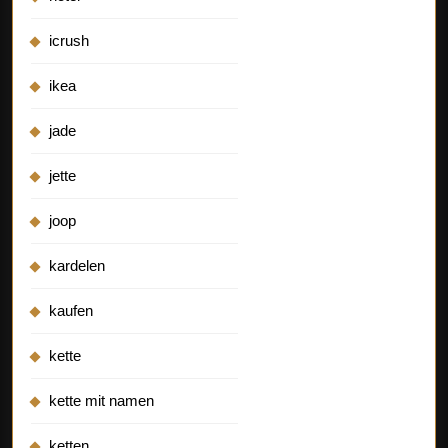
icrush
ikea
jade
jette
joop
kardelen
kaufen
kette
kette mit namen
ketten