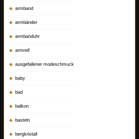
armband
armbänder
armbanduhr
armreif
ausgefallener modeschmuck
baby
bad
balkon
basteln
bergkristall