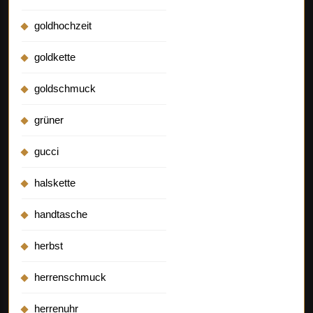
goldhochzeit
goldkette
goldschmuck
grüner
gucci
halskette
handtasche
herbst
herrenschmuck
herrenuhr