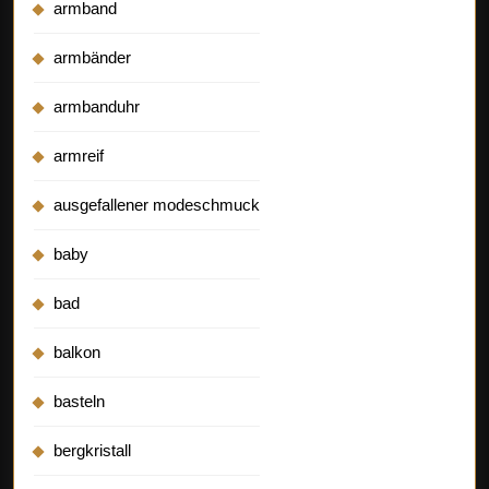
armband
armbänder
armbanduhr
armreif
ausgefallener modeschmuck
baby
bad
balkon
basteln
bergkristall