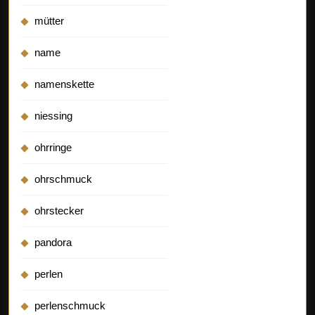
mütter
name
namenskette
niessing
ohrringe
ohrschmuck
ohrstecker
pandora
perlen
perlenschmuck