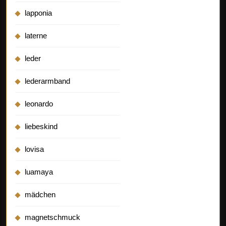
lapponia
laterne
leder
lederarmband
leonardo
liebeskind
lovisa
luamaya
mädchen
magnetschmuck