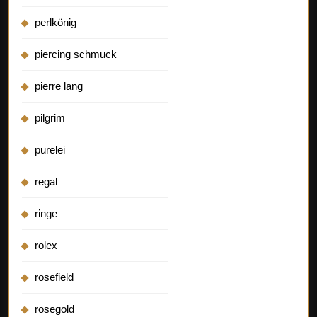
perlkönig
piercing schmuck
pierre lang
pilgrim
purelei
regal
ringe
rolex
rosefield
rosegold