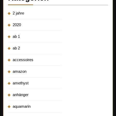
2 jahre
2020
ab 1
ab 2
accessoires
amazon
amethyst
anhänger
aquamarin