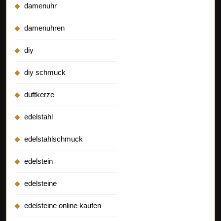
damenuhr
damenuhren
diy
diy schmuck
duftkerze
edelstahl
edelstahlschmuck
edelstein
edelsteine
edelsteine online kaufen