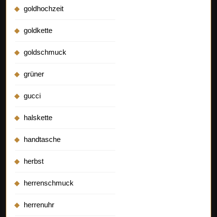
goldhochzeit
goldkette
goldschmuck
grüner
gucci
halskette
handtasche
herbst
herrenschmuck
herrenuhr