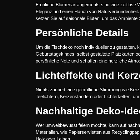
Fröhliche Blumenarrangements sind eine zeitlose W
Eleganz und einen Hauch von Naturverbundenheit. 
setzen Sie auf saisonale Blüten, um das Ambiente z
Persönliche Details
Um die Tischdeko noch individueller zu gestalten, 
Geburtstagskindes, selbst gestaltete Platzkarten o
persönliche Note und schaffen eine herzliche Atmo
Lichteffekte und Ker
Nichts zaubert eine gemütliche Stimmung wie Kerzen
Teelichtern, Kerzenständern oder Lichterketten, um
Nachhaltige Deko-Id
Wer umweltbewusst feiern möchte, kann auf nachha
Materialien, wie Papierservietten aus Recyclingpap
Holz oder Leinen.