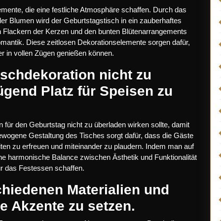
mente, die eine festliche Atmosphäre schaffen. Durch das
der Blumen wird der Geburtstagstisch in ein zauberhaftes
n Flackern der Kerzen und den bunten Blütenarrangements
mantik. Diese zeitlosen Dekorationselemente sorgen dafür,
er in vollen Zügen genießen können.
ischdekoration nicht zu
ügend Platz für Speisen zu
n für den Geburtstag nicht zu überladen wirken sollte, damit
gewogene Gestaltung des Tisches sorgt dafür, dass die Gäste
en zu erfreuen und miteinander zu plaudern. Indem man auf
ne harmonische Balance zwischen Ästhetik und Funktionalität
r das Festessen schaffen.
chiedenen Materialien und
e Akzente zu setzen.