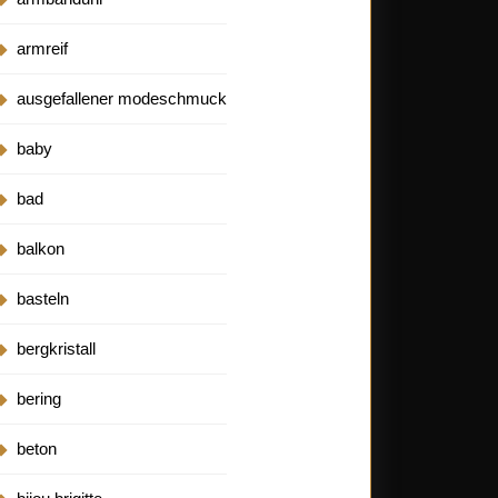
armreif
ausgefallener modeschmuck
baby
bad
balkon
basteln
bergkristall
bering
beton