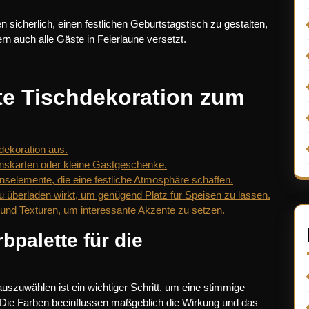
n sicherlich, einen festlichen Geburtstagstisch zu gestalten,
rn auch alle Gäste in Feierlaune versetzt.
kte Tischdekoration zum
dekoration aus.
nskarten oder kleine Gastgeschenke.
selemente, die eine festliche Atmosphäre schaffen.
zu überladen wirkt, um genügend Platz für Speisen zu lassen.
 und Texturen, um interessante Akzente zu setzen.
palette für die
auszuwählen ist ein wichtiger Schritt, um eine stimmige
 Die Farben beeinflussen maßgeblich die Wirkung und das