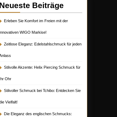
Neueste Beiträge
Erleben Sie Komfort im Freien mit der
innovativen WIGO Markise!
Zeitlose Eleganz: Edelstahlschmuck für jeden
Anlass
Stilvolle Akzente: Helix Piercing Schmuck für
Ihr Ohr
Stilvoller Schmuck bei Tchibo: Entdecken Sie
die Vielfalt!
Die Eleganz des englischen Schmucks: