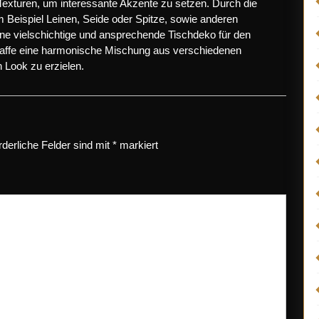
Texturen, um interessante Akzente zu setzen. Durch die
 Beispiel Leinen, Seide oder Spitze, sowie anderen
eine vielschichtige und ansprechende Tischdeko für den
chaffe eine harmonische Mischung aus verschiedenen
n Look zu erzielen.
rderliche Felder sind mit
*
markiert