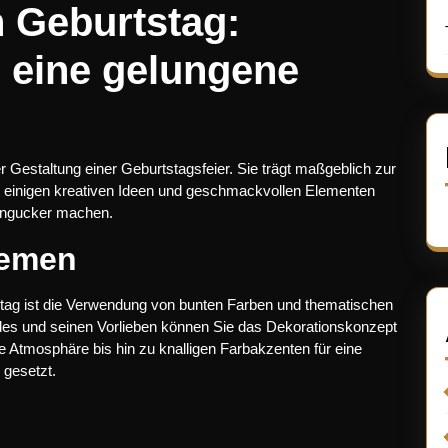
n Geburtstag:
r eine gelungene
er Gestaltung einer Geburtstagsfeier. Sie trägt maßgeblich zur
 einigen kreativen Ideen und geschmackvollen Elementen
Hingucker machen.
hemen
stag ist die Verwendung von bunten Farben und thematischen
des und seinen Vorlieben können Sie das Dekorationskonzept
e Atmosphäre bis hin zu knalligen Farbakzenten für eine
 gesetzt.