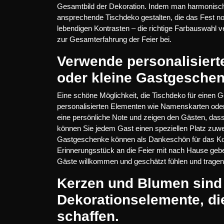
Gesamtbild der Dekoration. Indem man harmonisch
ansprechende Tischdeko gestalten, die das Fest noc
lebendigen Kontrasten – die richtige Farbauswahl v
zur Gesamterfahrung der Feier bei.
Verwende personalisier
oder kleine Gastgeschen
Eine schöne Möglichkeit, die Tischdeko für einen Ge
personalisierten Elementen wie Namenskarten oder
eine persönliche Note und zeigen den Gästen, da
können Sie jedem Gast einen speziellen Platz zuwei
Gastgeschenke können als Dankeschön für das K
Erinnerungsstück an die Feier mit nach Hause gebe
Gäste willkommen und geschätzt fühlen und tragen 
Kerzen und Blumen sind
Dekorationselemente, di
schaffen.