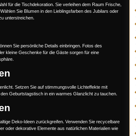
ahl für die Tischdekoration. Sie verleihen dem Raum Frische,
Wählen Sie Blumen in den Lieblingsfarben des Jubilars oder
u unterstreichen.
können Sie persönliche Details einbringen. Fotos des
der kleine Geschenke für die Gäste sorgen für eine
sphäre.
zen
licht. Setzen Sie auf stimmungsvolle Lichteffekte mit
 den Geburtstagstisch in ein warmes Glanzlicht zu tauchen.
een
ltige Deko-Ideen zurückgreifen. Verwenden Sie recycelbare
ier oder dekorative Elemente aus natürlichen Materialien wie