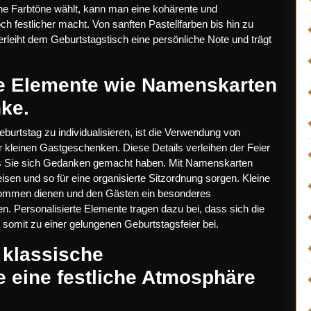
e Farbtöne wählt, kann man eine kohärente und
h festlicher macht. Von sanften Pastellfarben bis hin zu
erleiht dem Geburtstagstisch eine persönliche Note und trägt
te Elemente wie Namenskarten
ke.
burtstag zu individualisieren, ist die Verwendung von
 kleinen Gastgeschenken. Diese Details verleihen der Feier
ss Sie sich Gedanken gemacht haben. Mit Namenskarten
sen und so für eine organisierte Sitzordnung sorgen. Kleine
ommen dienen und den Gästen ein besonderes
n. Personalisierte Elemente tragen dazu bei, dass sich die
somit zu einer gelungenen Geburtstagsfeier bei.
 klassische
e eine festliche Atmosphäre