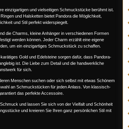
hre einzigartigen und vielseitigen Schmuckstücke berühmt ist.
Ringen und Halsketten bietet Pandora die Möglichkeit,
chkeit und Stil perfekt widerspiegelt.
d die Charms, kleine Anhänger in verschiedenen Formen
estigt werden können. Jeder Charm erzählt eine eigene
den, um ein einzigartiges Schmuckstück zu schaffen.
4-karätiges Gold und Edelsteine sorgen dafür, dass Pandora-
nglebig ist. Die Liebe zum Detail und die handwerkliche
nstwerk für sich.
nderen Menschen suchen oder sich selbst mit etwas Schönem
swahl an Schmuckstücken für jeden Anlass. Von klassisch-
garantiert das perfekte Accessoire.
Schmuck und lassen Sie sich von der Vielfalt und Schönheit
ingsstücke und kreieren Sie Ihren ganz persönlichen Stil mit