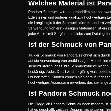
Welches Material ist P
Pandora-Schmuck wird hauptsächlich aus hochwertig
Edelsteinen und anderen qualitativ hochwertigen Leg
die Langlebigkeit der Schmuckstücke, sondern ver
Verwendung von erstklassigen Materialien ist ein 
jeder Artikel mit Sorgfalt und Liebe zum Detail gefert
Ist der Schmuck von Pa
Ja, der Schmuck von Pandora zeichnet sich durch s
auf die Verwendung von erstklassigen Materialien w
sicherzustellen, dass ihre Schmuckstücke nicht nu
beständig. Jedes Detail wird sorgfältig verarbeitet
unübertroffen. Kunden können sich darauf verlasse
hochwertiges Accessoire erwerben, das sie lange Ze
Ist Pandora Schmuck n
Die Frage, ob Pandora Schmuck noch modern ist, wird
hat es geschafft, zeitlose Designs mit aktuellen 