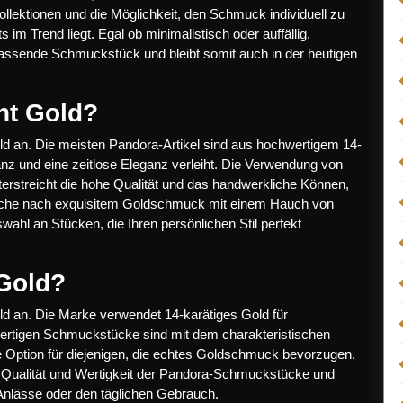
ollektionen und die Möglichkeit, den Schmuck individuell zu
im Trend liegt. Egal ob minimalistisch oder auffällig,
passende Schmuckstück und bleibt somit auch in der heutigen
ht Gold?
 an. Die meisten Pandora-Artikel sind aus hochwertigem 14-
anz und eine zeitlose Eleganz verleiht. Die Verwendung von
rstreicht die hohe Qualität und das handwerkliche Können,
 Suche nach exquisitem Goldschmuck mit einem Hauch von
Auswahl an Stücken, die Ihren persönlichen Stil perfekt
 Gold?
 an. Die Marke verwendet 14-karätiges Gold für
hwertigen Schmuckstücke sind mit dem charakteristischen
 Option für diejenigen, die echtes Goldschmuck bevorzugen.
 Qualität und Wertigkeit der Pandora-Schmuckstücke und
Anlässe oder den täglichen Gebrauch.