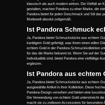
klassisch als auch modern wirken. Die Vielfalt an K
gestalten, machen Pandora zu einer Marke, die stets 
Pandora bietet für jeden Geschmack und Stil das 
Modewelt absolut zeitgemäß.
Ist Pandora Schmuck ec
Ja, Pandora bietet Schmuckstücke aus echtem Gold
karätigem Gold gefertigt, was ihnen einen edlen Gl
echtem Gold in der Pandora-Schmuckkollektion unte
für das die Marke bekannt ist. Wenn Sie auf der
Individualität sind, bietet Pandora eine vielfältige 
ergänzen.
Ist Pandora aus echtem
Ja, Pandora bietet Schmuckstücke aus echtem Gold
ausgewählte Artikel in ihrer Kollektion. Diese hoc
Pandora-Design versehen und bieten eine luxuriöse
Die Verwendung von echtem Gold unterstreicht die
macht sie zu zeitlosen Accessoires für besondere 