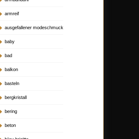
armreif
ausgefallener modeschmuck
baby
bad
balkon
basteln
bergkristall
bering
beton