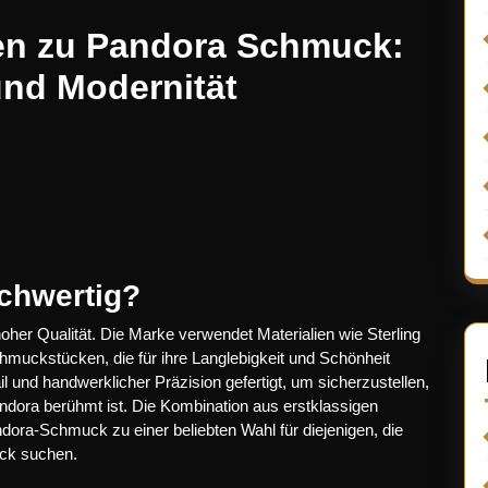
gen zu Pandora Schmuck:
 und Modernität
chwertig?
her Qualität. Die Marke verwendet Materialien wie Sterling
chmuckstücken, die für ihre Langlebigkeit und Schönheit
l und handwerklicher Präzision gefertigt, um sicherzustellen,
ndora berühmt ist. Die Kombination aus erstklassigen
ndora-Schmuck zu einer beliebten Wahl für diejenigen, die
uck suchen.