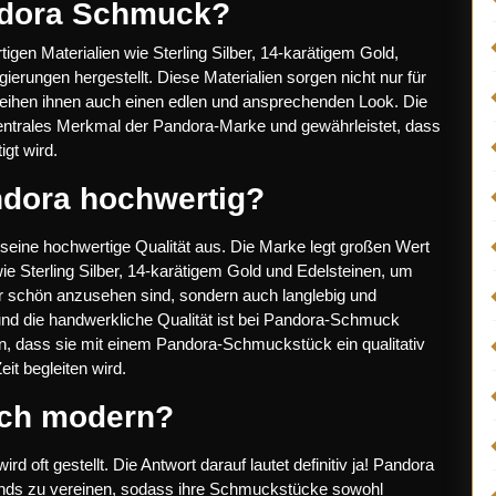
andora Schmuck?
en Materialien wie Sterling Silber, 14-karätigem Gold,
ierungen hergestellt. Diese Materialien sorgen nicht nur für
leihen ihnen auch einen edlen und ansprechenden Look. Die
zentrales Merkmal der Pandora-Marke und gewährleistet, dass
igt wird.
ndora hochwertig?
eine hochwertige Qualität aus. Die Marke legt großen Wert
ie Sterling Silber, 14-karätigem Gold und Edelsteinen, um
r schön anzusehen sind, sondern auch langlebig und
, und die handwerkliche Qualität ist bei Pandora-Schmuck
n, dass sie mit einem Pandora-Schmuckstück ein qualitativ
it begleiten wird.
och modern?
 oft gestellt. Die Antwort darauf lautet definitiv ja! Pandora
Trends zu vereinen, sodass ihre Schmuckstücke sowohl