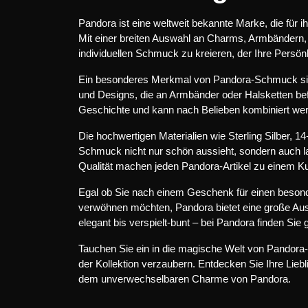
Pandora ist eine weltweit bekannte Marke, die für i
Mit einer breiten Auswahl an Charms, Armbändern, 
individuellen Schmuck zu kreieren, der Ihre Persönli
Ein besonderes Merkmal von Pandora-Schmuck sin
und Designs, die an Armbänder oder Halsketten bef
Geschichte und kann nach Belieben kombiniert wer
Die hochwertigen Materialien wie Sterling Silber, 1
Schmuck nicht nur schön aussieht, sondern auch la
Qualität machen jeden Pandora-Artikel zu einem Ku
Egal ob Sie nach einem Geschenk für einen beso
verwöhnen möchten, Pandora bietet eine große Au
elegant bis verspielt-bunt – bei Pandora finden Sie 
Tauchen Sie ein in die magische Welt von Pandora-
der Kollektion verzaubern. Entdecken Sie Ihre Liebl
dem unverwechselbaren Charme von Pandora.