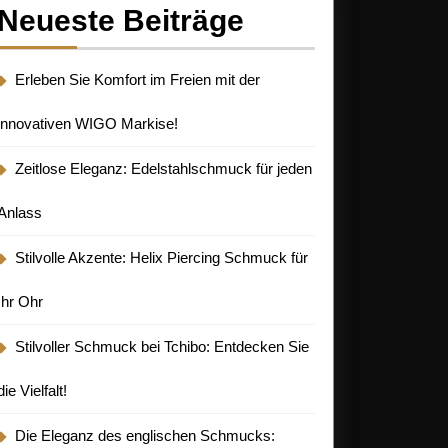
Neueste Beiträge
Erleben Sie Komfort im Freien mit der
innovativen WIGO Markise!
Zeitlose Eleganz: Edelstahlschmuck für jeden
Anlass
Stilvolle Akzente: Helix Piercing Schmuck für
Ihr Ohr
Stilvoller Schmuck bei Tchibo: Entdecken Sie
die Vielfalt!
Die Eleganz des englischen Schmucks: