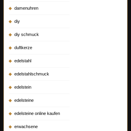
damenuhren
diy
diy schmuck
duftkerze
edelstahl
edelstahlschmuck
edelstein
edelsteine
edelsteine online kaufen
erwachsene