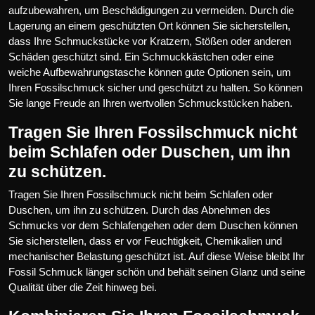
aufzubewahren, um Beschädigungen zu vermeiden. Durch die
Lagerung an einem geschützten Ort können Sie sicherstellen,
dass Ihre Schmuckstücke vor Kratzern, Stößen oder anderen
Schäden geschützt sind. Ein Schmuckkästchen oder eine
weiche Aufbewahrungstasche können gute Optionen sein, um
Ihren Fossilschmuck sicher und geschützt zu halten. So können
Sie lange Freude an Ihren wertvollen Schmuckstücken haben.
Tragen Sie Ihren Fossilschmuck nicht
beim Schlafen oder Duschen, um ihn
zu schützen.
Tragen Sie Ihren Fossilschmuck nicht beim Schlafen oder
Duschen, um ihn zu schützen. Durch das Abnehmen des
Schmucks vor dem Schlafengehen oder dem Duschen können
Sie sicherstellen, dass er vor Feuchtigkeit, Chemikalien und
mechanischer Belastung geschützt ist. Auf diese Weise bleibt Ihr
Fossil Schmuck länger schön und behält seinen Glanz und seine
Qualität über die Zeit hinweg bei.