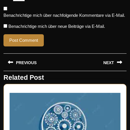
Benachrichtige mich über nachfolgende Kommentare via E-Mail.
Benachrichtige mich über neue Beiträge via E-Mail.
Beitragsnavigation
PREVIOUS
NEXT
Related Post
Previous
Next
post:
post: