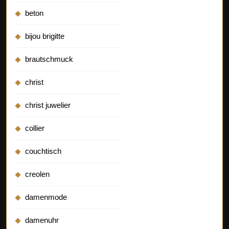
beton
bijou brigitte
brautschmuck
christ
christ juwelier
collier
couchtisch
creolen
damenmode
damenuhr