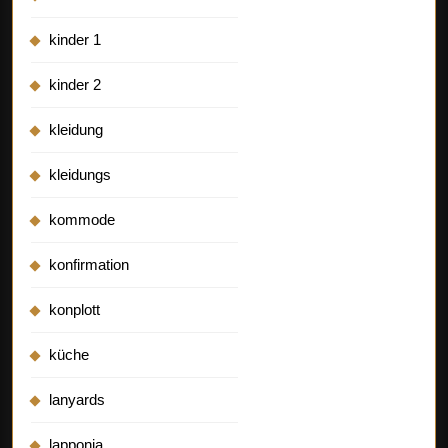
kinder 1
kinder 2
kleidung
kleidungs
kommode
konfirmation
konplott
küche
lanyards
lapponia