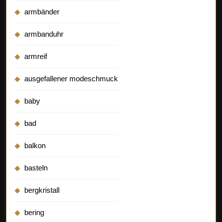
armbänder
armbanduhr
armreif
ausgefallener modeschmuck
baby
bad
balkon
basteln
bergkristall
bering