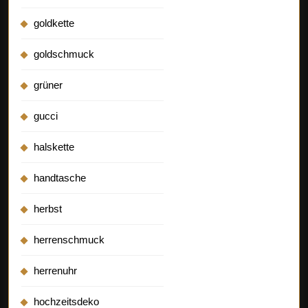
goldkette
goldschmuck
grüner
gucci
halskette
handtasche
herbst
herrenschmuck
herrenuhr
hochzeitsdeko