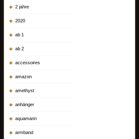
2 jahre
2020
ab 1
ab 2
accessoires
amazon
amethyst
anhänger
aquamarin
armband