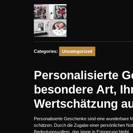
2025
Categories:
Uncategorized
Personalisierte 
besondere Art, Ih
Wertschätzung a
Personalisierte Geschenke sind eine wunderbare Mög
schätzen. Durch die Zugabe einer persönlichen N
Bedeutungsvollem, das lange in Erinnerung bleibt.