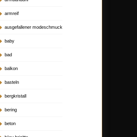
armreif
ausgefallener modeschmuck
baby
bad
balkon
basteln
bergkristall
bering
beton