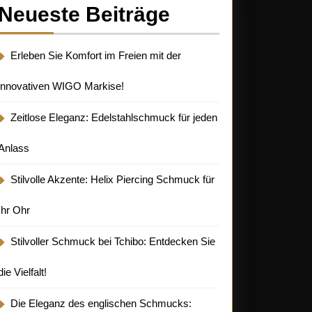
Neueste Beiträge
Erleben Sie Komfort im Freien mit der
innovativen WIGO Markise!
Zeitlose Eleganz: Edelstahlschmuck für jeden
Anlass
Stilvolle Akzente: Helix Piercing Schmuck für
Ihr Ohr
Stilvoller Schmuck bei Tchibo: Entdecken Sie
die Vielfalt!
Die Eleganz des englischen Schmucks: