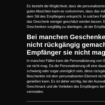
Es besteht die Möglichkeit, dass die personalisiert
guten Absichten kann es vorkommen, dass das indiv
dem Stil des Empfängers entspricht. In solchen Fäl
das Geschenk weniger geschätzt werden lassen. Es 
Geschenken sorgfältig zu überlegen, ob der Empfän
Bei manchen Geschenken
nicht rückgängig gemacht
Empfänger sie nicht mag
In manchen Fällen kann die Personalisierung von
sie nicht mag. Da die Personalisierung oft eine da
schwierig oder sogar unmöglich sein, diese rückg
Beschenkte mit dem personalisierten Element nicht
genießen kann. Es ist daher wichtig, bei der Auswa
Geschmack und die Vorlieben des Empfängers berü
vermeiden.