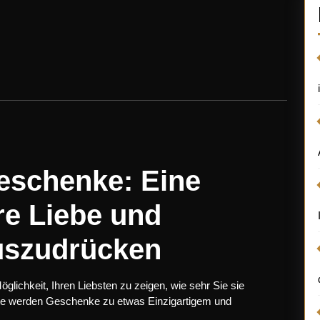
Geschenke: Eine
re Liebe und
uszudrücken
lichkeit, Ihren Liebsten zu zeigen, wie sehr Sie sie
ote werden Geschenke zu etwas Einzigartigem und