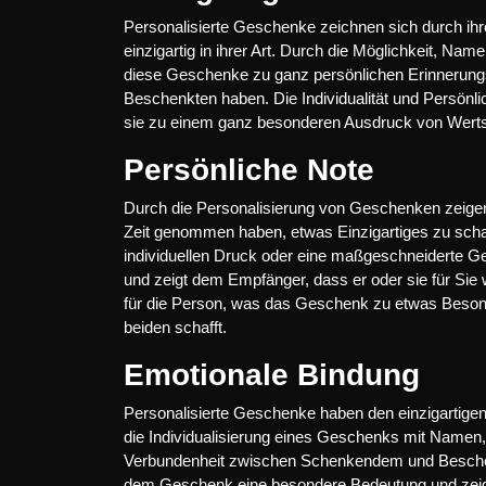
Personalisierte Geschenke zeichnen sich durch ihre E
einzigartig in ihrer Art. Durch die Möglichkeit, N
diese Geschenke zu ganz persönlichen Erinnerungs
Beschenkten haben. Die Individualität und Persönl
sie zu einem ganz besonderen Ausdruck von Werts
Persönliche Note
Durch die Personalisierung von Geschenken zeige
Zeit genommen haben, etwas Einzigartiges zu schaf
individuellen Druck oder eine maßgeschneiderte G
und zeigt dem Empfänger, dass er oder sie für Sie 
für die Person, was das Geschenk zu etwas Beson
beiden schafft.
Emotionale Bindung
Personalisierte Geschenke haben den einzigartigen
die Individualisierung eines Geschenks mit Namen, 
Verbundenheit zwischen Schenkendem und Beschenk
dem Geschenk eine besondere Bedeutung und zeig