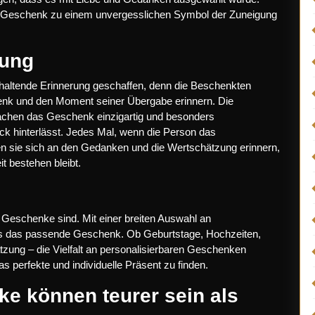
as Geschenk zu einem unvergesslichen Symbol der Zuneigung
rung
nhaltende Erinnerung geschaffen, denn die Beschenkten
enk und den Moment seiner Übergabe erinnern. Die
machen das Geschenk einzigartig und besonders
ck hinterlässt. Jedes Mal, wenn die Person das
en sie sich an den Gedanken und die Wertschätzung erinnern,
it bestehen bleibt.
e Geschenke sind. Mit einer breiten Auswahl an
lass das passende Geschenk. Ob Geburtstage, Hochzeiten,
tzung – die Vielfalt an personalisierbaren Geschenken
s perfekte und individuelle Präsent zu finden.
ke können teurer sein als