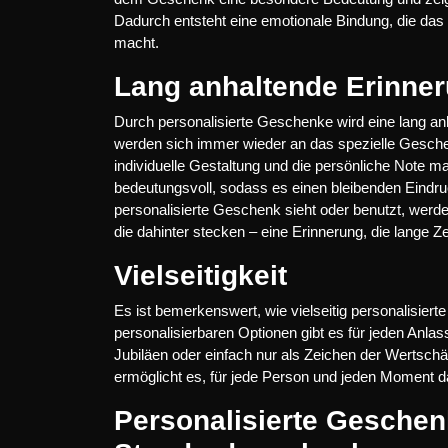
Dadurch entsteht eine emotionale Bindung, die d
macht.
Lang anhaltende Erinne
Durch personalisierte Geschenke wird eine lang a
werden sich immer wieder an das spezielle Gesch
individuelle Gestaltung und die persönliche Note 
bedeutungsvoll, sodass es einen bleibenden Eindru
personalisierte Geschenk sieht oder benutzt, werd
die dahinter stecken – eine Erinnerung, die lange Ze
Vielseitigkeit
Es ist bemerkenswert, wie vielseitig personalisiert
personalisierbaren Optionen gibt es für jeden An
Jubiläen oder einfach nur als Zeichen der Wertschä
ermöglicht es, für jede Person und jeden Moment da
Personalisierte Geschen