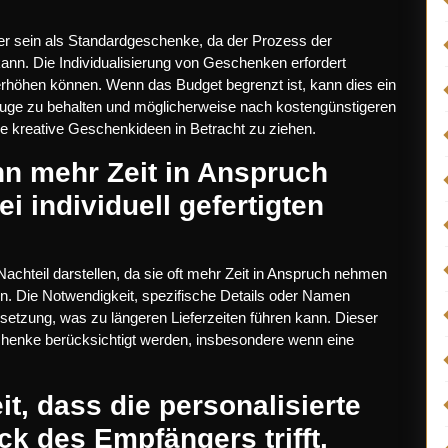
r sein als Standardgeschenke, da der Prozess der
ann. Die Individualisierung von Geschenken erfordert
 erhöhen können. Wenn das Budget begrenzt ist, kann dies ein
m Auge zu behalten und möglicherweise nach kostengünstigeren
ve kreative Geschenkideen in Betracht zu ziehen.
nn mehr Zeit in Anspruch
 individuell gefertigten
chteil darstellen, da sie oft mehr Zeit in Anspruch nehmen
keln. Die Notwendigkeit, spezifische Details oder Namen
msetzung, was zu längeren Lieferzeiten führen kann. Dieser
schenke berücksichtigt werden, insbesondere wenn eine
it, dass die personalisierte
k des Empfängers trifft.