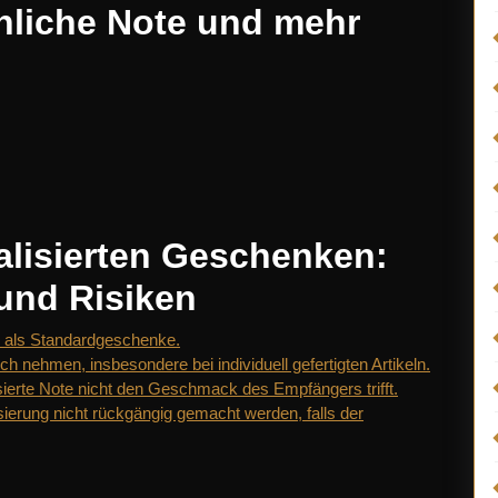
önliche Note und mehr
alisierten Geschenken:
und Risiken
n als Standardgeschenke.
h nehmen, insbesondere bei individuell gefertigten Artikeln.
isierte Note nicht den Geschmack des Empfängers trifft.
erung nicht rückgängig gemacht werden, falls der