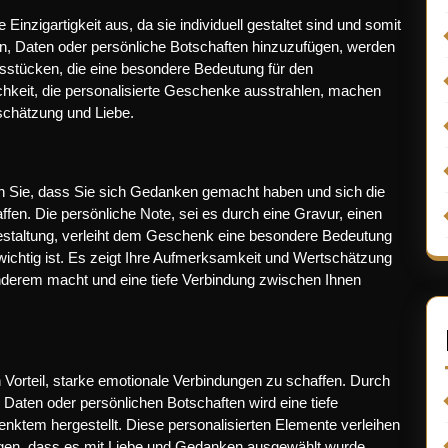
inzigartigkeit aus, da sie individuell gestaltet sind und somit
amen, Daten oder persönliche Botschaften hinzuzufügen, werden
stücken, die eine besondere Bedeutung für den
ichkeit, die personalisierte Geschenke ausstrahlen, machen
chätzung und Liebe.
n Sie, dass Sie sich Gedanken gemacht haben und sich die
fen. Die persönliche Note, sei es durch eine Gravur, einen
estaltung, verleiht dem Geschenk eine besondere Bedeutung
wichtig ist. Es zeigt Ihre Aufmerksamkeit und Wertschätzung
derem macht und eine tiefe Verbindung zwischen Ihnen
 Vorteil, starke emotionale Verbindungen zu schaffen. Durch
Daten oder persönlichen Botschaften wird eine tiefe
tem hergestellt. Diese personalisierten Elemente verleihen
en, dass es mit Liebe und Gedanken ausgewählt wurde.