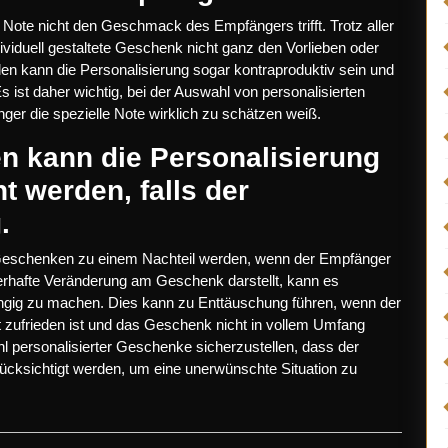
e Note nicht den Geschmack des Empfängers trifft. Trotz aller
iduell gestaltete Geschenk nicht ganz den Vorlieben oder
len kann die Personalisierung sogar kontraproduktiv sein und
ist daher wichtig, bei der Auswahl von personalisierten
ger die spezielle Note wirklich zu schätzen weiß.
 kann die Personalisierung
 werden, falls der
.
 Geschenken zu einem Nachteil werden, wenn der Empfänger
uerhafte Veränderung am Geschenk darstellt, kann es
ängig zu machen. Dies kann zu Enttäuschung führen, wenn der
 zufrieden ist und das Geschenk nicht in vollem Umfang
hl personalisierter Geschenke sicherzustellen, dass der
cksichtigt werden, um eine unerwünschte Situation zu