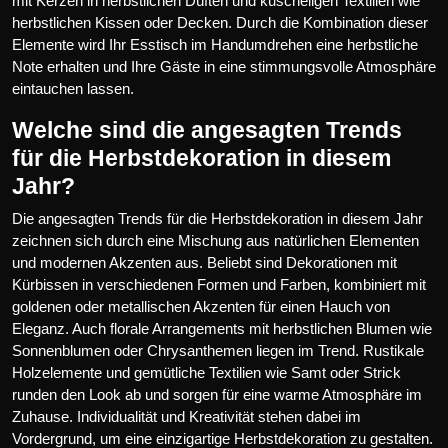
mit Kerzen in herbstlichen Düften und kuscheligen Textilien wie
herbstlichen Kissen oder Decken. Durch die Kombination dieser
Elemente wird Ihr Esstisch im Handumdrehen eine herbstliche
Note erhalten und Ihre Gäste in eine stimmungsvolle Atmosphäre
eintauchen lassen.
Welche sind die angesagten Trends
für die Herbstdekoration in diesem
Jahr?
Die angesagten Trends für die Herbstdekoration in diesem Jahr
zeichnen sich durch eine Mischung aus natürlichen Elementen
und modernen Akzenten aus. Beliebt sind Dekorationen mit
Kürbissen in verschiedenen Formen und Farben, kombiniert mit
goldenen oder metallischen Akzenten für einen Hauch von
Eleganz. Auch florale Arrangements mit herbstlichen Blumen wie
Sonnenblumen oder Chrysanthemen liegen im Trend. Rustikale
Holzelemente und gemütliche Textilien wie Samt oder Strick
runden den Look ab und sorgen für eine warme Atmosphäre im
Zuhause. Individualität und Kreativität stehen dabei im
Vordergrund, um eine einzigartige Herbstdekoration zu gestalten.