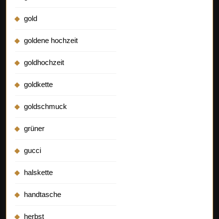
gold
goldene hochzeit
goldhochzeit
goldkette
goldschmuck
grüner
gucci
halskette
handtasche
herbst