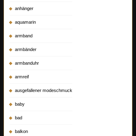
anhänger
aquamarin
armband
armbänder
armbanduhr
armreif
ausgefallener modeschmuck
baby
bad
balkon