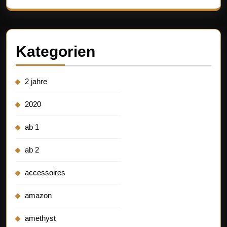
Kategorien
2 jahre
2020
ab 1
ab 2
accessoires
amazon
amethyst