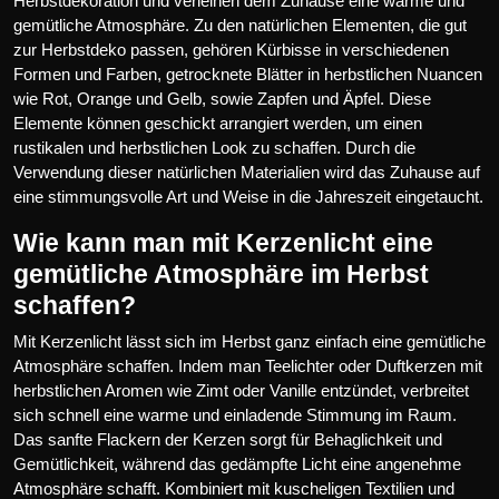
Herbstdekoration und verleihen dem Zuhause eine warme und
gemütliche Atmosphäre. Zu den natürlichen Elementen, die gut
zur Herbstdeko passen, gehören Kürbisse in verschiedenen
Formen und Farben, getrocknete Blätter in herbstlichen Nuancen
wie Rot, Orange und Gelb, sowie Zapfen und Äpfel. Diese
Elemente können geschickt arrangiert werden, um einen
rustikalen und herbstlichen Look zu schaffen. Durch die
Verwendung dieser natürlichen Materialien wird das Zuhause auf
eine stimmungsvolle Art und Weise in die Jahreszeit eingetaucht.
Wie kann man mit Kerzenlicht eine
gemütliche Atmosphäre im Herbst
schaffen?
Mit Kerzenlicht lässt sich im Herbst ganz einfach eine gemütliche
Atmosphäre schaffen. Indem man Teelichter oder Duftkerzen mit
herbstlichen Aromen wie Zimt oder Vanille entzündet, verbreitet
sich schnell eine warme und einladende Stimmung im Raum.
Das sanfte Flackern der Kerzen sorgt für Behaglichkeit und
Gemütlichkeit, während das gedämpfte Licht eine angenehme
Atmosphäre schafft. Kombiniert mit kuscheligen Textilien und