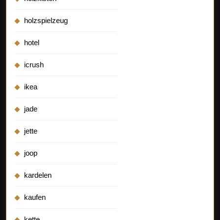
holzspielzeug
hotel
icrush
ikea
jade
jette
joop
kardelen
kaufen
kette