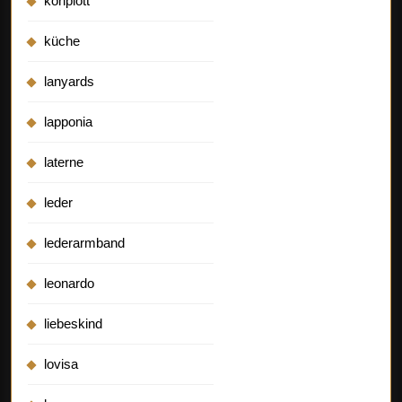
konplott
küche
lanyards
lapponia
laterne
leder
lederarmband
leonardo
liebeskind
lovisa