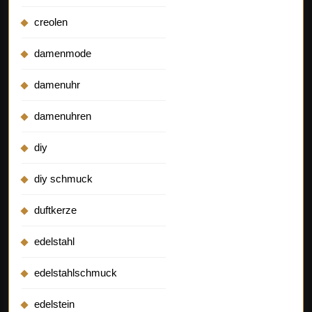
creolen
damenmode
damenuhr
damenuhren
diy
diy schmuck
duftkerze
edelstahl
edelstahlschmuck
edelstein