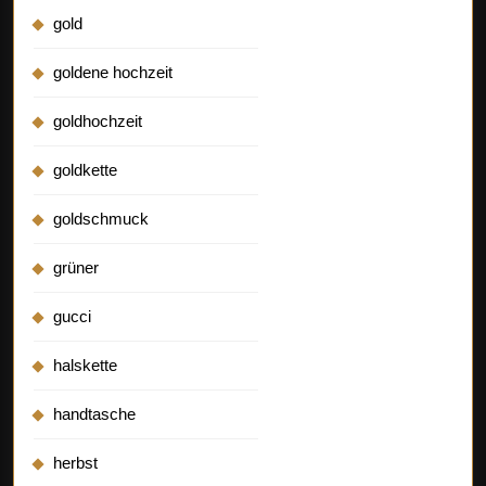
gold
goldene hochzeit
goldhochzeit
goldkette
goldschmuck
grüner
gucci
halskette
handtasche
herbst