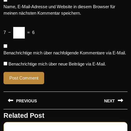
Name, E-Mail-Adresse und Website in diesem Browser für
meinen nächsten Kommentar speichern.
7
−
=
6
Benachrichtige mich über nachfolgende Kommentare via E-Mail.
Benachrichtige mich über neue Beiträge via E-Mail.
Beitragsnavigation
PREVIOUS
NEXT
Related Post
Previous
Next
post:
post: