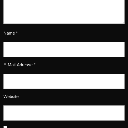
Name
*
E-Mail-Adresse
*
Website