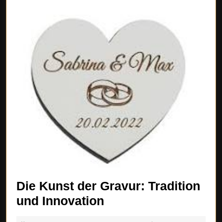
Die Kunst der Gravur: Tradition
Die
und Innovation
Kunst