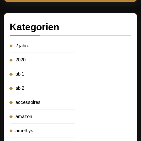
Kategorien
2 jahre
2020
ab 1
ab 2
accessoires
amazon
amethyst