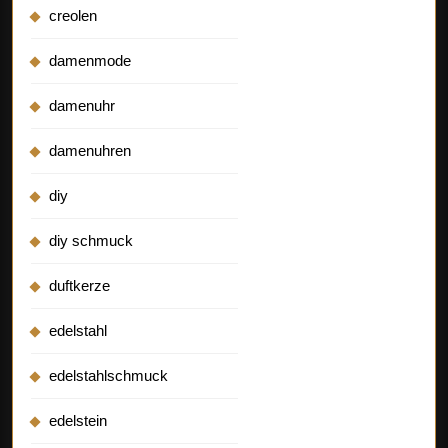
creolen
damenmode
damenuhr
damenuhren
diy
diy schmuck
duftkerze
edelstahl
edelstahlschmuck
edelstein