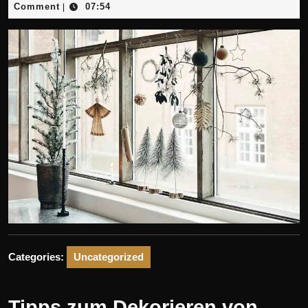
November
Comment
07:54
|
2025
Categories:
Uncategorized
Tipps zum Dekorieren von