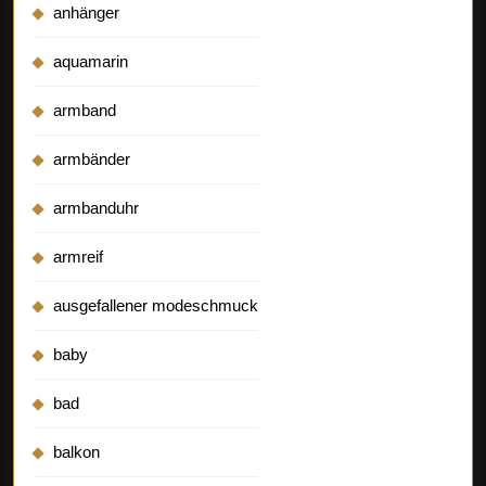
anhänger
aquamarin
armband
armbänder
armbanduhr
armreif
ausgefallener modeschmuck
baby
bad
balkon