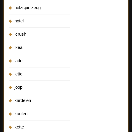
holzspielzeug
hotel
icrush
ikea
jade
jette
joop
kardelen
kaufen
kette