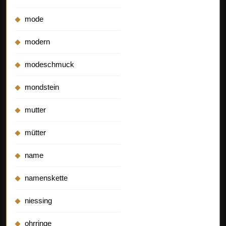
mode
modern
modeschmuck
mondstein
mutter
mütter
name
namenskette
niessing
ohrringe