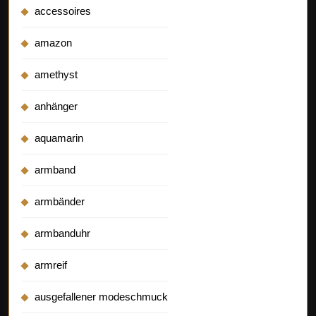
accessoires
amazon
amethyst
anhänger
aquamarin
armband
armbänder
armbanduhr
armreif
ausgefallener modeschmuck