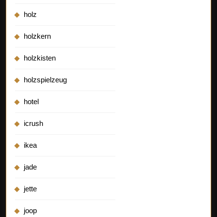
holz
holzkern
holzkisten
holzspielzeug
hotel
icrush
ikea
jade
jette
joop