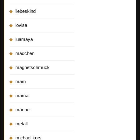
liebeskind
lovisa
luamaya
mädchen
magnetschmuck
mam
mama
männer
metall
michael kors