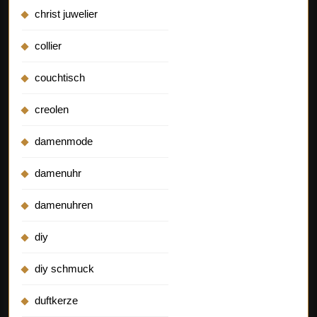
christ juwelier
collier
couchtisch
creolen
damenmode
damenuhr
damenuhren
diy
diy schmuck
duftkerze