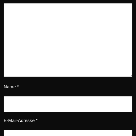
Name
*
E-Mail-Adresse
*