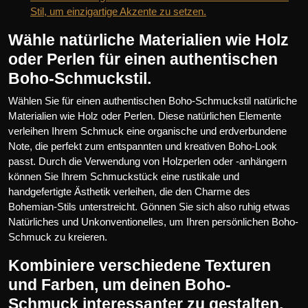
Stil, um einzigartige Akzente zu setzen.
Wähle natürliche Materialien wie Holz
oder Perlen für einen authentischen
Boho-Schmuckstil.
Wählen Sie für einen authentischen Boho-Schmuckstil natürliche
Materialien wie Holz oder Perlen. Diese natürlichen Elemente
verleihen Ihrem Schmuck eine organische und erdverbundene
Note, die perfekt zum entspannten und kreativen Boho-Look
passt. Durch die Verwendung von Holzperlen oder -anhängern
können Sie Ihrem Schmuckstück eine rustikale und
handgefertigte Ästhetik verleihen, die den Charme des
Bohemian-Stils unterstreicht. Gönnen Sie sich also ruhig etwas
Natürliches und Unkonventionelles, um Ihren persönlichen Boho-
Schmuck zu kreieren.
Kombiniere verschiedene Texturen
und Farben, um deinen Boho-
Schmuck interessanter zu gestalten.