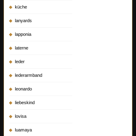
küche
lanyards
lapponia
laterne
leder
lederarmband
leonardo
liebeskind
lovisa
luamaya