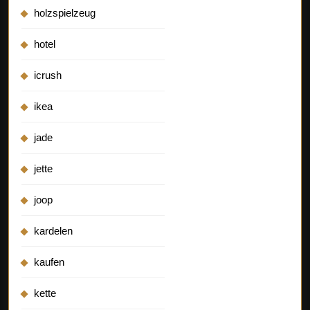
holzspielzeug
hotel
icrush
ikea
jade
jette
joop
kardelen
kaufen
kette