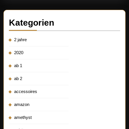
Kategorien
2 jahre
2020
ab 1
ab 2
accessoires
amazon
amethyst