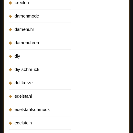
creolen
damenmode
damenuhr
damenuhren
diy
diy schmuck
duftkerze
edelstahl
edelstahlschmuck
edelstein