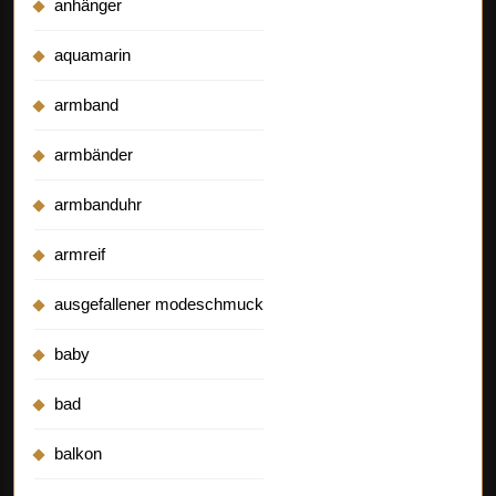
anhänger
aquamarin
armband
armbänder
armbanduhr
armreif
ausgefallener modeschmuck
baby
bad
balkon