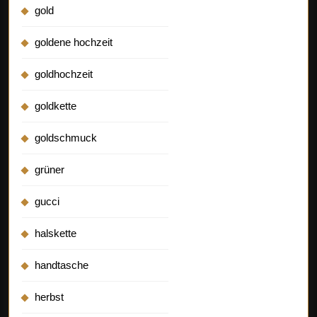
gold
goldene hochzeit
goldhochzeit
goldkette
goldschmuck
grüner
gucci
halskette
handtasche
herbst