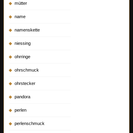
mütter
name
namenskette
niessing
ohrringe
ohrschmuck
ohrstecker
pandora
perlen
perlenschmuck