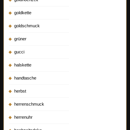
goldkette
goldschmuck
grüner
gucci
halskette
handtasche
herbst
herrenschmuck
herrenuhr