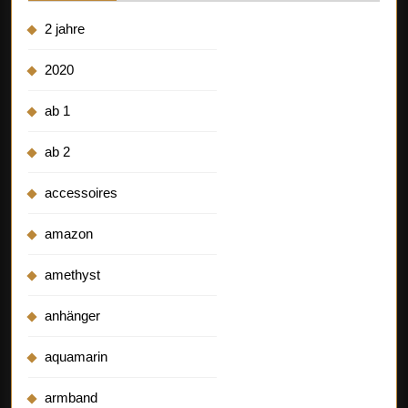
2 jahre
2020
ab 1
ab 2
accessoires
amazon
amethyst
anhänger
aquamarin
armband