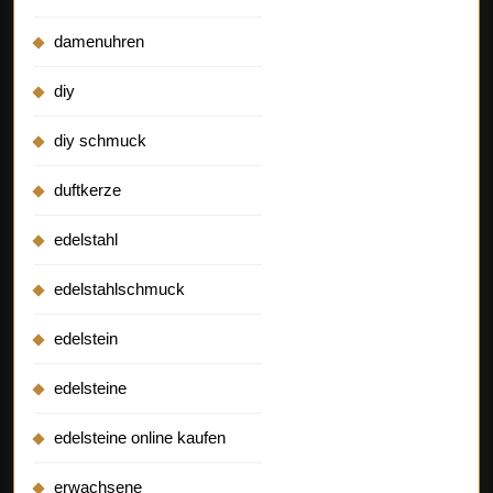
damenuhren
diy
diy schmuck
duftkerze
edelstahl
edelstahlschmuck
edelstein
edelsteine
edelsteine online kaufen
erwachsene