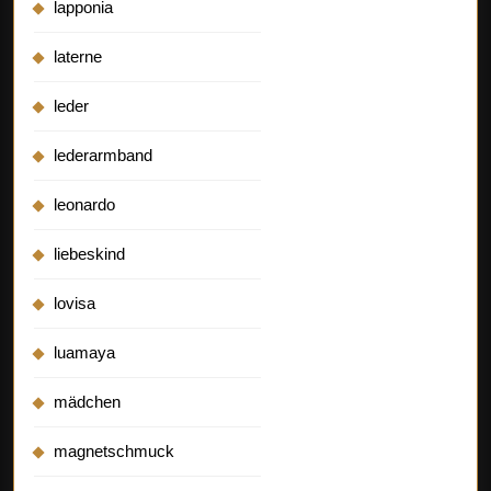
lapponia
laterne
leder
lederarmband
leonardo
liebeskind
lovisa
luamaya
mädchen
magnetschmuck