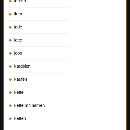
icrush
ikea
jade
jette
joop
kardelen
kaufen
kette
kette mit namen
ketten