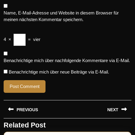
Name, E-Mail-Adresse und Website in diesem Browser für
meinen nächsten Kommentar speichern.
4
×
=
vier
Benachrichtige mich über nachfolgende Kommentare via E-Mail.
Benachrichtige mich über neue Beiträge via E-Mail.
Beitragsnavigation
PREVIOUS
NEXT
Related Post
Previous
Next
post:
post: