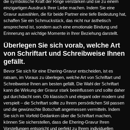
die symbolische Kraft der Ringe verstärken und sie zu einem
einzigartigen Ausdruck Ihrer Liebe machen. Indem Sie eine
Gravur auswählen, die für beide Partner eine tiefe Bedeutung hat,
schaffen Sie ein Schmuckstück, das nicht nur ästhetisch
ansprechend ist, sondern auch eine emotionale Bindung und
Erinnerung an wichtige Momente in Ihrer Beziehung darstellt.
Überlegen Sie sich vorab, welche Art
von Schriftart und Schreibweise Ihnen
gefällt.
Bevor Sie sich für eine Ehering-Gravur entscheiden, ist es
ratsam, im Voraus zu überlegen, welche Art von Schriftart und
Schreibweise Ihnen am besten gefällt. Die Wahl der Schriftart
kann die Wirkung der Gravur stark beeinflussen und sollte daher
gut durchdacht sein. Ob klassisch und elegant oder modern und
verspielt – die Schriftart sollte zu Ihrem persönlichen Stil passen
und die gewünschte Botschaft angemessen vermitteln. Indem
Sie sich im Vorfeld Gedanken über die Schriftart machen,
können Sie sicherstellen, dass die Ehering-Gravur Ihren
Vorstellungen entspricht und perfekt zu Ihrem individuellen