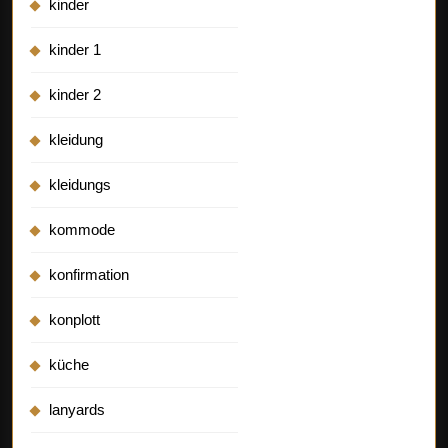
kinder
kinder 1
kinder 2
kleidung
kleidungs
kommode
konfirmation
konplott
küche
lanyards