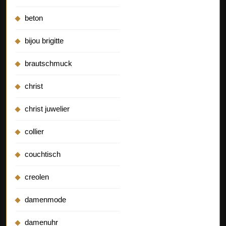
beton
bijou brigitte
brautschmuck
christ
christ juwelier
collier
couchtisch
creolen
damenmode
damenuhr