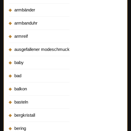
armbänder
armbanduhr
armreif
ausgefallener modeschmuck
baby
bad
balkon
basteln
bergkristall
bering