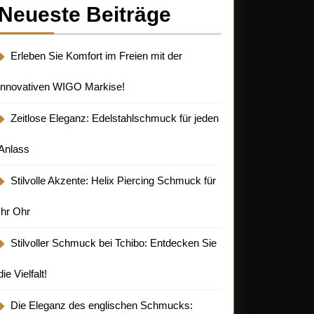
Neueste Beiträge
Erleben Sie Komfort im Freien mit der
innovativen WIGO Markise!
Zeitlose Eleganz: Edelstahlschmuck für jeden
Anlass
Stilvolle Akzente: Helix Piercing Schmuck für
Ihr Ohr
Stilvoller Schmuck bei Tchibo: Entdecken Sie
die Vielfalt!
Die Eleganz des englischen Schmucks: