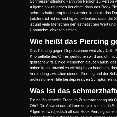
Schmerzempfindung kann von Person zu Person vari
Allgemein wird jedoch berichtet, dass das Rook Pie
schmerzhafter empfunden werden kann als das Daith
Letztendlich ist es wichtig zu bedenken, dass der 
ist und viele Menschen den ästhetischen Wert und die
Unannehmlichkeiten stellen.
Wie heißt das Piercing 
Das Piercing gegen Depressionen wird als „Daith-Pie
Knorpelfalte des Ohres gestochen wird und oft mi
gebracht wird. Einige Menschen glauben auch, das
haben kann, obwohl es wichtig ist zu beachten, das
Verbindung zwischen diesem Piercing und der Beha
professionelle Hilfe bei depressiven Symptomen i
Was ist das schmerzhaft
Ein häufig gestellte Frage im Zusammenhang mit Oh
Ohr? Die Antwort darauf kann subjektiv sein, da S
Allgemein wird jedoch oft das Rook Piercing als e