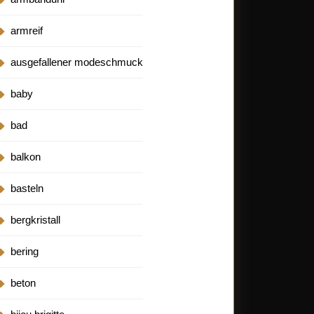
armreif
ausgefallener modeschmuck
baby
bad
balkon
basteln
bergkristall
bering
beton