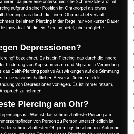
ieren, da jeder eine unterschiedliche Schmerztoleranz hat.
rcing aufgrund seiner Position im Ohrknorpel als etwas
 Piercing, das durch die innere Ohrmuschel verläuft.
Schmerz bei einem Piercing in der Regel nur von kurzer Dauer
 Individualität, die ein Piercing bietet, über mögliche
gegen Depressionen?
rcing“ bezeichnet. Es ist ein Piercing, das durch die innere
t der Linderung von Kopfschmerzen und Migräne in Verbindung
s das Daith-Piercing positive Auswirkungen auf die Stimmung
s keine wissenschaftlichen Beweise für eine direkte
ndlung von Depressionen vorliegen. Es ist immer ratsam,
n Anspruch zu nehmen.
este Piercing am Ohr?
rpiercings ist: Was ist das schmerzhafteste Piercing am
chmerzempfinden von Person zu Person unterschiedlich ist.
ines der schmerzhaftesten Ohrpiercings beschrieben. Aufgrund