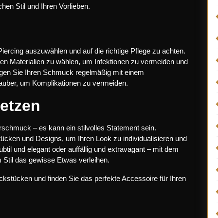
hen Stil und Ihren Vorlieben.
Piercing auszuwählen und auf die richtige Pflege zu achten.
n Materialien zu wählen, um Infektionen zu vermeiden und
einigen Sie Ihren Schmuck regelmäßig mit einem
g sauber, um Komplikationen zu vermeiden.
setzen
rschmuck – es kann ein stilvolles Statement sein.
cken und Designs, um Ihren Look zu individualisieren und
btil und elegant oder auffällig und extravagant – mit dem
 Stil das gewisse Etwas verleihen.
ckstücken und finden Sie das perfekte Accessoire für Ihren