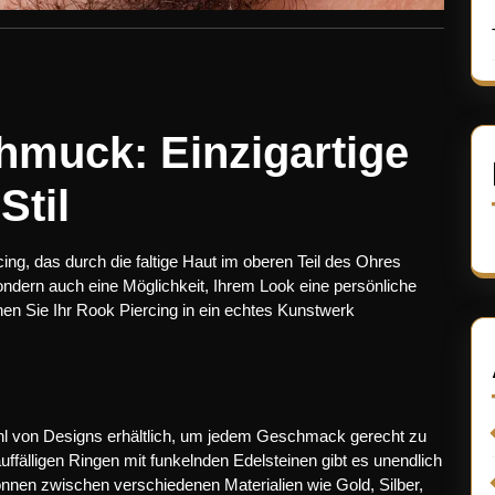
hmuck: Einzigartige
Stil
cing, das durch die faltige Haut im oberen Teil des Ohres
sondern auch eine Möglichkeit, Ihrem Look eine persönliche
en Sie Ihr Rook Piercing in ein echtes Kunstwerk
ahl von Designs erhältlich, um jedem Geschmack gerecht zu
uffälligen Ringen mit funkelnden Edelsteinen gibt es unendlich
können zwischen verschiedenen Materialien wie Gold, Silber,