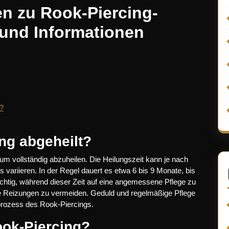
en zu Rook-Piercing-
und Informationen
?
ng abgeheilt?
, um vollständig abzuheilen. Die Heilungszeit kann je nach
s variieren. In der Regel dauert es etwa 6 bis 9 Monate, bis
 wichtig, während dieser Zeit auf eine angemessene Pflege zu
he Reizungen zu vermeiden. Geduld und regelmäßige Pflege
sprozess des Rook-Piercings.
ok-Piercing?