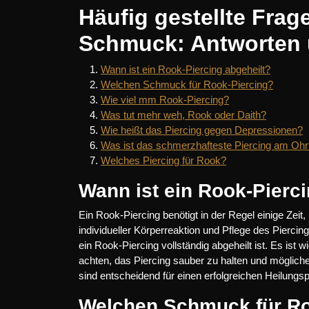
Häufig gestellte Frag
Schmuck: Antworten 
Wann ist ein Rook-Piercing abgeheilt?
Welchen Schmuck für Rook-Piercing?
Wie viel mm Rook-Piercing?
Was tut mehr weh, Rook oder Daith?
Wie heißt das Piercing gegen Depressionen?
Was ist das schmerzhafteste Piercing am Ohr
Welches Piercing für Rook?
Wann ist ein Rook-Pierci
Ein Rook-Piercing benötigt in der Regel einige Zeit
individueller Körperreaktion und Pflege des Piercing
ein Rook-Piercing vollständig abgeheilt ist. Es ist
achten, das Piercing sauber zu halten und möglic
sind entscheidend für einen erfolgreichen Heilung
Welchen Schmuck für Ro