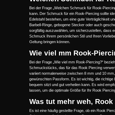
Bei der Frage „Welchen Schmuck für Rook-Piercing
kann. Der Schmuck für ein Rook-Piercing sollte ide
Edelstahl bestehen, um eine gute Verträglichkeit u
Barbell-Ringe, gebogene Stecker oder auch geschw
sorgfältig auszuwählen, um sicherzustellen, dass e
Schmuck Ihrem persönlichen Stil und Ihren Vorliebe
Geltung bringen können.
Wie viel mm Rook-Pierc
Bei der Frage „Wie viel mm Rook-Piercing?“ bezieht
Schmuckstücks, das für das Rook Piercing verwen
variiert normalerweise zwischen 8 mm und 10 mm, 
gewünschten Passform. Es ist wichtig, die richtige
bequem sitzt und gut verheilen kann. Es wird empfo
lassen, um die optimale Größe für Ihr Rook Piercing
Was tut mehr weh, Rook 
Es ist eine häufig gestellte Frage, ob ein Rook Pier