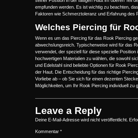
seiner Position in der faltigen Haut im oberen Tei
empfunden werden. Es ist wichtig zu beachten, da
Faktoren wie Schmerztoleranz und Erfahrung des P
Welches Piercing für Ro
Wenn es um das Piercing für das Rook Piercing geh
abwechslungsreich. Typischerweise wird für das R
verwendet, der speziell für diese spezielle Positio
hochwertigen Materialien zu wählen, die sowohl sich
und Edelstahl sind beliebte Optionen für Rook Pierc
der Haut. Die Entscheidung für das richtige Piercing
Vorliebe ab – ob Sie sich für einen dezenten Stecker
Möglichkeiten, um Ihr Rook Piercing individuell zu g
Leave a Reply
Deine E-Mail-Adresse wird nicht veröffentlicht.
Erfo
Kommentar
*