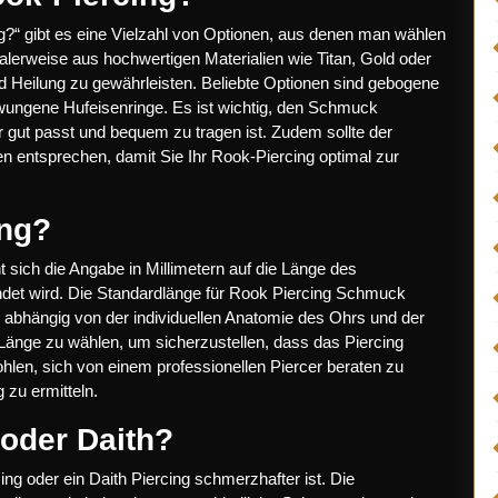
?“ gibt es eine Vielzahl von Optionen, aus denen man wählen
alerweise aus hochwertigen Materialien wie Titan, Gold oder
nd Heilung zu gewährleisten. Beliebte Optionen sind gebogene
ungene Hufeisenringe. Es ist wichtig, den Schmuck
r gut passt und bequem zu tragen ist. Zudem sollte der
n entsprechen, damit Sie Ihr Rook-Piercing optimal zur
ing?
 sich die Angabe in Millimetern auf die Länge des
det wird. Die Standardlänge für Rook Piercing Schmuck
abhängig von der individuellen Anatomie des Ohrs und der
 Länge zu wählen, um sicherzustellen, dass das Piercing
hlen, sich von einem professionellen Piercer beraten zu
 zu ermitteln.
oder Daith?
cing oder ein Daith Piercing schmerzhafter ist. Die