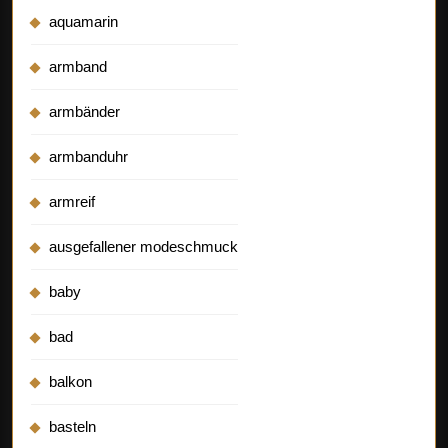
aquamarin
armband
armbänder
armbanduhr
armreif
ausgefallener modeschmuck
baby
bad
balkon
basteln