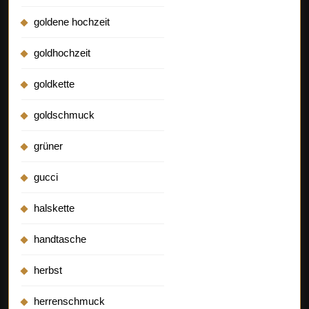
goldene hochzeit
goldhochzeit
goldkette
goldschmuck
grüner
gucci
halskette
handtasche
herbst
herrenschmuck