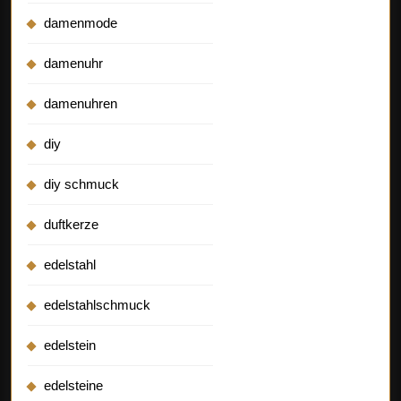
damenmode
damenuhr
damenuhren
diy
diy schmuck
duftkerze
edelstahl
edelstahlschmuck
edelstein
edelsteine