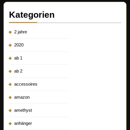
Kategorien
2 jahre
2020
ab 1
ab 2
accessoires
amazon
amethyst
anhänger