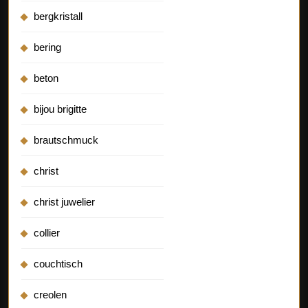
bergkristall
bering
beton
bijou brigitte
brautschmuck
christ
christ juwelier
collier
couchtisch
creolen