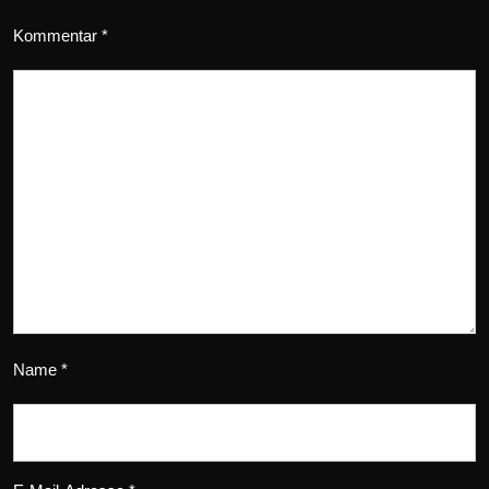
Kommentar
*
Name
*