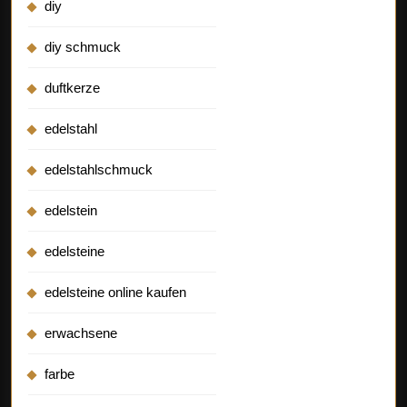
diy
diy schmuck
duftkerze
edelstahl
edelstahlschmuck
edelstein
edelsteine
edelsteine online kaufen
erwachsene
farbe