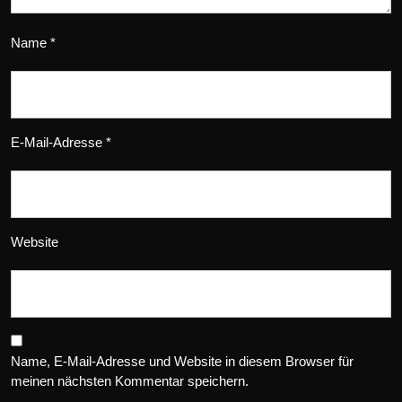
Name
*
E-Mail-Adresse
*
Website
Name, E-Mail-Adresse und Website in diesem Browser für
meinen nächsten Kommentar speichern.