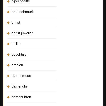
bijou brigitte
brautschmuck
christ
christ juwelier
collier
couchtisch
creolen
damenmode
damenuhr
damenuhren