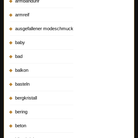
armbanduhr
armreif
ausgefallener modeschmuck
baby
bad
balkon
basteln
bergkristall
bering
beton