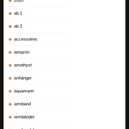
2020
ab 1
ab 2
accessoires
amazon
amethyst
anhänger
aquamarin
armband
armbänder