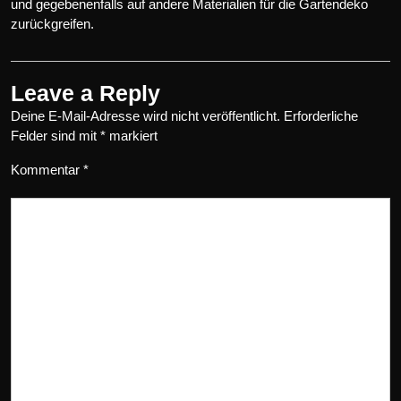
und gegebenenfalls auf andere Materialien für die Gartendeko
zurückgreifen.
Leave a Reply
Deine E-Mail-Adresse wird nicht veröffentlicht.
Erforderliche
Felder sind mit
*
markiert
Kommentar
*