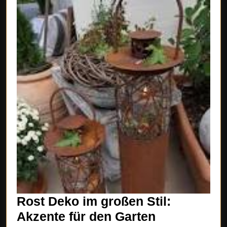
Rost Deko im großen Stil:
Rost
Akzente für den Garten