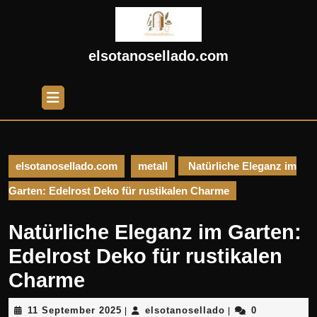
Skip
to
content
Skip
elsotanosellado.com
to
content
Open
Button
elsotanosellado.com
metall
Natürliche Eleganz im
Garten: Edelrost Deko für rustikalen Charme
Natürliche Eleganz im Garten:
Edelrost Deko für rustikalen
Charme
11
elsotanosellado
11 September 2025
elsotanosellado
0
|
|