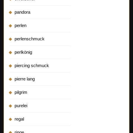
pandora
perlen
perlenschmuck
perlkönig
piercing schmuck
pierre lang
pilgrim
purelei
regal
ringe