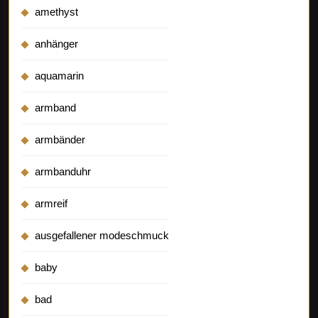
amethyst
anhänger
aquamarin
armband
armbänder
armbanduhr
armreif
ausgefallener modeschmuck
baby
bad