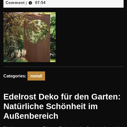
September
Comment
07:54
|
2025
Categories:
metall
Edelrost Deko für den Garten:
Natürliche Schönheit im
Außenbereich