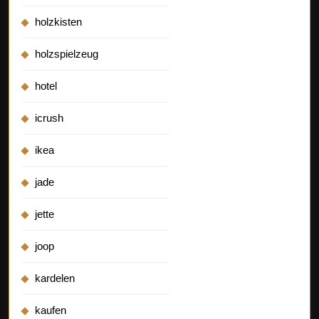
holzkisten
holzspielzeug
hotel
icrush
ikea
jade
jette
joop
kardelen
kaufen