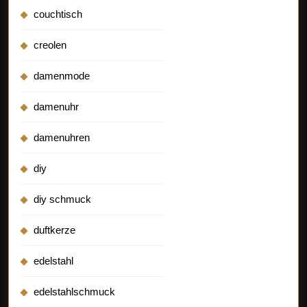
couchtisch
creolen
damenmode
damenuhr
damenuhren
diy
diy schmuck
duftkerze
edelstahl
edelstahlschmuck