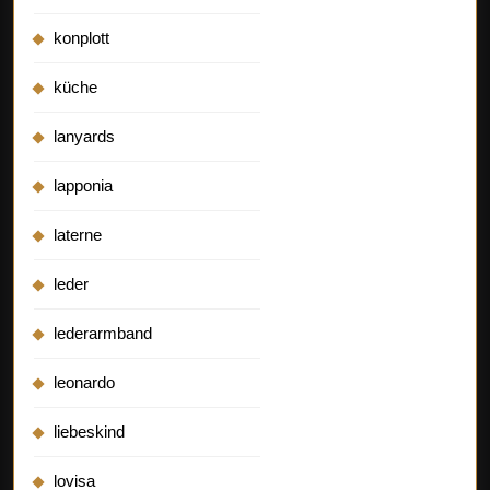
konplott
küche
lanyards
lapponia
laterne
leder
lederarmband
leonardo
liebeskind
lovisa