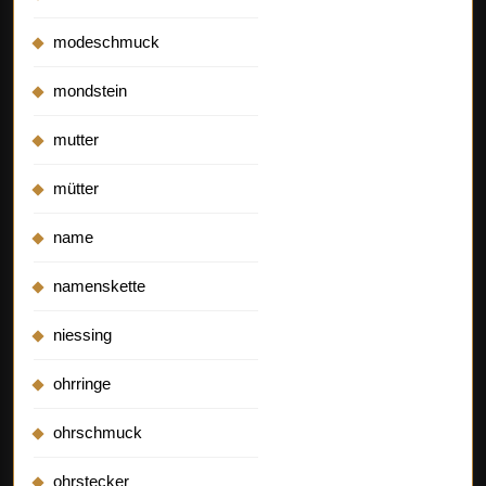
modeschmuck
mondstein
mutter
mütter
name
namenskette
niessing
ohrringe
ohrschmuck
ohrstecker