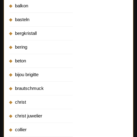
balkon
basteln
bergkristall
bering
beton
bijou brigitte
brautschmuck
christ
christ juwelier
collier