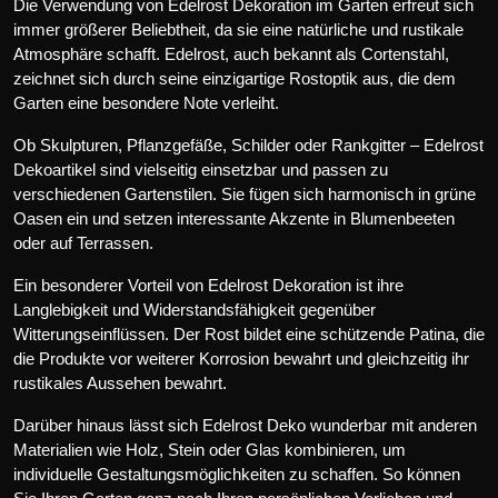
Die Verwendung von Edelrost Dekoration im Garten erfreut sich
immer größerer Beliebtheit, da sie eine natürliche und rustikale
Atmosphäre schafft. Edelrost, auch bekannt als Cortenstahl,
zeichnet sich durch seine einzigartige Rostoptik aus, die dem
Garten eine besondere Note verleiht.
Ob Skulpturen, Pflanzgefäße, Schilder oder Rankgitter – Edelrost
Dekoartikel sind vielseitig einsetzbar und passen zu
verschiedenen Gartenstilen. Sie fügen sich harmonisch in grüne
Oasen ein und setzen interessante Akzente in Blumenbeeten
oder auf Terrassen.
Ein besonderer Vorteil von Edelrost Dekoration ist ihre
Langlebigkeit und Widerstandsfähigkeit gegenüber
Witterungseinflüssen. Der Rost bildet eine schützende Patina, die
die Produkte vor weiterer Korrosion bewahrt und gleichzeitig ihr
rustikales Aussehen bewahrt.
Darüber hinaus lässt sich Edelrost Deko wunderbar mit anderen
Materialien wie Holz, Stein oder Glas kombinieren, um
individuelle Gestaltungsmöglichkeiten zu schaffen. So können