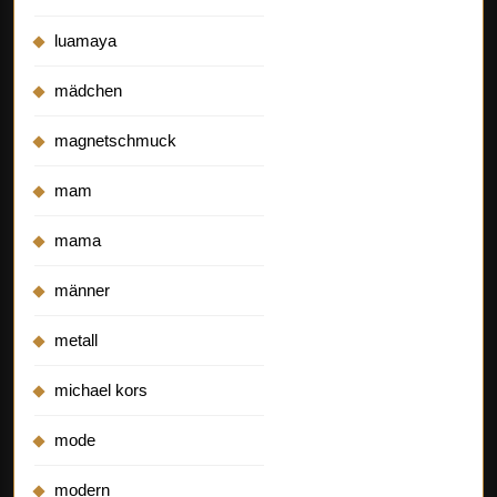
luamaya
mädchen
magnetschmuck
mam
mama
männer
metall
michael kors
mode
modern