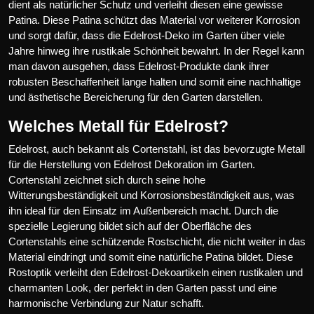
dient als natürlicher Schutz und verleiht diesen eine gewisse
Patina. Diese Patina schützt das Material vor weiterer Korrosion
und sorgt dafür, dass die Edelrost-Deko im Garten über viele
Jahre hinweg ihre rustikale Schönheit bewahrt. In der Regel kann
man davon ausgehen, dass Edelrost-Produkte dank ihrer
robusten Beschaffenheit lange halten und somit eine nachhaltige
und ästhetische Bereicherung für den Garten darstellen.
Welches Metall für Edelrost?
Edelrost, auch bekannt als Cortenstahl, ist das bevorzugte Metall
für die Herstellung von Edelrost Dekoration im Garten.
Cortenstahl zeichnet sich durch seine hohe
Witterungsbeständigkeit und Korrosionsbeständigkeit aus, was
ihn ideal für den Einsatz im Außenbereich macht. Durch die
spezielle Legierung bildet sich auf der Oberfläche des
Cortenstahls eine schützende Rostschicht, die nicht weiter in das
Material eindringt und somit eine natürliche Patina bildet. Diese
Rostoptik verleiht den Edelrost-Dekoartikeln einen rustikalen und
charmanten Look, der perfekt in den Garten passt und eine
harmonische Verbindung zur Natur schafft.