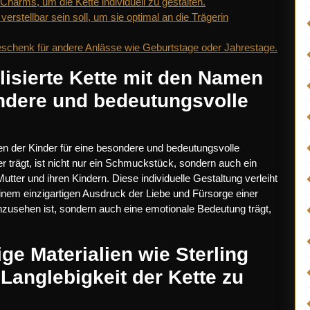
harms, um die Kette individuell zu gestalten.
erstellbar sein soll, um sie optimal an die Trägerin
Geschenk für andere Anlässe wie Geburtstage oder Jahrestage.
lisierte Kette mit den Namen
ondere und bedeutungsvolle
en der Kinder für eine besondere und bedeutungsvolle
 trägt, ist nicht nur ein Schmuckstück, sondern auch ein
utter und ihren Kindern. Diese individuelle Gestaltung verleiht
inem einzigartigen Ausdruck der Liebe und Fürsorge einer
nzusehen ist, sondern auch eine emotionale Bedeutung trägt,
ge Materialien wie Sterling
 Langlebigkeit der Kette zu