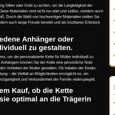
ling Silber oder Gold zu achten, um die Langlebigkeit der
Diese Materialien sind nicht nur edel und zeitlos, sondern auch
ß. Durch die Wahl von hochwertigen Materialien stellen Sie
ondern auch lange Freude bereitet und als kostbares Erbstück
iedene Anhänger oder
ividuell zu gestalten.
 um die personalisierte Kette für Mütter individuell zu
n Anhängern können Sie der Kette eine persönliche Note
 Vorlieben der Mutter gestalten. Ob Initialen der Kinder,
g – die Vielfalt an Möglichkeiten ermöglicht es, ein
zigartigkeit und Verbundenheit der Familie widerspiegelt.
em Kauf, ob die Kette
 sie optimal an die Trägerin