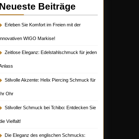
Neueste Beiträge
Erleben Sie Komfort im Freien mit der
innovativen WIGO Markise!
Zeitlose Eleganz: Edelstahlschmuck für jeden
Anlass
Stilvolle Akzente: Helix Piercing Schmuck für
Ihr Ohr
Stilvoller Schmuck bei Tchibo: Entdecken Sie
die Vielfalt!
Die Eleganz des englischen Schmucks: