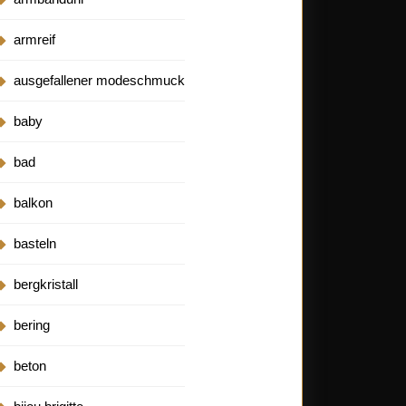
armreif
ausgefallener modeschmuck
baby
bad
balkon
basteln
bergkristall
bering
beton