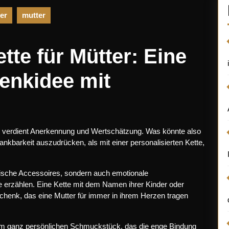
er
mutter
tte für Mütter: Eine
enkidee mit
und verdient Anerkennung und Wertschätzung. Was könnte also
ankbarkeit auszudrücken, als mit einer personalisierten Kette,
ische Accessoires, sondern auch emotionale
e erzählen. Eine Kette mit dem Namen ihrer Kinder oder
chenk, das eine Mutter für immer in ihrem Herzen tragen
inem ganz persönlichen Schmuckstück, das die enge Bindung