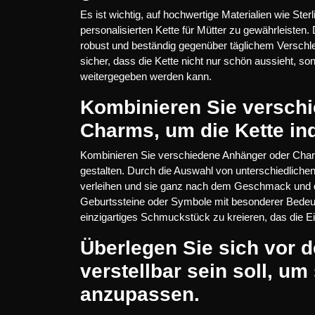
Es ist wichtig, auf hochwertige Materialien wie Ster
personalisierten Kette für Mütter zu gewährleisten. 
robust und beständig gegenüber täglichem Verschlei
sicher, dass die Kette nicht nur schön aussieht, s
weitergegeben werden kann.
Kombinieren Sie versch
Charms, um die Kette ind
Kombinieren Sie verschiedene Anhänger oder Charms,
gestalten. Durch die Auswahl von unterschiedliche
verleihen und sie ganz nach dem Geschmack und den
Geburtssteine oder Symbole mit besonderer Bedeutun
einzigartiges Schmuckstück zu kreieren, das die Ein
Überlegen Sie sich vor d
verstellbar sein soll, um
anzupassen.