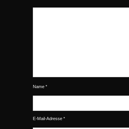
Name
*
E-Mail-Adresse
*