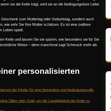
wenn sie die Kette trägt, wird sie an die bedingungslose Liebe
r ein Geschenk zum Muttertag oder Geburtstag, sondern auch
, wie sehr Sie Ihre Mutter schätzen. Es ist eine zeitlose
m Leben spielt.
ten Kette und lassen Sie sie spüren, wie besonders sie für Sie
und persönliche Weise – denn manchmal sagt Schmuck mehr als
iner personalisierten
n Namen der Kinder für eine besondere und bedeutungsvolle
rling Silber oder Gold, um die Langlebigkeit der Kette zu