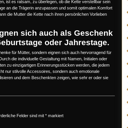
en, ist es ratsam, zu überlegen, ob die Kette verstellbar sein
 Länge an die Trägerin anzupassen und somit optimalen Komfort
n die Mutter die Kette nach ihren persönlichen Vorlieben
eignen sich auch als Geschenk
Geburtstage oder Jahrestage.
chenke für Mütter, sondern eignen sich auch hervorragend für
rch die individuelle Gestaltung mit Namen, Initialen oder
ten zu einzigartigen Erinnerungsstücken werden, die jedem
cht nur stilvolle Accessoires, sondern auch emotionale
sieren und dem Beschenkten zeigen, wie sehr er oder sie
rderliche Felder sind mit
*
markiert