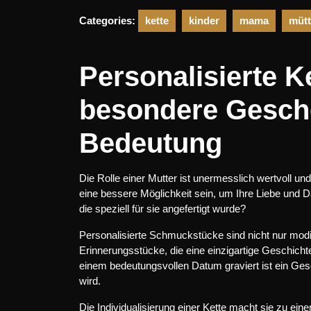
2025
Categories:
kette
kinder
mama
mütt
Personalisierte Ke
besondere Gesch
Bedeutung
Die Rolle einer Mutter ist unermesslich wertvoll 
eine bessere Möglichkeit sein, um Ihre Liebe und D
die speziell für sie angefertigt wurde?
Personalisierte Schmuckstücke sind nicht nur mod
Erinnerungsstücke, die eine einzigartige Geschicht
einem bedeutungsvollen Datum graviert ist ein Ges
wird.
Die Individualisierung einer Kette macht sie zu e