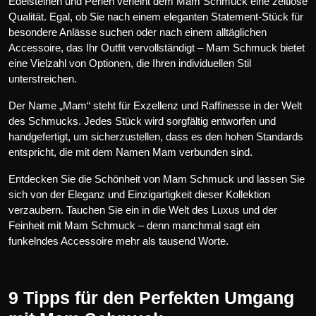
Edelsteinen und Perlen verleiht dem Mam Schmuck eine zeitlose
Qualität. Egal, ob Sie nach einem eleganten Statement-Stück für
besondere Anlässe suchen oder nach einem alltäglichen
Accessoire, das Ihr Outfit vervollständigt – Mam Schmuck bietet
eine Vielzahl von Optionen, die Ihren individuellen Stil
unterstreichen.
Der Name „Mam“ steht für Exzellenz und Raffinesse in der Welt
des Schmucks. Jedes Stück wird sorgfältig entworfen und
handgefertigt, um sicherzustellen, dass es den hohen Standards
entspricht, die mit dem Namen Mam verbunden sind.
Entdecken Sie die Schönheit von Mam Schmuck und lassen Sie
sich von der Eleganz und Einzigartigkeit dieser Kollektion
verzaubern. Tauchen Sie ein in die Welt des Luxus und der
Feinheit mit Mam Schmuck – denn manchmal sagt ein
funkelndes Accessoire mehr als tausend Worte.
9 Tipps für den Perfekten Umgang