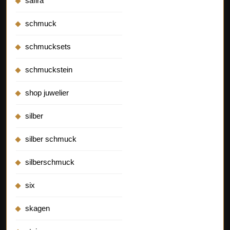
safira
schmuck
schmucksets
schmuckstein
shop juwelier
silber
silber schmuck
silberschmuck
six
skagen