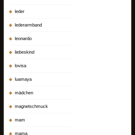
leder
lederarmband
leonardo
liebeskind
lovisa
luamaya
mädchen
magnetschmuck
mam
mama