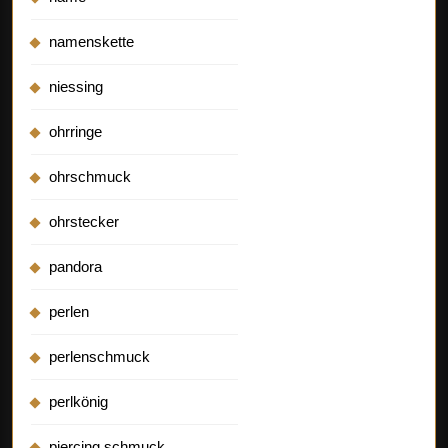
namenskette
niessing
ohrringe
ohrschmuck
ohrstecker
pandora
perlen
perlenschmuck
perlkönig
piercing schmuck