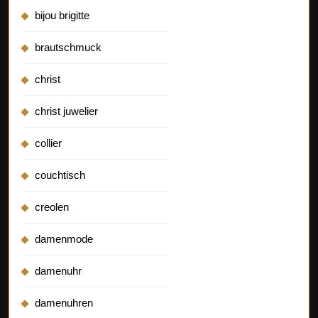
bijou brigitte
brautschmuck
christ
christ juwelier
collier
couchtisch
creolen
damenmode
damenuhr
damenuhren