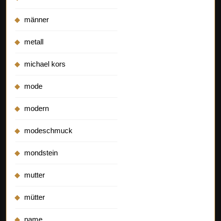
männer
metall
michael kors
mode
modern
modeschmuck
mondstein
mutter
mütter
name