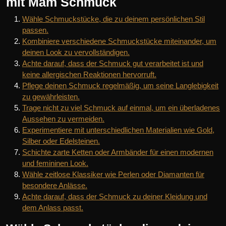
mit Mam Schmuck
Wähle Schmuckstücke, die zu deinem persönlichen Stil
passen.
Kombiniere verschiedene Schmuckstücke miteinander, um
deinen Look zu vervollständigen.
Achte darauf, dass der Schmuck gut verarbeitet ist und
keine allergischen Reaktionen hervorruft.
Pflege deinen Schmuck regelmäßig, um seine Langlebigkeit
zu gewährleisten.
Trage nicht zu viel Schmuck auf einmal, um ein überladenes
Aussehen zu vermeiden.
Experimentiere mit unterschiedlichen Materialien wie Gold,
Silber oder Edelsteinen.
Schichte zarte Ketten oder Armbänder für einen modernen
und femininen Look.
Wähle zeitlose Klassiker wie Perlen oder Diamanten für
besondere Anlässe.
Achte darauf, dass der Schmuck zu deiner Kleidung und
dem Anlass passt.