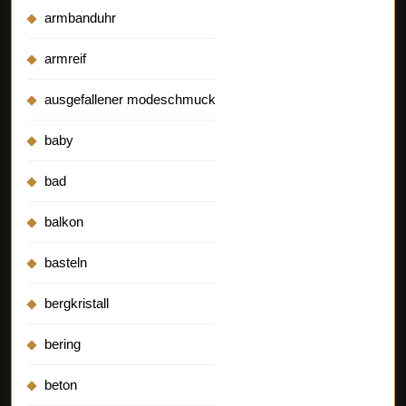
armbanduhr
armreif
ausgefallener modeschmuck
baby
bad
balkon
basteln
bergkristall
bering
beton