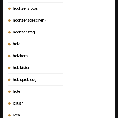
hochzeitsfotos
hochzeitsgeschenk
hochzeitstag
holz
holzkern
holzkisten
holzspielzeug
hotel
icrush
ikea