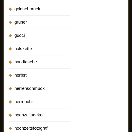
goldschmuck
grüner
gucci
halskette
handtasche
herbst
herrenschmuck
herrenuhr
hochzeitsdeko
hochzeitsfotograf