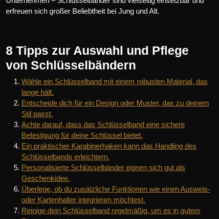
Unternehmen – Schlüsselbänder sind vielseitig einsetzbar und
erfreuen sich großer Beliebtheit bei Jung und Alt.
8 Tipps zur Auswahl und Pflege
von Schlüsselbändern
Wähle ein Schlüsselband mit einem robusten Material, das
lange hält.
Entscheide dich für ein Design oder Muster, das zu deinem
Stil passt.
Achte darauf, dass das Schlüsselband eine sichere
Befestigung für deine Schlüssel bietet.
Ein praktischer Karabinerhaken kann das Handling des
Schlüsselbands erleichtern.
Personalisierte Schlüsselbänder eignen sich gut als
Geschenkidee.
Überlege, ob du zusätzliche Funktionen wie einen Ausweis-
oder Kartenhalter integrieren möchtest.
Reinige dein Schlüsselband regelmäßig, um es in gutem