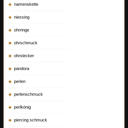
namenskette
niessing
ohrringe
ohrschmuck
ohrstecker
pandora
perlen
perlenschmuck
perlkönig
piercing schmuck