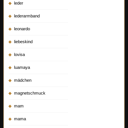
leder
lederarmband
leonardo
liebeskind
lovisa
luamaya
mädchen
magnetschmuck
mam
mama