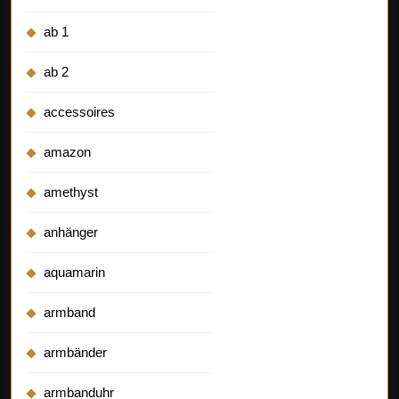
ab 1
ab 2
accessoires
amazon
amethyst
anhänger
aquamarin
armband
armbänder
armbanduhr