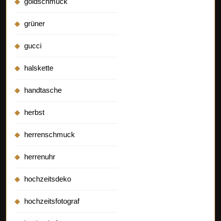
goldschmuck
grüner
gucci
halskette
handtasche
herbst
herrenschmuck
herrenuhr
hochzeitsdeko
hochzeitsfotograf