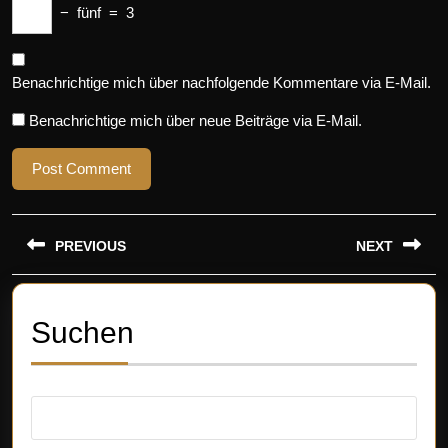
−
fünf
=
3
Benachrichtige mich über nachfolgende Kommentare via E-Mail.
Benachrichtige mich über neue Beiträge via E-Mail.
Beitragsnavigation
PREVIOUS
NEXT
Previous
Next
post:
post:
Suchen