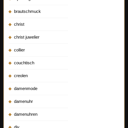
brautschmuck
christ
christ juwelier
collier
couchtisch
creolen
damenmode
damenuhr
damenuhren
diy