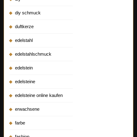
diy schmuck
duftkerze
edelstahl
edelstahlschmuck
edelstein
edelsteine
edelsteine online kaufen
erwachsene
farbe
fashion