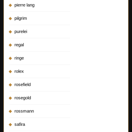
pierre lang
pilgrim
purelei
regal
ringe
rolex
rosefield
rosegold
rossmann
safira