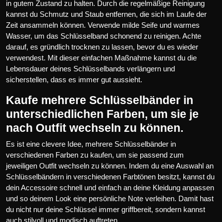
in gutem Zustand zu halten. Durch die regelmäßige Reinigung
kannst du Schmutz und Staub entfernen, die sich im Laufe der
Zeit ansammeln können. Verwende milde Seife und warmes
Wasser, um das Schlüsselband schonend zu reinigen. Achte
darauf, es gründlich trocknen zu lassen, bevor du es wieder
verwendest. Mit dieser einfachen Maßnahme kannst du die
Lebensdauer deines Schlüsselbands verlängern und
sicherstellen, dass es immer gut aussieht.
Kaufe mehrere Schlüsselbänder in
unterschiedlichen Farben, um sie je
nach Outfit wechseln zu können.
Es ist eine clevere Idee, mehrere Schlüsselbänder in
verschiedenen Farben zu kaufen, um sie passend zum
jeweiligen Outfit wechseln zu können. Indem du eine Auswahl an
Schlüsselbändern in verschiedenen Farbtönen besitzt, kannst du
dein Accessoire schnell und einfach an deine Kleidung anpassen
und so deinem Look eine persönliche Note verleihen. Damit hast
du nicht nur deine Schlüssel immer griffbereit, sondern kannst
auch stilvoll und modisch auftreten.