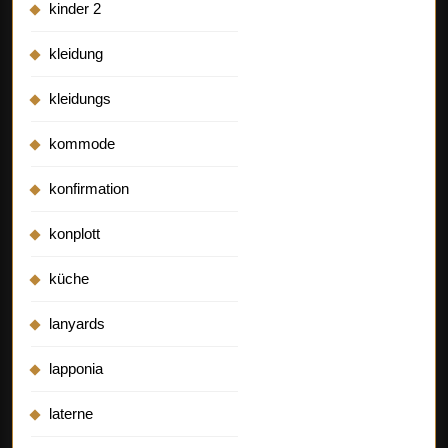
kinder 2
kleidung
kleidungs
kommode
konfirmation
konplott
küche
lanyards
lapponia
laterne