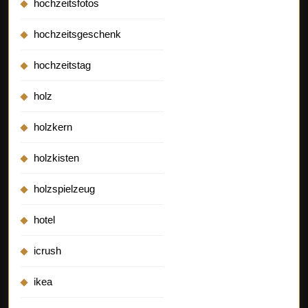
hochzeitsfotos
hochzeitsgeschenk
hochzeitstag
holz
holzkern
holzkisten
holzspielzeug
hotel
icrush
ikea