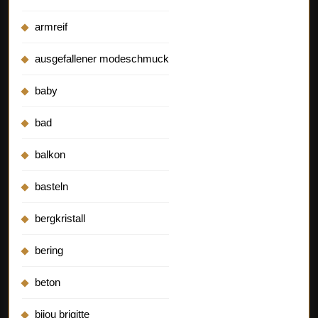
armreif
ausgefallener modeschmuck
baby
bad
balkon
basteln
bergkristall
bering
beton
bijou brigitte