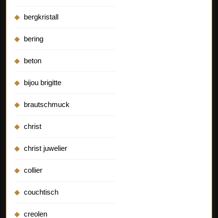
bergkristall
bering
beton
bijou brigitte
brautschmuck
christ
christ juwelier
collier
couchtisch
creolen