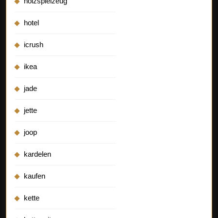
holzspielzeug
hotel
icrush
ikea
jade
jette
joop
kardelen
kaufen
kette