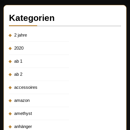
Kategorien
2 jahre
2020
ab 1
ab 2
accessoires
amazon
amethyst
anhänger