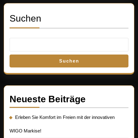
Suchen
Suchen
Neueste Beiträge
Erleben Sie Komfort im Freien mit der innovativen
WIGO Markise!