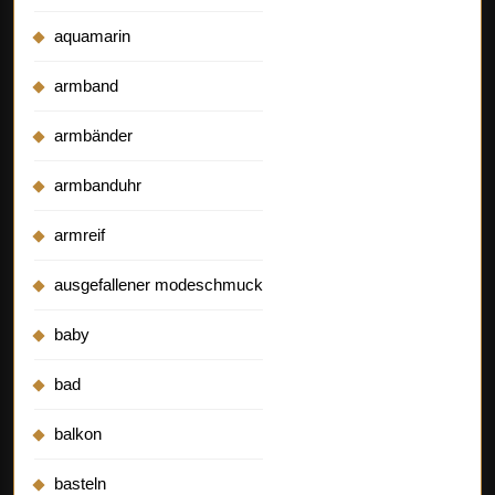
aquamarin
armband
armbänder
armbanduhr
armreif
ausgefallener modeschmuck
baby
bad
balkon
basteln