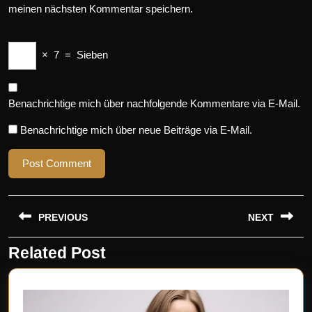
meinen nächsten Kommentar speichern.
×
7
=
Sieben
Benachrichtige mich über nachfolgende Kommentare via E-Mail.
Benachrichtige mich über neue Beiträge via E-Mail.
Beitragsnavigation
PREVIOUS
NEXT
Related Post
Previous
Next
post:
post: