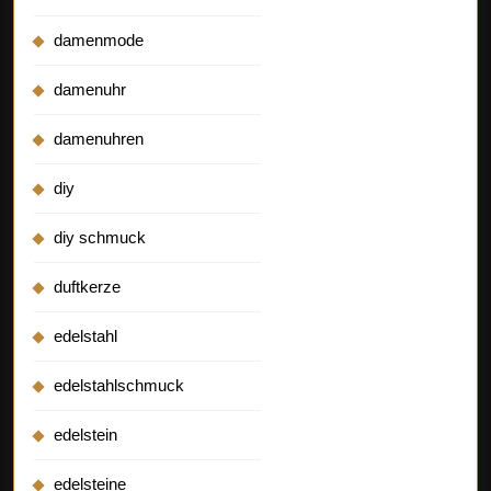
damenmode
damenuhr
damenuhren
diy
diy schmuck
duftkerze
edelstahl
edelstahlschmuck
edelstein
edelsteine