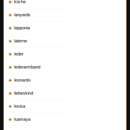
küche
lanyards
lapponia
laterne
leder
lederarmband
leonardo
liebeskind
lovisa
luamaya