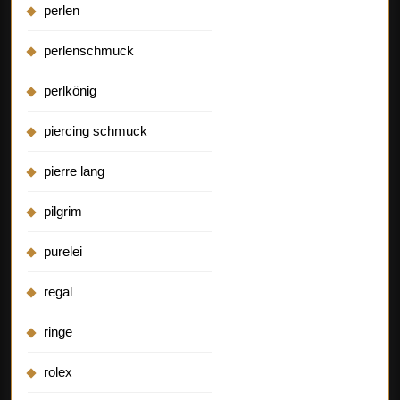
perlen
perlenschmuck
perlkönig
piercing schmuck
pierre lang
pilgrim
purelei
regal
ringe
rolex