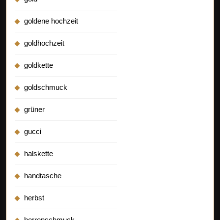
goldene hochzeit
goldhochzeit
goldkette
goldschmuck
grüner
gucci
halskette
handtasche
herbst
herrenschmuck