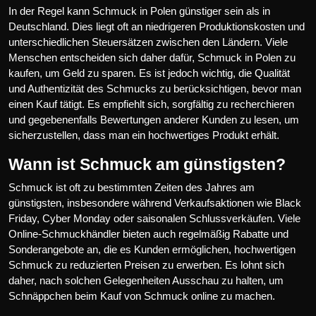
In der Regel kann Schmuck in Polen günstiger sein als in
Deutschland. Dies liegt oft an niedrigeren Produktionskosten und
unterschiedlichen Steuersätzen zwischen den Ländern. Viele
Menschen entscheiden sich daher dafür, Schmuck in Polen zu
kaufen, um Geld zu sparen. Es ist jedoch wichtig, die Qualität
und Authentizität des Schmucks zu berücksichtigen, bevor man
einen Kauf tätigt. Es empfiehlt sich, sorgfältig zu recherchieren
und gegebenenfalls Bewertungen anderer Kunden zu lesen, um
sicherzustellen, dass man ein hochwertiges Produkt erhält.
Wann ist Schmuck am günstigsten?
Schmuck ist oft zu bestimmten Zeiten des Jahres am
günstigsten, insbesondere während Verkaufsaktionen wie Black
Friday, Cyber Monday oder saisonalen Schlussverkäufen. Viele
Online-Schmuckhändler bieten auch regelmäßig Rabatte und
Sonderangebote an, die es Kunden ermöglichen, hochwertigen
Schmuck zu reduzierten Preisen zu erwerben. Es lohnt sich
daher, nach solchen Gelegenheiten Ausschau zu halten, um
Schnäppchen beim Kauf von Schmuck online zu machen.