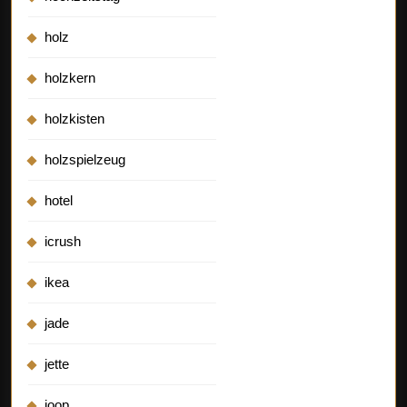
holz
holzkern
holzkisten
holzspielzeug
hotel
icrush
ikea
jade
jette
joop