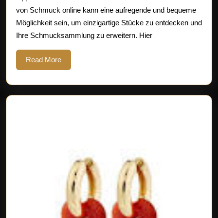
von Schmuck online kann eine aufregende und bequeme
erfolgreiche
Möglichkeit sein, um einzigartige Stücke zu entdecken und
Schmuck
Ihre Schmucksammlung zu erweitern. Hier
Bestellen
online
Read
Read More
More