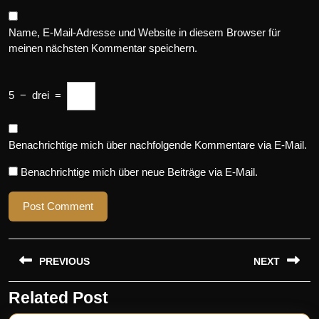
Name, E-Mail-Adresse und Website in diesem Browser für
meinen nächsten Kommentar speichern.
5
−
drei
=
Benachrichtige mich über nachfolgende Kommentare via E-Mail.
Benachrichtige mich über neue Beiträge via E-Mail.
Beitragsnavigation
PREVIOUS
NEXT
Related Post
Previous
Next
post:
post: