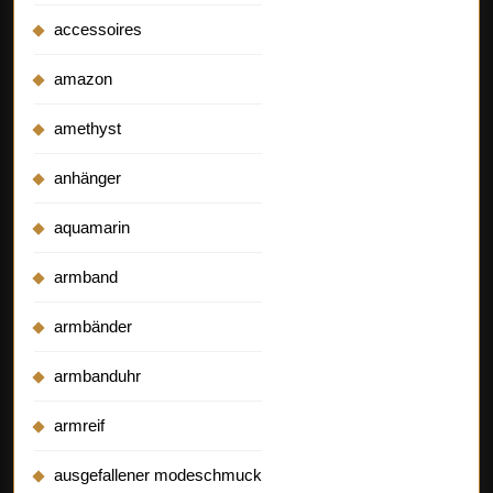
accessoires
amazon
amethyst
anhänger
aquamarin
armband
armbänder
armbanduhr
armreif
ausgefallener modeschmuck