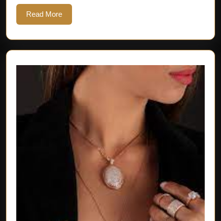
entdecken
Read
Read More
More