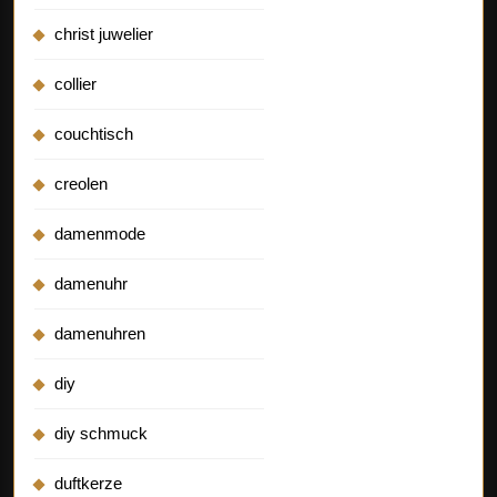
christ juwelier
collier
couchtisch
creolen
damenmode
damenuhr
damenuhren
diy
diy schmuck
duftkerze