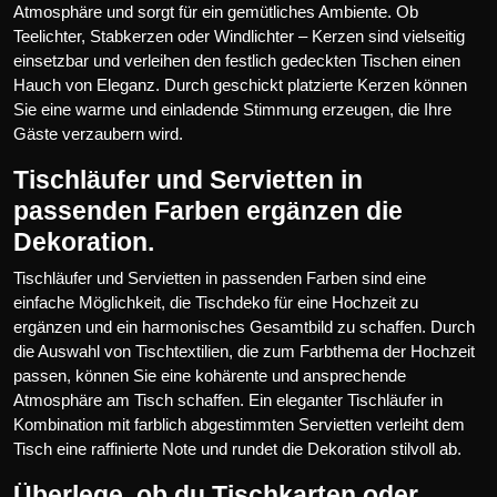
Atmosphäre und sorgt für ein gemütliches Ambiente. Ob
Teelichter, Stabkerzen oder Windlichter – Kerzen sind vielseitig
einsetzbar und verleihen den festlich gedeckten Tischen einen
Hauch von Eleganz. Durch geschickt platzierte Kerzen können
Sie eine warme und einladende Stimmung erzeugen, die Ihre
Gäste verzaubern wird.
Tischläufer und Servietten in
passenden Farben ergänzen die
Dekoration.
Tischläufer und Servietten in passenden Farben sind eine
einfache Möglichkeit, die Tischdeko für eine Hochzeit zu
ergänzen und ein harmonisches Gesamtbild zu schaffen. Durch
die Auswahl von Tischtextilien, die zum Farbthema der Hochzeit
passen, können Sie eine kohärente und ansprechende
Atmosphäre am Tisch schaffen. Ein eleganter Tischläufer in
Kombination mit farblich abgestimmten Servietten verleiht dem
Tisch eine raffinierte Note und rundet die Dekoration stilvoll ab.
Überlege, ob du Tischkarten oder