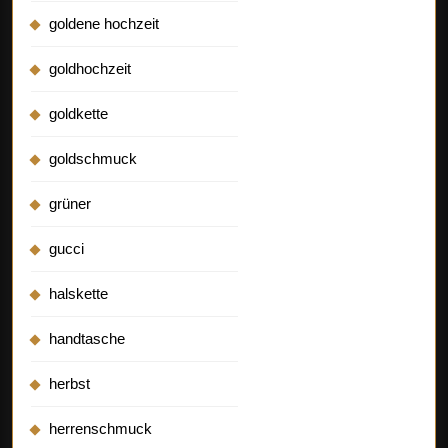
goldene hochzeit
goldhochzeit
goldkette
goldschmuck
grüner
gucci
halskette
handtasche
herbst
herrenschmuck