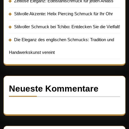
Zeitlose Eleganz: Edelstahlschmuck für jeden Anlass
Stilvolle Akzente: Helix Piercing Schmuck für Ihr Ohr
Stilvoller Schmuck bei Tchibo: Entdecken Sie die Vielfalt!
Die Eleganz des englischen Schmucks: Tradition und
Handwerkskunst vereint
Neueste Kommentare
Es sind keine Kommentare vorhanden.