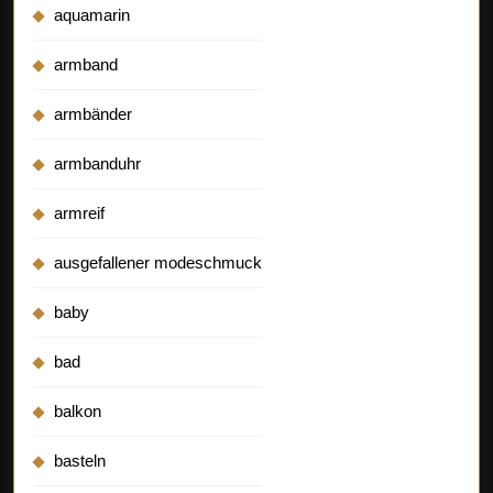
aquamarin
armband
armbänder
armbanduhr
armreif
ausgefallener modeschmuck
baby
bad
balkon
basteln