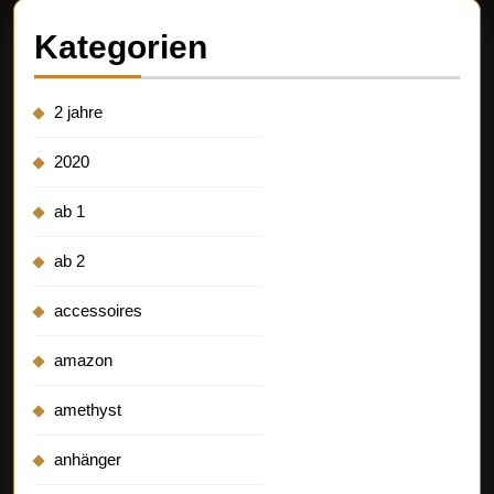
Kategorien
2 jahre
2020
ab 1
ab 2
accessoires
amazon
amethyst
anhänger