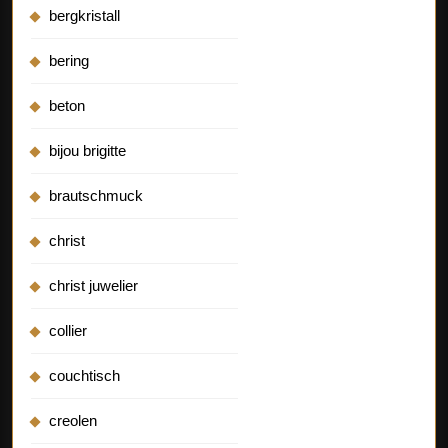
bergkristall
bering
beton
bijou brigitte
brautschmuck
christ
christ juwelier
collier
couchtisch
creolen