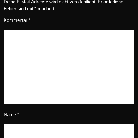
Deine E-Mail-Adresse wird nicht veröffentlicht.
Erforderliche
Felder sind mit
*
markiert
Kommentar
*
Name
*