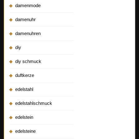
damenmode
damenuhr
damenuhren
diy
diy schmuck
duftkerze
edelstahl
edelstahlschmuck
edelstein
edelsteine