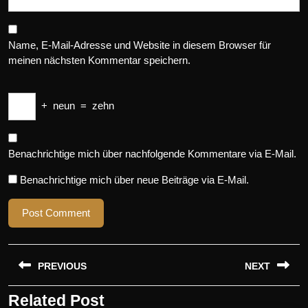
Name, E-Mail-Adresse und Website in diesem Browser für
meinen nächsten Kommentar speichern.
+
neun
=
zehn
Benachrichtige mich über nachfolgende Kommentare via E-Mail.
Benachrichtige mich über neue Beiträge via E-Mail.
Beitragsnavigation
PREVIOUS
NEXT
Related Post
Previous
Next