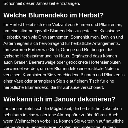
Schönheit dieser Jahreszeit einzufangen.
Welche Blumendeko im Herbst?
Im Herbst bietet sich eine Vielzahl von Blumen und Pflanzen an,
um eine stimmungsvolle Blumendeko zu gestalten. Klassische
Herbstblumen wie Chrysanthemen, Sonnenblumen, Dahlien und
Astern eignen sich hervorragend für herbstliche Arrangements.
Ihre warmen Farben wie Gelb, Orange und Rot bringen die
typische Herbststimmung ins Haus. Ergänzend dazu können
auch Gräser, Beerenzweige oder getrocknete Hortensienblüten
verwendet werden, um der Blumendeko eine rustikale Note zu
verleihen. Kombinieren Sie verschiedene Blumen und Pflanzen in
einer Vase oder arrangieren Sie sie auf einem Tisch für eine
herbstliche Blumendeko, die Ihr Zuhause verschönert.
Wie kann ich im Januar dekorieren?
Im Januar bietet sich die Möglichkeit, die herbstliche Dekoration
behutsam in eine winterliche Atmosphäre zu überführen. Auch
wenn Weihnachten vorbei ist, können Sie weiterhin auf natürliche
Elemente wie Tannenzweige, Zapfen und winterliche Blumen