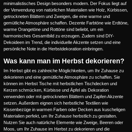
minimalistisches Design besonders modern. Der Fokus liegt auf
der Verwendung von natürlichen Materialien wie Holz, Kürbissen,
getrockneten Blättern und Zweigen, die eine warme und
gemütliche Atmosphäre schaffen. Dezente Farbtöne wie Erdtöne,
warme Orangetöne und Rottöne sind beliebt, um ein
harmonisches Gesamtbild zu erzeugen. Zudem sind DIY-
Dekoideen im Trend, die individuelle Akzente setzen und eine
persönliche Note in die Herbstdekoration einbringen.
Was kann man im Herbst dekorieren?
Im Herbst gibt es zahlreiche Möglichkeiten, um Ihr Zuhause zu
dekorieren und eine gemütliche Atmosphäre zu schaffen. Sie
können im Herbst Tische mit herbstlichen Tischdecken und
Kerzen schmücken, Kürbisse und Äpfel als Dekoration
verwenden oder mit getrockneten Blättern und Zapfen Akzente
setzen. Außerdem eignen sich herbstliche Textilien wie
Kissenbezüge in warmen Farben oder Decken aus kuscheligen
Materialien perfekt, um Ihr Zuhause herbstlich zu gestalten.
Nutzen Sie auch natürliche Elemente wie Zweige, Beeren oder
Moos, um Ihr Zuhause im Herbst zu dekorieren und die