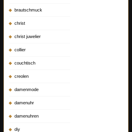
brautschmuck
christ
christ juwelier
collier
couchtisch
creolen
damenmode
damenuhr
damenuhren
diy