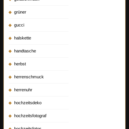
grüner
gucci
halskette
handtasche
herbst
herrenschmuck
herrenuhr
hochzeitsdeko
hochzeitsfotograf
hochzeitsfotos