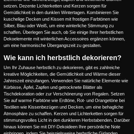
setzen. Dezente Lichterketten und Kerzen sorgen für
Gemütlichkeit in den dunklen Wintertagen. Kombinieren Sie
kuschelige Decken und Kissen mit frostigen Farbtönen wie
Silber, Blau oder Weiß, um eine winterliche Stimmung zu
schaffen. Überlegen Sie auch, ob Sie einige Ihrer herbstlichen
Dekoelemente mit winterlichen Accessoires ergänzen können,
um eine harmonische Übergangszeit zu gestalten.
Wie kann ich herbstlich dekorieren?
Um Ihr Zuhause herbstlich zu dekorieren, gibt es zahlreiche
kreative Möglichkeiten, die Gemütlichkeit und Wärme dieser
Jahreszeit einzufangen. Verwenden Sie natürliche Elemente wie
Kürbisse, Äpfel, Zapfen und getrocknete Blätter als
Tischdekoration oder zur Verschönerung von Regalen. Setzen
Sie auf warme Farbtöne wie Erdtöne, Rot- und Orangetöne bei
Textilien wie Kissenbezügen und Decken, um eine behagliche
Atmosphäre zu schaffen. Kerzen und Lichterketten sorgen für
stimmungsvolles Licht in den dunkleren Herbstabenden. Darüber
hinaus können Sie mit DIY-Dekoideen Ihre persönliche Note
einbringen, indem Sie beispielsweise herbstliche Girlanden