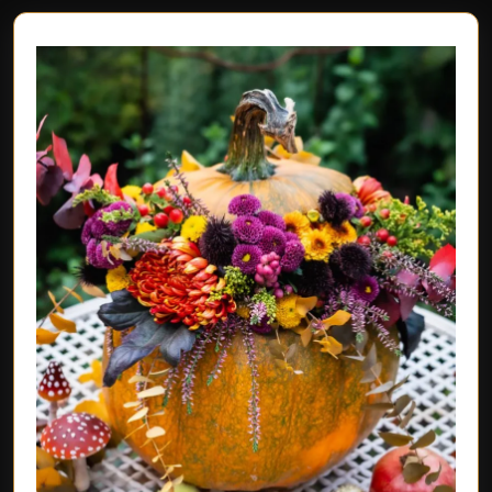
post:
post: