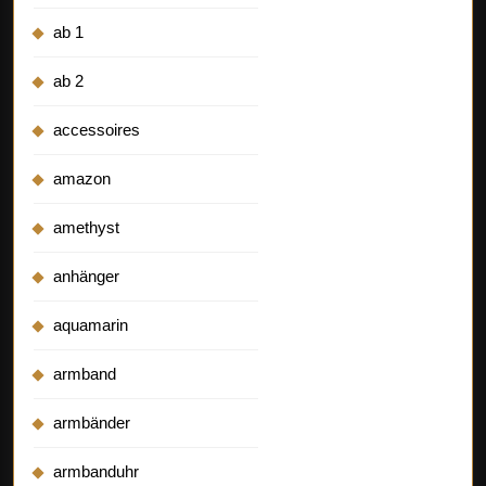
ab 1
ab 2
accessoires
amazon
amethyst
anhänger
aquamarin
armband
armbänder
armbanduhr