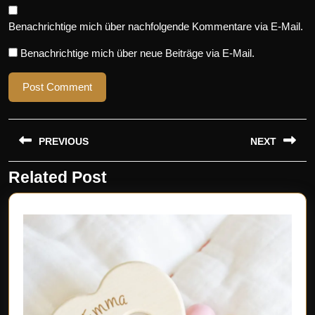
Benachrichtige mich über nachfolgende Kommentare via E-Mail.
Benachrichtige mich über neue Beiträge via E-Mail.
Beitragsnavigation
PREVIOUS
NEXT
Related Post
Previous
Next
post:
post: