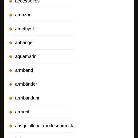
accessoires
amazon
amethyst
anhänger
aquamarin
armband
armbänder
armbanduhr
armreif
ausgefallener modeschmuck