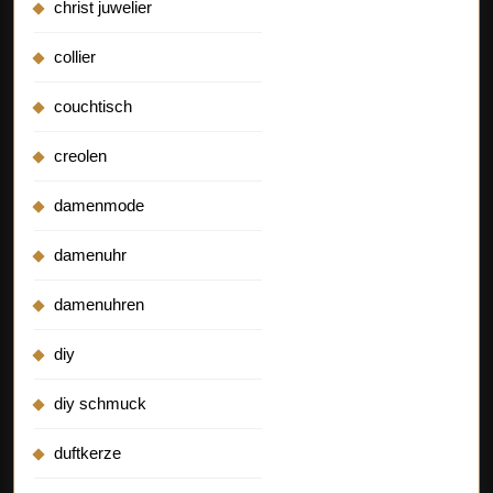
christ juwelier
collier
couchtisch
creolen
damenmode
damenuhr
damenuhren
diy
diy schmuck
duftkerze