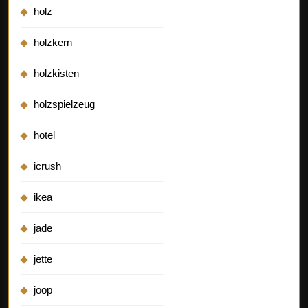
holz
holzkern
holzkisten
holzspielzeug
hotel
icrush
ikea
jade
jette
joop