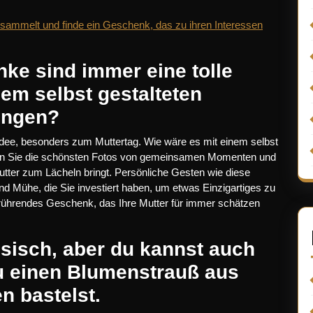
sammelt und finde ein Geschenk, das zu ihren Interessen
e sind immer eine tolle
nem selbst gestalteten
ungen?
dee, besonders zum Muttertag. Wie wäre es mit einem selbst
eln Sie die schönsten Fotos von gemeinsamen Momenten und
Mutter zum Lächeln bringt. Persönliche Gesten wie diese
 und Mühe, die Sie investiert haben, um etwas Einzigartiges zu
berührendes Geschenk, das Ihre Mutter für immer schätzen
sisch, aber du kannst auch
u einen Blumenstrauß aus
n bastelst.