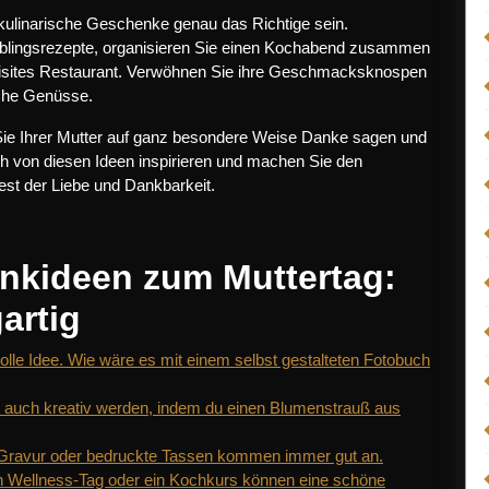
kulinarische Geschenke genau das Richtige sein.
Lieblingsrezepte, organisieren Sie einen Kochabend zusammen
quisites Restaurant. Verwöhnen Sie ihre Geschmacksknospen
iche Genüsse.
ie Ihrer Mutter auf ganz besondere Weise Danke sagen und
sich von diesen Ideen inspirieren und machen Sie den
est der Liebe und Dankbarkeit.
nkideen zum Muttertag:
artig
le Idee. Wie wäre es mit einem selbst gestalteten Fotobuch
t auch kreativ werden, indem du einen Blumenstrauß aus
Gravur oder bedruckte Tassen kommen immer gut an.
in Wellness-Tag oder ein Kochkurs können eine schöne