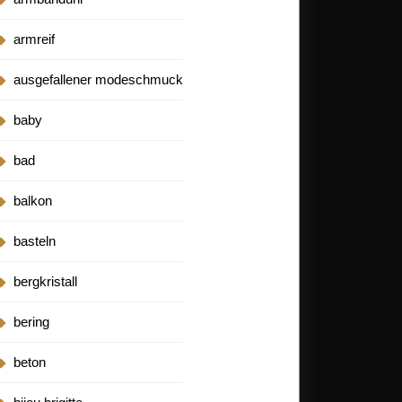
armreif
ausgefallener modeschmuck
baby
bad
balkon
basteln
bergkristall
bering
beton