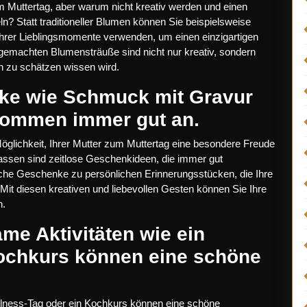
Muttertag, aber warum nicht kreativ werden und einen
? Statt traditioneller Blumen können Sie beispielsweise
 Ihrer Lieblingsmomente verwenden, um einen einzigartigen
tgemachten Blumensträuße sind nicht nur kreativ, sondern
ich zu schätzen wissen wird.
nke wie Schmuck mit Gravur
kommen immer gut an.
glichkeit, Ihrer Mutter zum Muttertag eine besondere Freude
assen sind zeitlose Geschenkideen, die immer gut
che Geschenke zu persönlichen Erinnerungsstücken, die Ihre
 Mit diesen kreativen und liebevollen Gesten können Sie Ihre
n.
me Aktivitäten wie ein
Kochkurs können eine schöne
llness-Tag oder ein Kochkurs können eine schöne