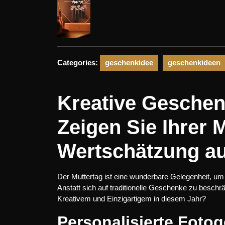
Categories:
geschenkidee
geschenkideen
Kreative Geschen
Zeigen Sie Ihrer M
Wertschätzung a
Der Muttertag ist eine wunderbare Gelegenheit, um 
Anstatt sich auf traditionelle Geschenke zu beschr
Kreativem und Einzigartigem in diesem Jahr?
Personalisierte Foto