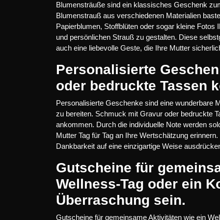
Blumensträuße sind ein klassisches Geschenk zum 
Blumenstrauß aus verschiedenen Materialien basteln
Papierblumen, Stoffblüten oder sogar kleine Fotos
und persönlichen Strauß zu gestalten. Diese selbs
auch eine liebevolle Geste, die Ihre Mutter sicherl
Personalisierte Gesche
oder bedruckte Tassen 
Personalisierte Geschenke sind eine wunderbare Mö
zu bereiten. Schmuck mit Gravur oder bedruckte T
ankommen. Durch die individuelle Note werden sol
Mutter Tag für Tag an Ihre Wertschätzung erinnern.
Dankbarkeit auf eine einzigartige Weise ausdrücke
Gutscheine für gemeinsa
Wellness-Tag oder ein 
Überraschung sein.
Gutscheine für gemeinsame Aktivitäten wie ein We