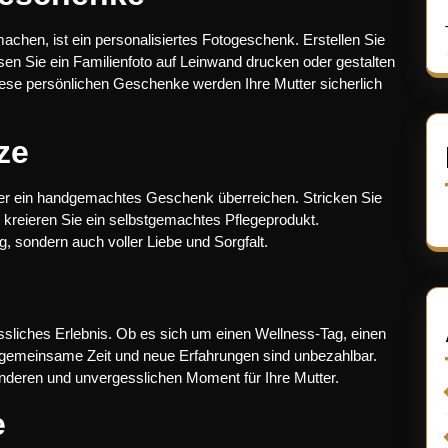
machen, ist ein personalisiertes Fotogeschenk. Erstellen Sie
n Sie ein Familienfoto auf Leinwand drucken oder gestalten
ese persönlichen Geschenke werden Ihre Mutter sicherlich
ze
utter ein handgemachtes Geschenk überreichen. Stricken Sie
er kreieren Sie ein selbstgemachtes Pflegeprodukt.
, sondern auch voller Liebe und Sorgfalt.
ssliches Erlebnis. Ob es sich um einen Wellness-Tag, einen
– gemeinsame Zeit und neue Erfahrungen sind unbezahlbar.
deren und unvergesslichen Moment für Ihre Mutter.
e