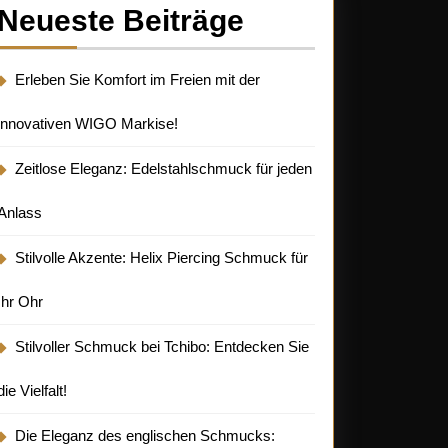
Neueste Beiträge
Erleben Sie Komfort im Freien mit der
innovativen WIGO Markise!
Zeitlose Eleganz: Edelstahlschmuck für jeden
Anlass
Stilvolle Akzente: Helix Piercing Schmuck für
Ihr Ohr
Stilvoller Schmuck bei Tchibo: Entdecken Sie
die Vielfalt!
Die Eleganz des englischen Schmucks: