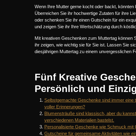
Wenn Ihre Mutter gerne kocht oder backt, könnten 
Überreichen Sie ihr hochwertige Zutaten für ihre 
oder schenken Sie ihr einen Gutschein für ein ex
und zeigen Sie ihr Ihre Wertschätzung durch köstl
Mit kreativen Geschenken zum Muttertag können S
ihr zeigen, wie wichtig sie für Sie ist. Lassen Sie 
diesjährigen Muttertag zu einem unvergesslichen F
Fünf Kreative Gesche
Persönlich und Einzig
Selbstgemachte Geschenke sind immer eine tol
voller Erinnerungen?
Blumensträuße sind klassisch, aber du kanns
verschiedenen Materialien bastelst.
Personalisierte Geschenke wie Schmuck mit 
Gutscheine für gemeinsame Aktivitäten wie e