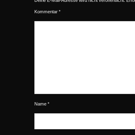
Deine E-Mail-Adresse wird nicht veröffentlicht.
Erfo
Kommentar
*
Name
*