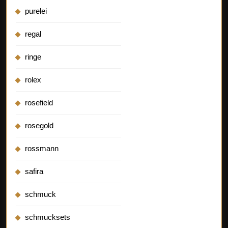
purelei
regal
ringe
rolex
rosefield
rosegold
rossmann
safira
schmuck
schmucksets