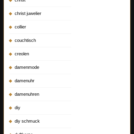
christ juwelier
collier
couchtisch
creolen
damenmode
damenuhr
damenuhren
diy
diy schmuck