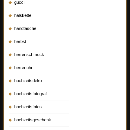
gucci
halskette
handtasche
herbst
herrenschmuck
herrenuhr
hochzeitsdeko
hochzeitsfotograf
hochzeitsfotos
hochzeitsgeschenk