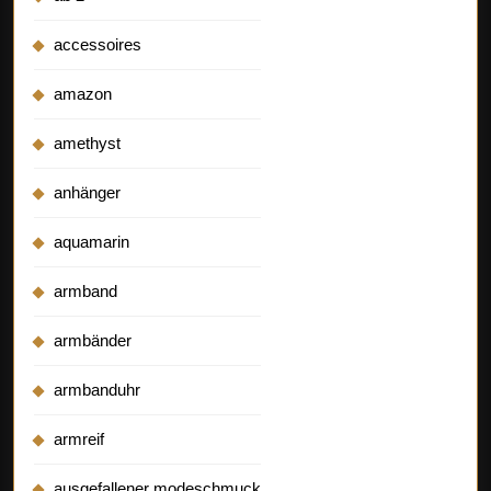
accessoires
amazon
amethyst
anhänger
aquamarin
armband
armbänder
armbanduhr
armreif
ausgefallener modeschmuck