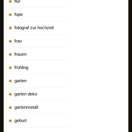
flur
fope
fotograf zur hochzeit
frau
frauen
frühling
garten
garten deko
gartenmetall
geburt