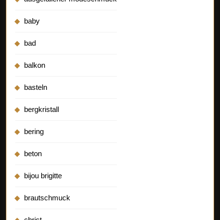
baby
bad
balkon
basteln
bergkristall
bering
beton
bijou brigitte
brautschmuck
christ