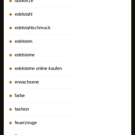
duftkerze
edelstahl
edelstahlschmuck
edelstein
edelsteine
edelsteine online kaufen
erwachsene
farbe
fashion
feuerzeuge