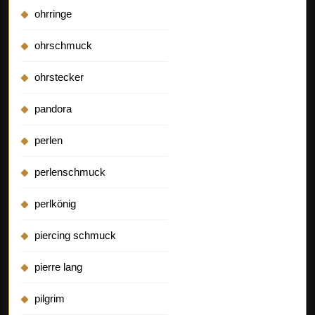
ohrringe
ohrschmuck
ohrstecker
pandora
perlen
perlenschmuck
perlkönig
piercing schmuck
pierre lang
pilgrim