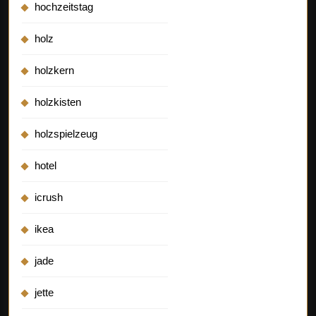
hochzeitstag
holz
holzkern
holzkisten
holzspielzeug
hotel
icrush
ikea
jade
jette