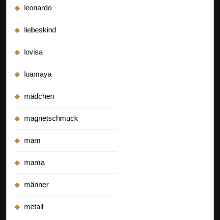
leonardo
liebeskind
lovisa
luamaya
mädchen
magnetschmuck
mam
mama
männer
metall