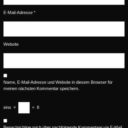
E-Mail-Adresse
*
Website
Name, E-Mail-Adresse und Website in diesem Browser für
meinen nächsten Kommentar speichern.
eins
×
=
8
Benachrichtige mich über nachfolgende Kommentare via E-Mail.