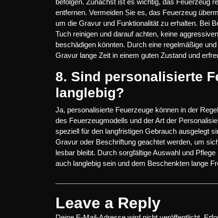
befolgen. Zunächst ist es wichtig, das Feuerzeug
entfernen. Vermeiden Sie es, das Feuerzeug überm
um die Gravur und Funktionalität zu erhalten. Bei 
Tuch reinigen und darauf achten, keine aggressive
beschädigen könnten. Durch eine regelmäßige und s
Gravur lange Zeit in einem guten Zustand und erfreut
8. Sind personalisierte
langlebig?
Ja, personalisierte Feuerzeuge können in der Regel
des Feuerzeugmodells und der Art der Personalisie
speziell für den langfristigen Gebrauch ausgelegt si
Gravur oder Beschriftung geachtet werden, um sic
lesbar bleibt. Durch sorgfältige Auswahl und Pfleg
auch langlebig sein und dem Beschenkten lange Fr
Leave a Reply
Deine E-Mail-Adresse wird nicht veröffentlicht.
Erfo