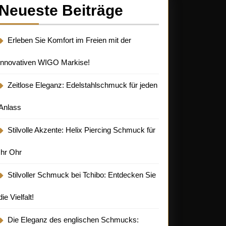
Neueste Beiträge
Erleben Sie Komfort im Freien mit der
innovativen WIGO Markise!
Zeitlose Eleganz: Edelstahlschmuck für jeden
Anlass
Stilvolle Akzente: Helix Piercing Schmuck für
Ihr Ohr
Stilvoller Schmuck bei Tchibo: Entdecken Sie
die Vielfalt!
Die Eleganz des englischen Schmucks: