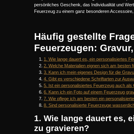
persönliches Geschenk, das Individualität und Wert
Feuerzeug zu einem ganz besonderen Accessoire, ü
Häufig gestellte Frag
Feuerzeugen: Gravur,
1. Wie lange dauert es, ein personalisiertes F
2. Welche Materialien eignen sich am besten 
3. Kann ich mein eigenes Design für die Grav
4. Gibt es verschiedene Schriftarten zur Auswa
5. Ist ein personalisiertes Feuerzeug auch al
6. Kann ich ein Foto auf einem Feuerzeug gra
7. Wie pflege ich am besten ein personalisier
8. Sind personalisierte Feuerzeuge wasserdich
1. Wie lange dauert es, 
zu gravieren?