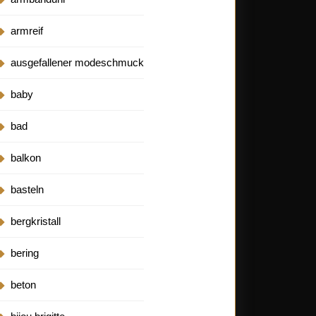
armreif
ausgefallener modeschmuck
baby
bad
balkon
basteln
bergkristall
bering
beton