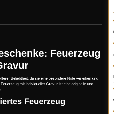
Geschenke: Feuerzeug
 Gravur
erer Beliebtheit, da sie eine besondere Note verleihen und
uerzeug mit individueller Gravur ist eine originelle und
.
iertes Feuerzeug