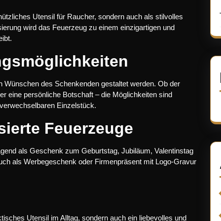
ützliches Utensil für Raucher, sondern auch als stilvolles
sierung wird das Feuerzeug zu einem einzigartigen und
ibt.
ungsmöglichkeiten
n Wünschen des Schenkenden gestaltet werden. Ob der
eine persönliche Botschaft – die Möglichkeiten sind
nverwechselbaren Einzelstück.
sierte Feuerzeuge
ragend als Geschenk zum Geburtstag, Jubiläum, Valentinstag
Auch als Werbegeschenk oder Firmenpräsent mit Logo-Gravur
ktisches Utensil im Alltag, sondern auch ein liebevolles und