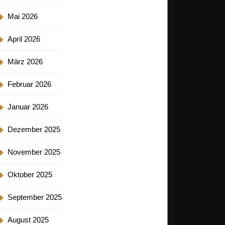
Mai 2026
April 2026
März 2026
Februar 2026
Januar 2026
Dezember 2025
November 2025
Oktober 2025
September 2025
August 2025