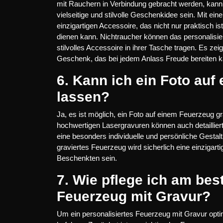
mit Rauchern in Verbindung gebracht werden, kann e
vielseitige und stilvolle Geschenkidee sein. Mit e
einzigartigen Accessoire, das nicht nur praktisch 
dienen kann. Nichtraucher können das personalisie
stilvolles Accessoire in ihrer Tasche tragen. Es zei
Geschenk, das bei jedem Anlass Freude bereiten k
6. Kann ich ein Foto auf
lassen?
Ja, es ist möglich, ein Foto auf einem Feuerzeug 
hochwertigen Lasergravuren können auch detailliert
eine besonders individuelle und persönliche Gesta
graviertes Feuerzeug wird sicherlich eine einzigar
Beschenkten sein.
7. Wie pflege ich am bes
Feuerzeug mit Gravur?
Um ein personalisiertes Feuerzeug mit Gravur optima