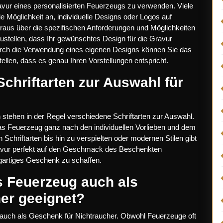
Gravur eines personalisierten Feuerzeugs zu verwenden. Viele
e Möglichkeit an, individuelle Designs oder Logos auf
oraus über die spezifischen Anforderungen und Möglichkeiten
zustellen, dass Ihr gewünschtes Design für die Gravur
Durch die Verwendung eines eigenen Designs können Sie das
ellen, dass es genau Ihren Vorstellungen entspricht.
Schriftarten zur Auswahl für
n stehen in der Regel verschiedene Schriftarten zur Auswahl.
t, das Feuerzeug ganz nach den individuellen Vorlieben und dem
chriftarten bis hin zu verspielten oder modernen Stilen gibt
Gravur perfekt auf den Geschmack des Beschenkten
gartiges Geschenk zu schaffen.
es Feuerzeug auch als
er geeignet?
iv auch als Geschenk für Nichtraucher. Obwohl Feuerzeuge oft