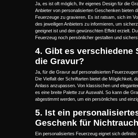
Ja, es ist oft möglich, Ihr eigenes Design für die 
Anbieter von personalisierten Geschenken bieten di
Feuerzeuge zu gravieren. Es ist ratsam, sich im V
des jeweiligen Anbieters zu informieren, um sicher
geeignet ist und den gewünschten Effekt erzielt. 
Feuerzeug noch persönlicher gestalten und sicherst
4. Gibt es verschiedene 
die Gravur?
Ja, für die Gravur auf personalisierten Feuerzeuge
Die Vielfalt der Schriftarten bietet die Möglichkei
Anlass anzupassen. Von klassischen und eleganten S
es eine breite Palette zur Auswahl. So kann die 
abgestimmt werden, um ein persönliches und einzi
5. Ist ein personalisiert
Geschenk für Nichtrauch
Ein personalisiertes Feuerzeug eignet sich definit