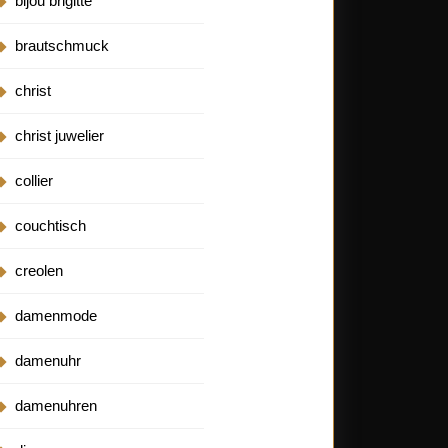
bijou brigitte
brautschmuck
christ
christ juwelier
collier
couchtisch
creolen
damenmode
damenuhr
damenuhren