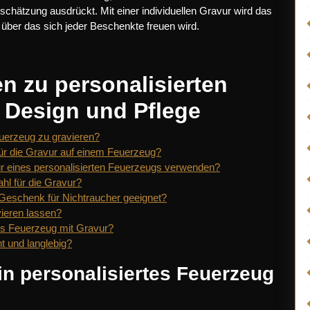
schätzung ausdrückt. Mit einer individuellen Gravur wird das
ber das sich jeder Beschenkte freuen wird.
en zu personalisierten
 Design und Pflege
euerzeug zu gravieren?
für die Gravur auf einem Feuerzeug?
ur eines personalisierten Feuerzeugs verwenden?
hl für die Gravur?
s Geschenk für Nichtraucher geeignet?
vieren lassen?
tes Feuerzeug mit Gravur?
t und langlebig?
ein personalisiertes Feuerzeug