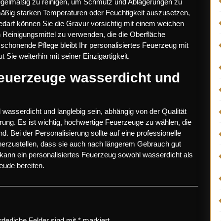
 regelmäßig zu reinigen, um Schmutz und Ablagerungen zu
äßig starken Temperaturen oder Feuchtigkeit auszusetzen,
Bedarf können Sie die Gravur vorsichtig mit einem weichen
n Reinigungsmittel zu verwenden, die die Oberfläche
chonende Pflege bleibt Ihr personalisiertes Feuerzeug mit
 Sie weiterhin mit seiner Einzigartigkeit.
 Feuerzeuge wasserdicht und
 wasserdicht und langlebig sein, abhängig von der Qualität
rung. Es ist wichtig, hochwertige Feuerzeuge zu wählen, die
nd. Bei der Personalisierung sollte auf eine professionelle
herzustellen, dass sie auch nach längerem Gebrauch gut
e kann ein personalisiertes Feuerzeug sowohl wasserdicht als
eude bereiten.
rderliche Felder sind mit
*
markiert