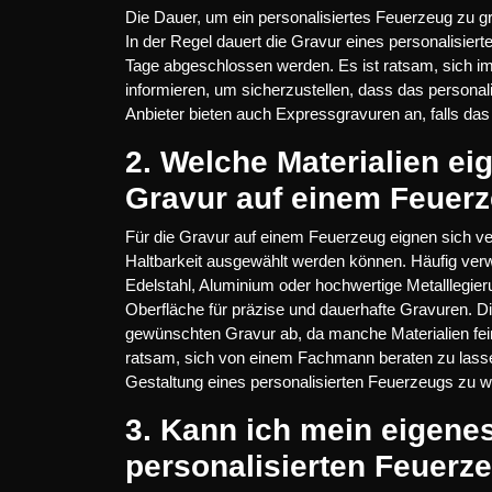
Die Dauer, um ein personalisiertes Feuerzeug zu gr
In der Regel dauert die Gravur eines personalisier
Tage abgeschlossen werden. Es ist ratsam, sich im 
informieren, um sicherzustellen, dass das personali
Anbieter bieten auch Expressgravuren an, falls das
2. Welche Materialien ei
Gravur auf einem Feuer
Für die Gravur auf einem Feuerzeug eignen sich ve
Haltbarkeit ausgewählt werden können. Häufig verwe
Edelstahl, Aluminium oder hochwertige Metalllegier
Oberfläche für präzise und dauerhafte Gravuren. D
gewünschten Gravur ab, da manche Materialien fein
ratsam, sich von einem Fachmann beraten zu lassen
Gestaltung eines personalisierten Feuerzeugs zu w
3. Kann ich mein eigenes
personalisierten Feuer