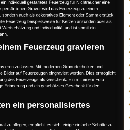
in individuell gestaltetes Feuerzeug für Nichtraucher eine
iner persönlichen Gravur wird das Feuerzeug zu einem
ist, sondern auch als dekoratives Element oder Sammlerstück
rte Feuerzeug beispielsweise für Kerzen anzünden oder als
gt Wertschätzung und Individualität und ist somit ein
ann.
 einem Feuerzeug gravieren
gravieren zu lassen. Mit modernen Gravurtechniken und
e Bilder auf Feuerzeugen eingraviert werden. Dies ermöglicht
ltung des Feuerzeugs als Geschenk. Ein mit einem Foto
tige Erinnerung und ein geschätztes Geschenk für den
ten ein personalisiertes
l zu pflegen, empfiehlt es sich, einige einfache Schritte zu