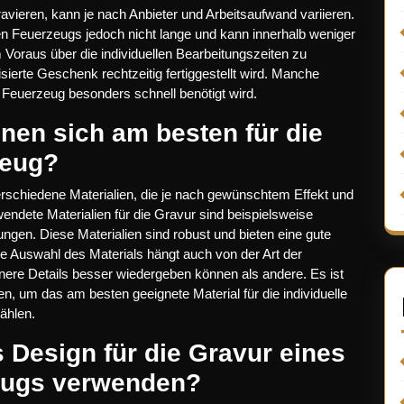
avieren, kann je nach Anbieter und Arbeitsaufwand variieren.
ten Feuerzeugs jedoch nicht lange und kann innerhalb weniger
Voraus über die individuellen Bearbeitungszeiten zu
sierte Geschenk rechtzeitig fertiggestellt wird. Manche
 Feuerzeug besonders schnell benötigt wird.
gnen sich am besten für die
zeug?
rschiedene Materialien, die je nach gewünschtem Effekt und
ndete Materialien für die Gravur sind beispielsweise
ungen. Diese Materialien sind robust und bieten eine gute
ie Auswahl des Materials hängt auch von der Art der
ere Details besser wiedergeben können als andere. Es ist
, um das am besten geeignete Material für die individuelle
ählen.
 Design für die Gravur eines
zeugs verwenden?