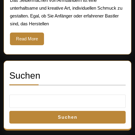
Das Selbermachen von Armbändern ist eine
und
unterhaltsame und kreative Art, individuellen Schmuck zu
individuellen
gestalten. Egal, ob Sie Anfänger oder erfahrener Bastler
Schmuck
sind, das Herstellen
gestalten
Read
Read More
More
Suchen
Suchen