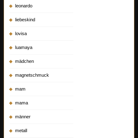
leonardo
liebeskind
lovisa
luamaya
mädchen
magnetschmuck
mam
mama
männer
metall