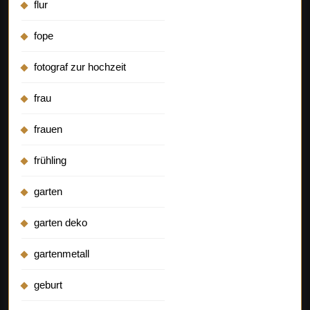
flur
fope
fotograf zur hochzeit
frau
frauen
frühling
garten
garten deko
gartenmetall
geburt