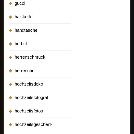
gucci
halskette
handtasche
herbst
herrenschmuck
herrenuhr
hochzeitsdeko
hochzeitsfotograf
hochzeitsfotos
hochzeitsgeschenk