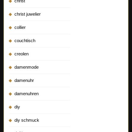
christ
christ juwelier
collier
couchtisch
creolen
damenmode
damenuhr
damenuhren
diy
diy schmuck