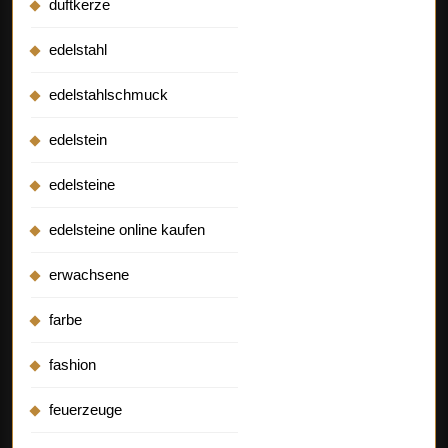
duftkerze
edelstahl
edelstahlschmuck
edelstein
edelsteine
edelsteine online kaufen
erwachsene
farbe
fashion
feuerzeuge