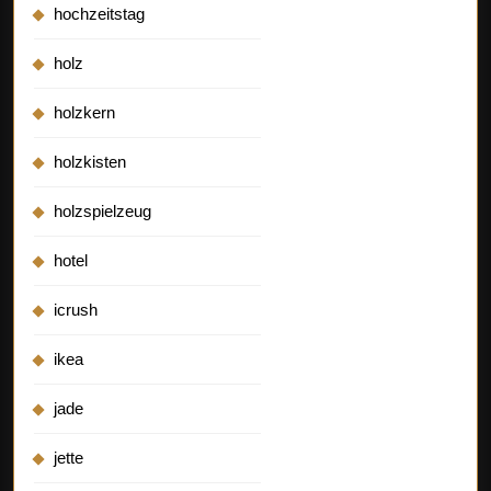
hochzeitstag
holz
holzkern
holzkisten
holzspielzeug
hotel
icrush
ikea
jade
jette