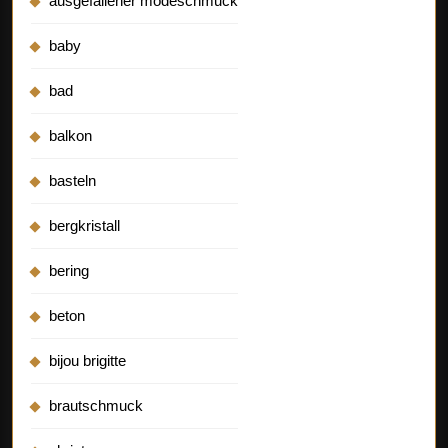
ausgefallener modeschmuck
baby
bad
balkon
basteln
bergkristall
bering
beton
bijou brigitte
brautschmuck