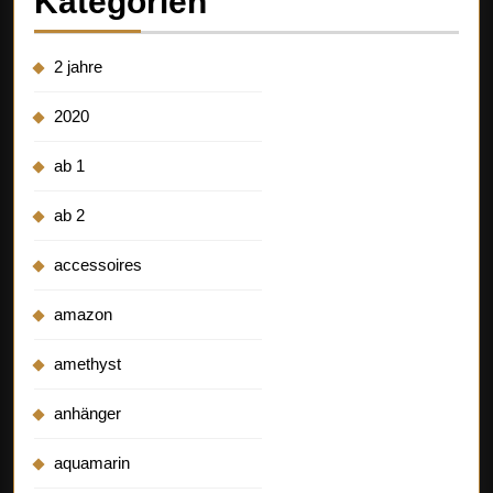
Kategorien
2 jahre
2020
ab 1
ab 2
accessoires
amazon
amethyst
anhänger
aquamarin