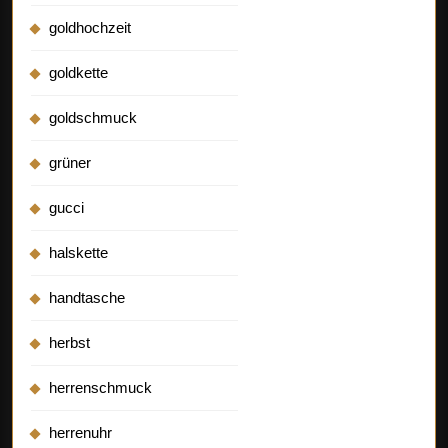
goldhochzeit
goldkette
goldschmuck
grüner
gucci
halskette
handtasche
herbst
herrenschmuck
herrenuhr