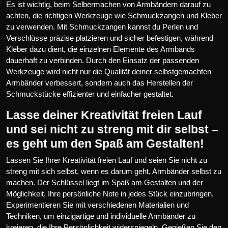
Es ist wichtig, beim Selbermachen von Armbändern darauf zu
achten, die richtigen Werkzeuge wie Schmuckzangen und Kleber
zu verwenden. Mit Schmuckzangen kannst du Perlen und
Verschlüsse präzise platzieren und sicher befestigen, während
Kleber dazu dient, die einzelnen Elemente des Armbands
dauerhaft zu verbinden. Durch den Einsatz der passenden
Werkzeuge wird nicht nur die Qualität deiner selbstgemachten
Armbänder verbessert, sondern auch das Herstellen der
Schmuckstücke effizienter und einfacher gestaltet.
Lasse deiner Kreativität freien Lauf
und sei nicht zu streng mit dir selbst –
es geht um den Spaß am Gestalten!
Lassen Sie Ihrer Kreativität freien Lauf und seien Sie nicht zu
streng mit sich selbst, wenn es darum geht, Armbänder selbst zu
machen. Der Schlüssel liegt im Spaß am Gestalten und der
Möglichkeit, Ihre persönliche Note in jedes Stück einzubringen.
Experimentieren Sie mit verschiedenen Materialien und
Techniken, um einzigartige und individuelle Armbänder zu
kreieren, die Ihre Persönlichkeit widerspiegeln. Genießen Sie den