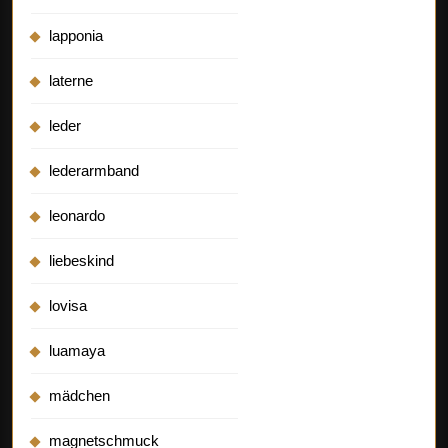
lapponia
laterne
leder
lederarmband
leonardo
liebeskind
lovisa
luamaya
mädchen
magnetschmuck