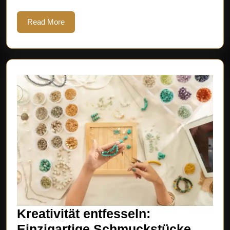
Read
Read More
More
Kreativität entfesseln:
Einzigartige Schmuckstücke