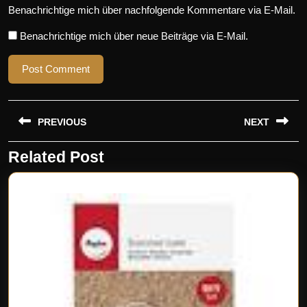
Benachrichtige mich über nachfolgende Kommentare via E-Mail.
Benachrichtige mich über neue Beiträge via E-Mail.
Beitragsnavigation
PREVIOUS
NEXT
Related Post
Previous
Next
post:
post: