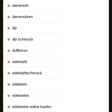
damenuhr
damenuhren
diy
diy schmuck
duftkerze
edelstahl
edelstahlschmuck
edelstein
edelsteine
edelsteine online kaufen