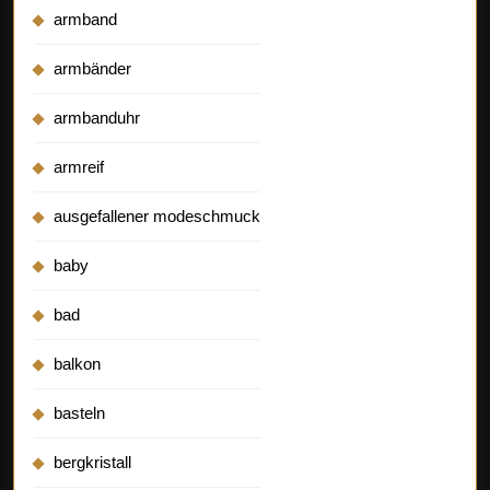
armband
armbänder
armbanduhr
armreif
ausgefallener modeschmuck
baby
bad
balkon
basteln
bergkristall