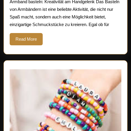
Armband basteln: Kreativität am Handgelenk Das Basteln
basteln:
von Armbändern ist eine beliebte Aktivität, die nicht nur
Schmuckstücke
Spaß macht, sondern auch eine Möglichkeit bietet,
selbst
einzigartige Schmuckstücke zu kreieren. Egal ob für
gestalten
Read
Read More
More