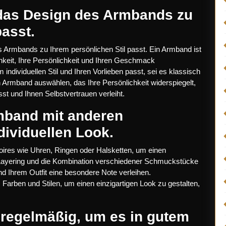
s das Design des Armbands zu
passt.
es Armbands zu Ihrem persönlichen Stil passt. Ein Armband ist
hkeit, Ihre Persönlichkeit und Ihren Geschmack
ndividuellen Stil und Ihren Vorlieben passt, sei es klassisch
in Armband auswählen, das Ihre Persönlichkeit widerspiegelt,
st und Ihnen Selbstvertrauen verleiht.
mband mit anderen
dividuellen Look.
ires wie Uhren, Ringen oder Halsketten, um einen
s Layering und die Kombination verschiedener Schmuckstücke
nd Ihrem Outfit eine besondere Note verleihen.
 Farben und Stilen, um einen einzigartigen Look zu gestalten,
 regelmäßig, um es in gutem