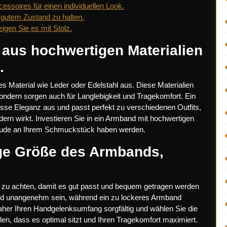
ssoires für einen individuellen Look.
 gutem Zustand zu halten.
gen Sie es mit Stolz.
aus hochwertigen Materialien
.
s Material wie Leder oder Edelstahl aus. Diese Materialien
ondern sorgen auch für Langlebigkeit und Tragekomfort. Ein
sse Eleganz aus und passt perfekt zu verschiedenen Outfits,
rn wirkt. Investieren Sie in ein Armband mit hochwertigen
Freude an Ihrem Schmuckstück haben werden.
tige Größe des Armbands,
ds zu achten, damit es gut passt und bequem getragen werden
nd unangenehm sein, während ein zu lockeres Armband
her Ihren Handgelenksumfang sorgfältig und wählen Sie die
n, dass es optimal sitzt und Ihren Tragekomfort maximiert.