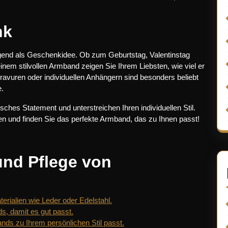
nk
gend als Geschenkidee. Ob zum Geburtstag, Valentinstag
inem stilvollen Armband zeigen Sie Ihrem Liebsten, wie viel er
ravuren oder individuellen Anhängern sind besonders beliebt
e.
hes Statement und unterstreichen Ihren individuellen Stil.
ien und finden Sie das perfekte Armband, das zu Ihnen passt!
und Pflege von
rialien wie Leder oder Edelstahl.
s, damit es gut passt.
nds zu Ihrem persönlichen Stil passt.