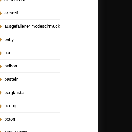
armreif
ausgefallener modeschmuck
baby
bad
balkon
basteln
bergkristall
bering
beton