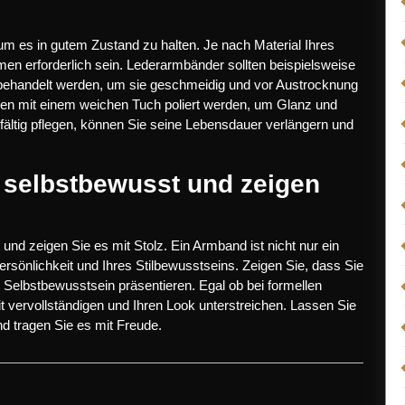
 um es in gutem Zustand zu halten. Je nach Material Ihres
 erforderlich sein. Lederarmbänder sollten beispielsweise
l behandelt werden, um sie geschmeidig und vor Austrocknung
nen mit einem weichen Tuch poliert werden, um Glanz und
gfältig pflegen, können Sie seine Lebensdauer verlängern und
 selbstbewusst und zeigen
nd zeigen Sie es mit Stolz. Ein Armband ist nicht nur ein
sönlichkeit und Ihres Stilbewusstseins. Zeigen Sie, dass Sie
t Selbstbewusstsein präsentieren. Egal ob bei formellen
it vervollständigen und Ihren Look unterstreichen. Lassen Sie
nd tragen Sie es mit Freude.