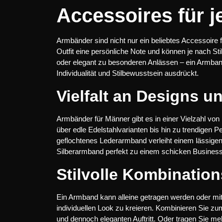
Accessoires für 
Armbänder sind nicht nur ein beliebtes Accessoire 
Outfit eine persönliche Note und können je nach Stil
oder elegant zu besonderen Anlässen – ein Armban
Individualität und Stilbewusstsein ausdrückt.
Vielfalt an Designs u
Armbänder für Männer gibt es in einer Vielzahl vo
über edle Edelstahlvarianten bis hin zu trendigen 
geflochtenes Lederarmband verleiht einem lässigen F
Silberarmband perfekt zu einem schicken Business-
Stilvolle Kombinatio
Ein Armband kann alleine getragen werden oder m
individuellen Look zu kreieren. Kombinieren Sie zu
und dennoch eleganten Auftritt. Oder tragen Sie 