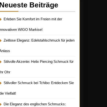
Neueste Beiträge
Erleben Sie Komfort im Freien mit der
innovativen WIGO Markise!
Zeitlose Eleganz: Edelstahlschmuck für jeden
Anlass
Stilvolle Akzente: Helix Piercing Schmuck für
Ihr Ohr
Stilvoller Schmuck bei Tchibo: Entdecken Sie
die Vielfalt!
Die Eleganz des englischen Schmucks: