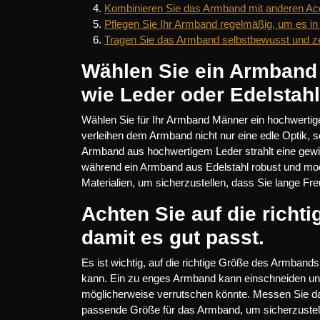
Kombinieren Sie das Armband mit anderen Acce
Pflegen Sie Ihr Armband regelmäßig, um es in
Tragen Sie das Armband selbstbewusst und zei
Wählen Sie ein Armband 
wie Leder oder Edelstahl
Wählen Sie für Ihr Armband Männer ein hochwertige
verleihen dem Armband nicht nur eine edle Optik, s
Armband aus hochwertigem Leder strahlt eine gewi
während ein Armband aus Edelstahl robust und mode
Materialien, um sicherzustellen, dass Sie lange 
Achten Sie auf die rich
damit es gut passt.
Es ist wichtig, auf die richtige Größe des Armban
kann. Ein zu enges Armband kann einschneiden u
möglicherweise verrutschen könnte. Messen Sie da
passende Größe für das Armband, um sicherzustelle