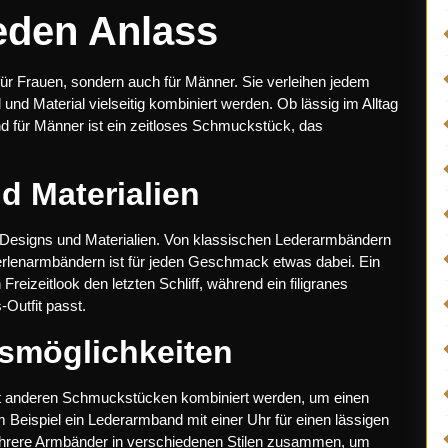
jeden Anlass
für Frauen, sondern auch für Männer. Sie verleihen jedem
 und Material vielseitig kombiniert werden. Ob lässig im Alltag
d für Männer ist ein zeitloses Schmuckstück, das
nd Materialien
n Designs und Materialien. Von klassischen Lederarmbändern
Perlenarmbändern ist für jeden Geschmack etwas dabei. Ein
reizeitlook den letzten Schliff, während ein filigranes
Outfit passt.
nsmöglichkeiten
it anderen Schmuckstücken kombiniert werden, um einen
m Beispiel ein Lederarmband mit einer Uhr für einen lässigen
mehrere Armbänder in verschiedenen Stilen zusammen, um