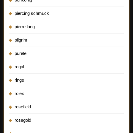
piercing schmuck
pierre lang
pilgrim
purelei
regal
ringe
rolex
rosefield
rosegold