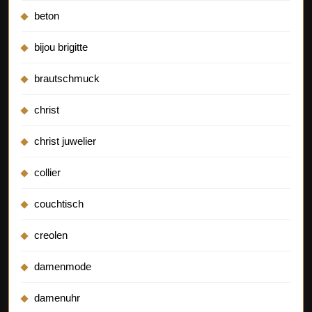
beton
bijou brigitte
brautschmuck
christ
christ juwelier
collier
couchtisch
creolen
damenmode
damenuhr