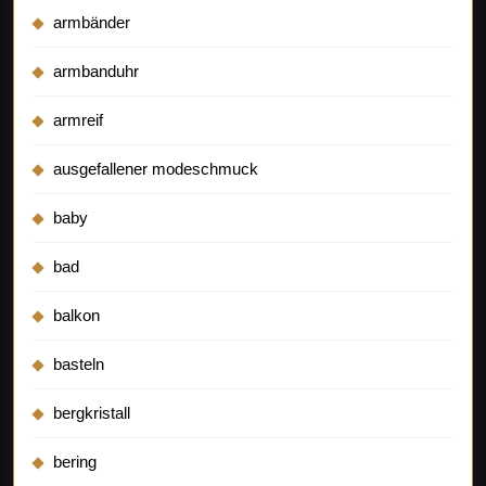
armbänder
armbanduhr
armreif
ausgefallener modeschmuck
baby
bad
balkon
basteln
bergkristall
bering