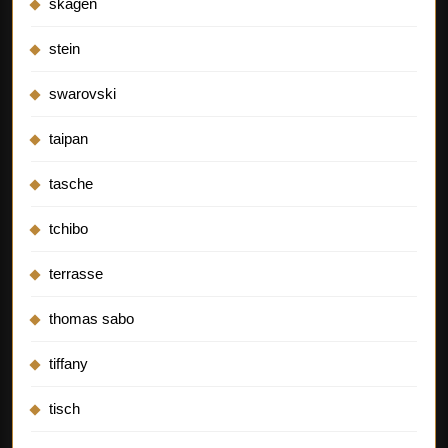
skagen
stein
swarovski
taipan
tasche
tchibo
terrasse
thomas sabo
tiffany
tisch