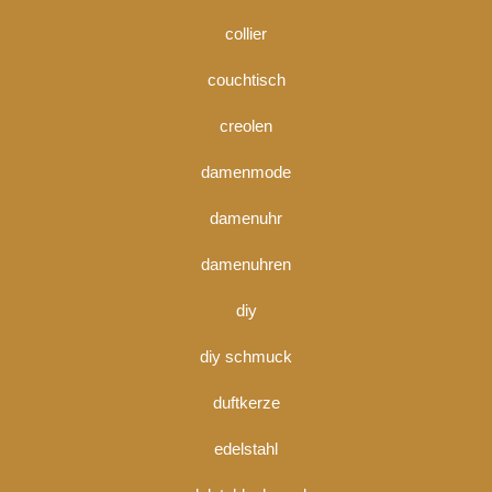
collier
couchtisch
creolen
damenmode
damenuhr
damenuhren
diy
diy schmuck
duftkerze
edelstahl