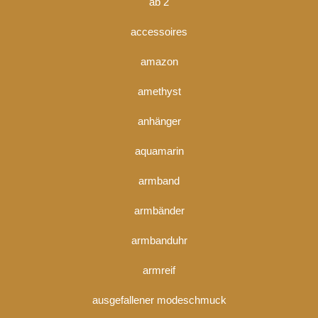
ab 2
accessoires
amazon
amethyst
anhänger
aquamarin
armband
armbänder
armbanduhr
armreif
ausgefallener modeschmuck