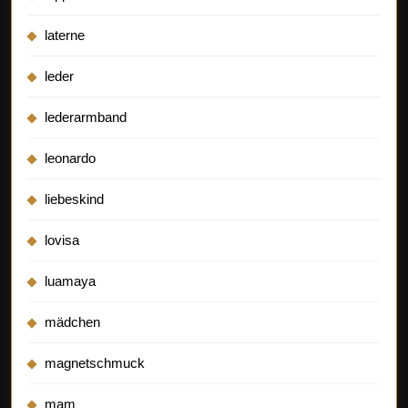
laterne
leder
lederarmband
leonardo
liebeskind
lovisa
luamaya
mädchen
magnetschmuck
mam