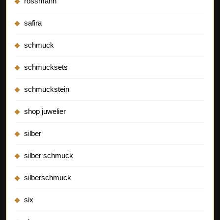
rossmann
safira
schmuck
schmucksets
schmuckstein
shop juwelier
silber
silber schmuck
silberschmuck
six