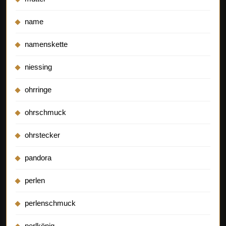
name
namenskette
niessing
ohrringe
ohrschmuck
ohrstecker
pandora
perlen
perlenschmuck
perlkönig