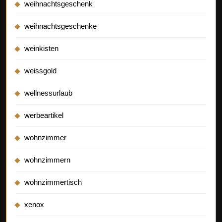
weihnachtsgeschenk
weihnachtsgeschenke
weinkisten
weissgold
wellnessurlaub
werbeartikel
wohnzimmer
wohnzimmern
wohnzimmertisch
xenox