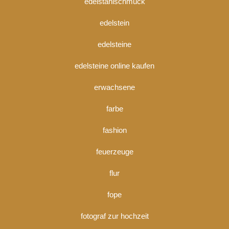
edelstahlschmuck
edelstein
edelsteine
edelsteine online kaufen
erwachsene
farbe
fashion
feuerzeuge
flur
fope
fotograf zur hochzeit