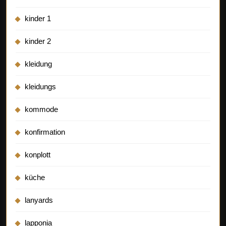
kinder 1
kinder 2
kleidung
kleidungs
kommode
konfirmation
konplott
küche
lanyards
lapponia