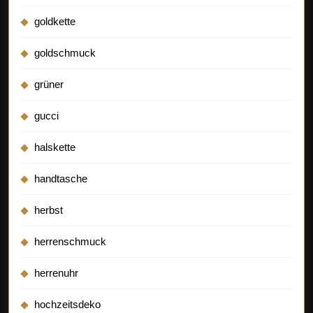
goldkette
goldschmuck
grüner
gucci
halskette
handtasche
herbst
herrenschmuck
herrenuhr
hochzeitsdeko