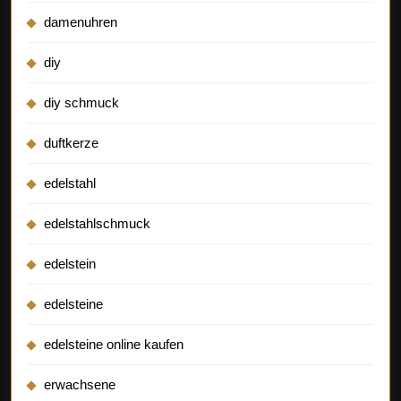
damenuhren
diy
diy schmuck
duftkerze
edelstahl
edelstahlschmuck
edelstein
edelsteine
edelsteine online kaufen
erwachsene