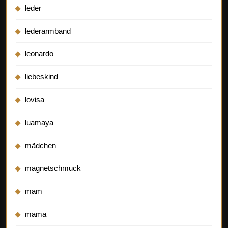
leder
lederarmband
leonardo
liebeskind
lovisa
luamaya
mädchen
magnetschmuck
mam
mama