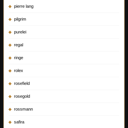
pierre lang
pilgrim
purelei
regal
ringe
rolex
rosefield
rosegold
rossmann
safira