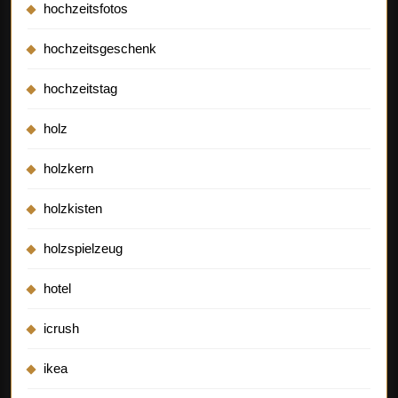
hochzeitsfotos
hochzeitsgeschenk
hochzeitstag
holz
holzkern
holzkisten
holzspielzeug
hotel
icrush
ikea