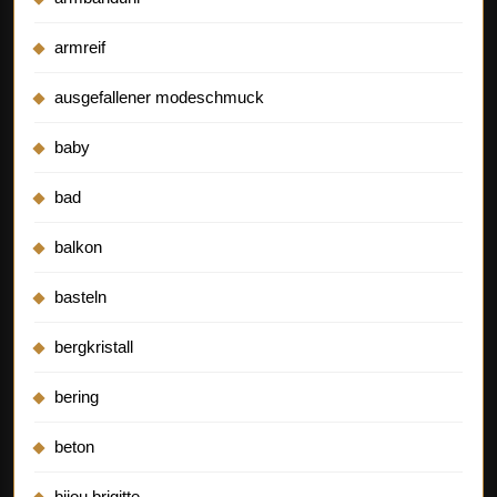
armreif
ausgefallener modeschmuck
baby
bad
balkon
basteln
bergkristall
bering
beton
bijou brigitte