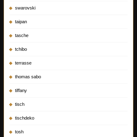
swarovski
taipan
tasche
tchibo
terrasse
thomas sabo
tiffany
tisch
tischdeko
tosh