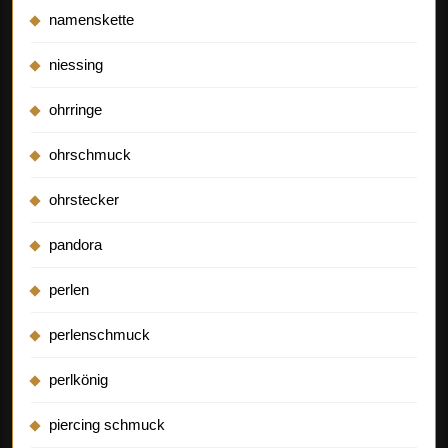
namenskette
niessing
ohrringe
ohrschmuck
ohrstecker
pandora
perlen
perlenschmuck
perlkönig
piercing schmuck