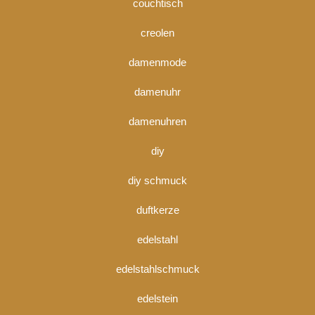
couchtisch
creolen
damenmode
damenuhr
damenuhren
diy
diy schmuck
duftkerze
edelstahl
edelstahlschmuck
edelstein