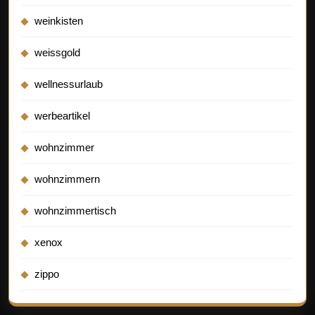
weinkisten
weissgold
wellnessurlaub
werbeartikel
wohnzimmer
wohnzimmern
wohnzimmertisch
xenox
zippo