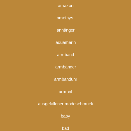
amazon
amethyst
anhänger
aquamarin
armband
armbänder
armbanduhr
armreif
ausgefallener modeschmuck
baby
bad