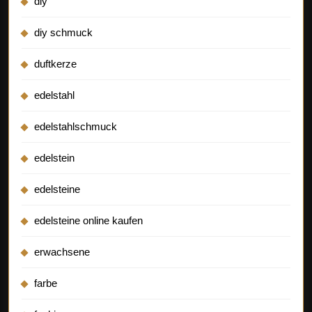
diy
diy schmuck
duftkerze
edelstahl
edelstahlschmuck
edelstein
edelsteine
edelsteine online kaufen
erwachsene
farbe