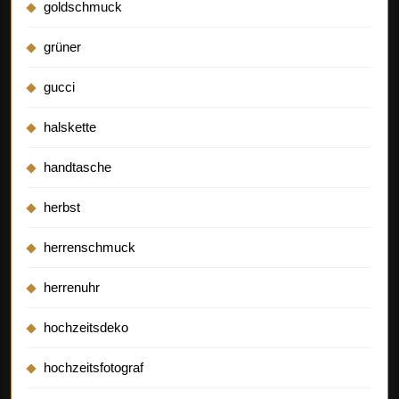
goldschmuck
grüner
gucci
halskette
handtasche
herbst
herrenschmuck
herrenuhr
hochzeitsdeko
hochzeitsfotograf