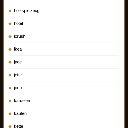
holzspielzeug
hotel
icrush
ikea
jade
jette
joop
kardelen
kaufen
kette