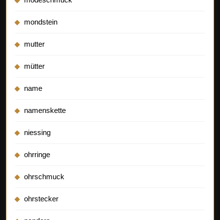
mondstein
mutter
mütter
name
namenskette
niessing
ohrringe
ohrschmuck
ohrstecker