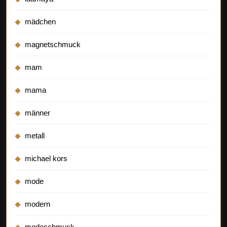
mädchen
magnetschmuck
mam
mama
männer
metall
michael kors
mode
modern
modeschmuck