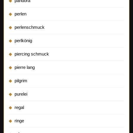
pandora
perlen
perlenschmuck
perlkönig
piercing schmuck
pierre lang
pilgrim
purelei
regal
ringe