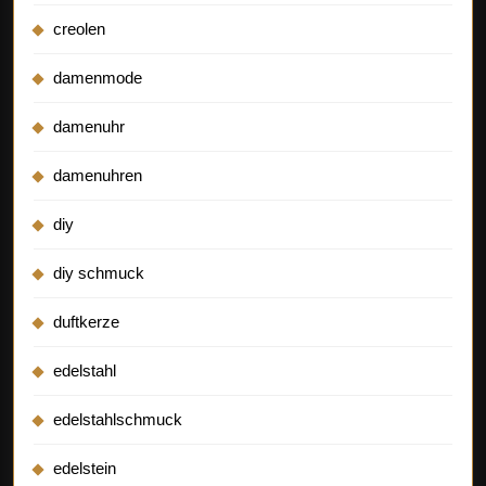
creolen
damenmode
damenuhr
damenuhren
diy
diy schmuck
duftkerze
edelstahl
edelstahlschmuck
edelstein