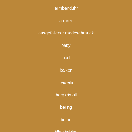
armbanduhr
armreif
ausgefallener modeschmuck
baby
bad
balkon
basteln
bergkristall
bering
beton
bijou brigitte