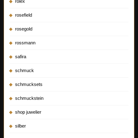
rolex
rosefield
rosegold
rossmann
safira
schmuck
schmucksets
schmuckstein
shop juwelier
silber