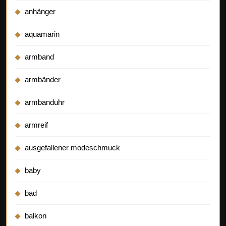
anhänger
aquamarin
armband
armbänder
armbanduhr
armreif
ausgefallener modeschmuck
baby
bad
balkon