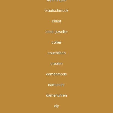
brautschmuck
christ
christ juwelier
collier
couchtisch
creolen
damenmode
damenuhr
damenuhren
diy