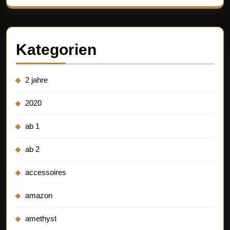
Kategorien
2 jahre
2020
ab 1
ab 2
accessoires
amazon
amethyst