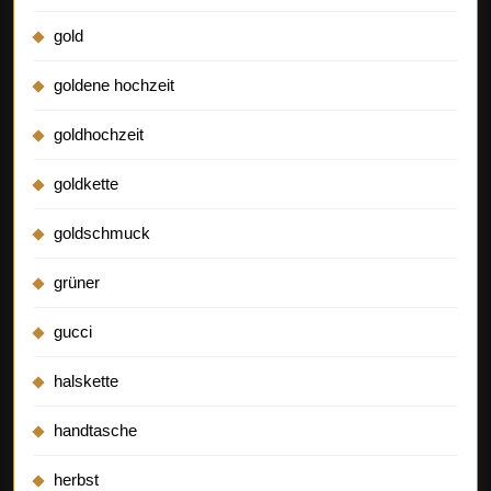
gold
goldene hochzeit
goldhochzeit
goldkette
goldschmuck
grüner
gucci
halskette
handtasche
herbst