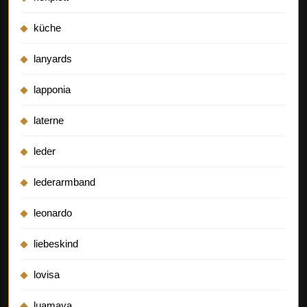
küche
lanyards
lapponia
laterne
leder
lederarmband
leonardo
liebeskind
lovisa
luamaya