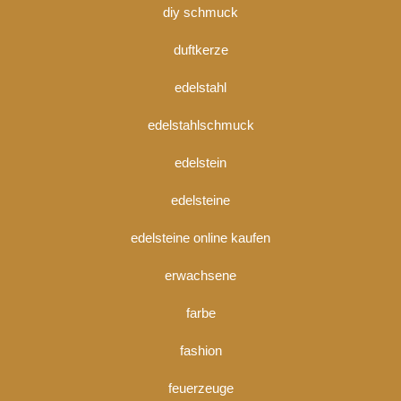
diy schmuck
duftkerze
edelstahl
edelstahlschmuck
edelstein
edelsteine
edelsteine online kaufen
erwachsene
farbe
fashion
feuerzeuge