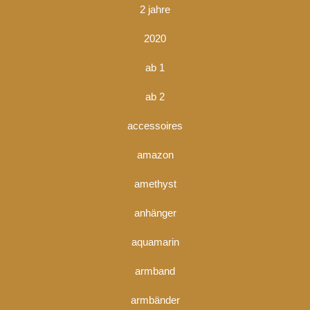
2 jahre
2020
ab 1
ab 2
accessoires
amazon
amethyst
anhänger
aquamarin
armband
armbänder