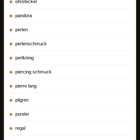
ohrstecker
pandora
perlen
perlenschmuck
perlkönig
piercing schmuck
pierre lang
pilgrim
purelei
regal