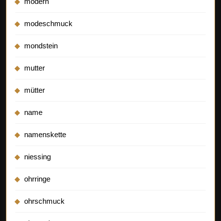
modern
modeschmuck
mondstein
mutter
mütter
name
namenskette
niessing
ohrringe
ohrschmuck