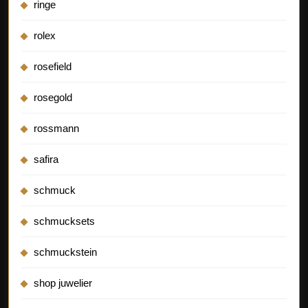
ringe
rolex
rosefield
rosegold
rossmann
safira
schmuck
schmucksets
schmuckstein
shop juwelier