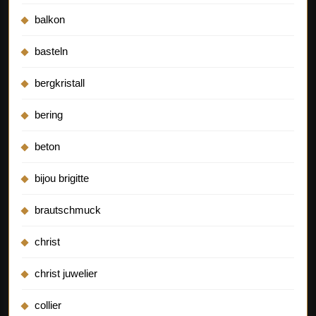
balkon
basteln
bergkristall
bering
beton
bijou brigitte
brautschmuck
christ
christ juwelier
collier