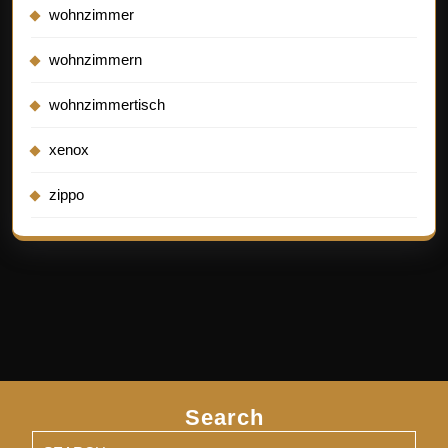
wohnzimmer
wohnzimmern
wohnzimmertisch
xenox
zippo
Search
Search