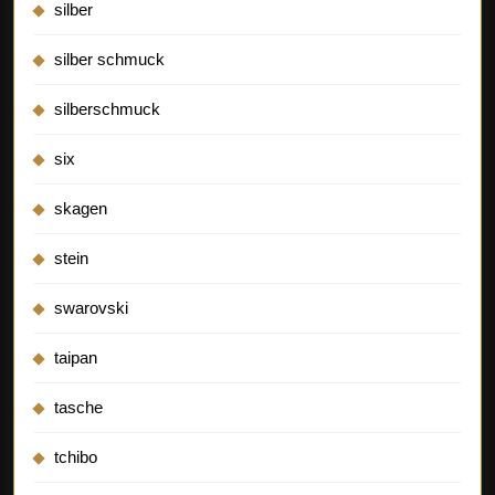
silber
silber schmuck
silberschmuck
six
skagen
stein
swarovski
taipan
tasche
tchibo