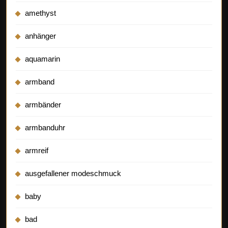
amethyst
anhänger
aquamarin
armband
armbänder
armbanduhr
armreif
ausgefallener modeschmuck
baby
bad