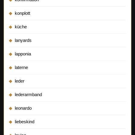
konplott
küche
lanyards
lapponia
laterne
leder
lederarmband
leonardo
liebeskind