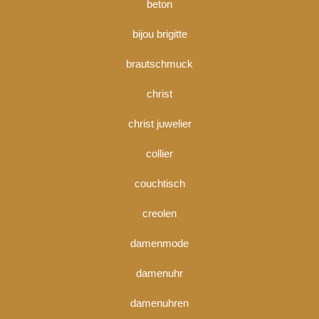
beton
bijou brigitte
brautschmuck
christ
christ juwelier
collier
couchtisch
creolen
damenmode
damenuhr
damenuhren