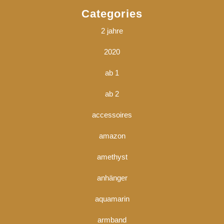
Categories
2 jahre
2020
ab 1
ab 2
accessoires
amazon
amethyst
anhänger
aquamarin
armband