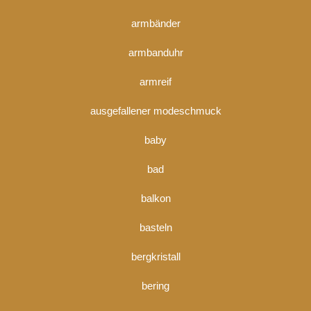
armbänder
armbanduhr
armreif
ausgefallener modeschmuck
baby
bad
balkon
basteln
bergkristall
bering