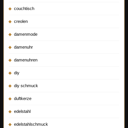
couchtisch
creolen
damenmode
damenuhr
damenuhren
diy
diy schmuck
duftkerze
edelstahl
edelstahlschmuck