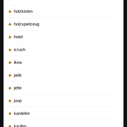
holzkisten
holzspielzeug
hotel
icrush
ikea
jade
jette
joop
kardelen
kaufen