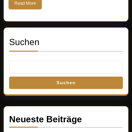
Read
Read More
More
Suchen
Suchen
Neueste Beiträge