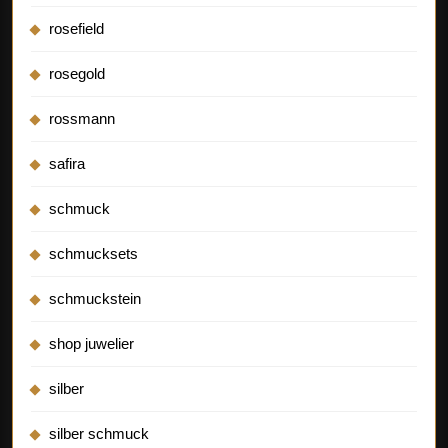
rosefield
rosegold
rossmann
safira
schmuck
schmucksets
schmuckstein
shop juwelier
silber
silber schmuck