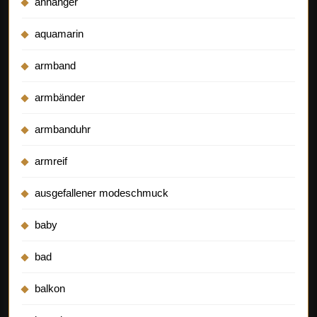
anhänger
aquamarin
armband
armbänder
armbanduhr
armreif
ausgefallener modeschmuck
baby
bad
balkon