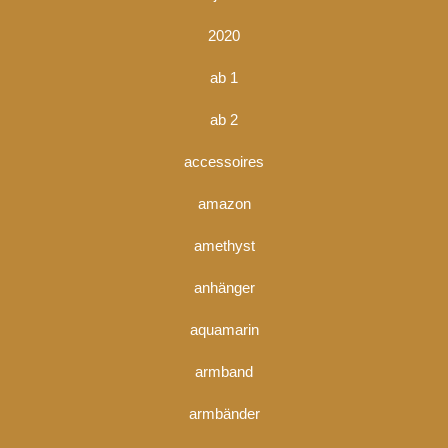
2020
ab 1
ab 2
accessoires
amazon
amethyst
anhänger
aquamarin
armband
armbänder