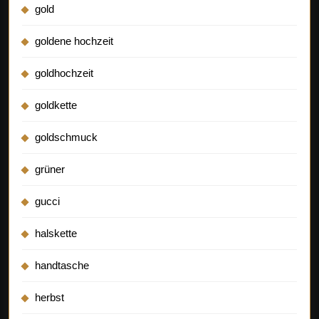
gold
goldene hochzeit
goldhochzeit
goldkette
goldschmuck
grüner
gucci
halskette
handtasche
herbst