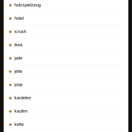
holzspielzeug
hotel
icrush
ikea
jade
jette
joop
kardelen
kaufen
kette