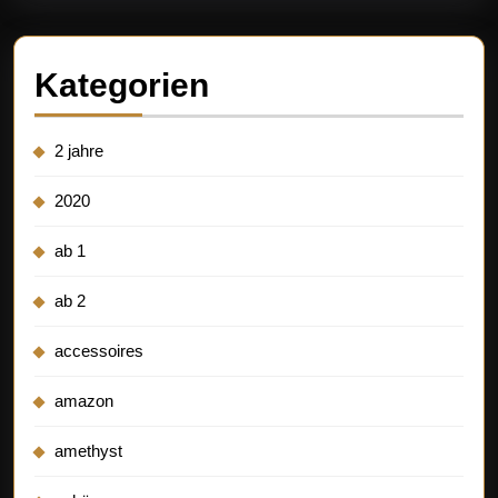
Kategorien
2 jahre
2020
ab 1
ab 2
accessoires
amazon
amethyst