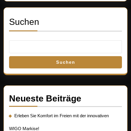
ein
Suchen
Suchen
Neueste Beiträge
Erleben Sie Komfort im Freien mit der innovativen
WIGO Markise!