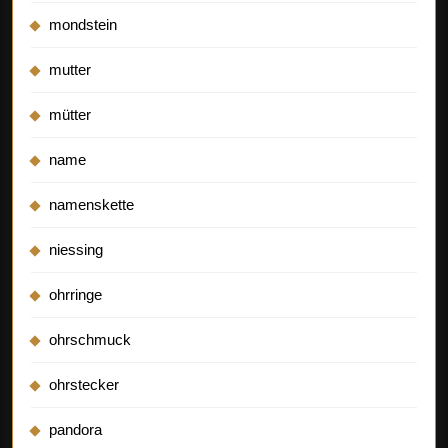
mondstein
mutter
mütter
name
namenskette
niessing
ohrringe
ohrschmuck
ohrstecker
pandora