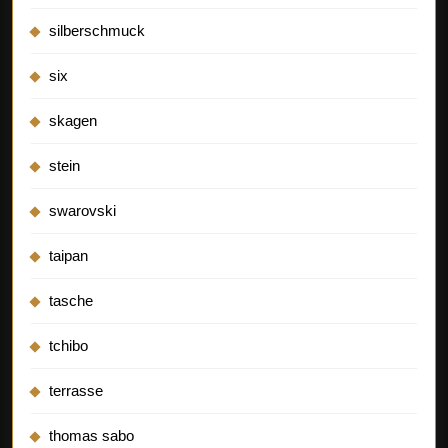
silberschmuck
six
skagen
stein
swarovski
taipan
tasche
tchibo
terrasse
thomas sabo