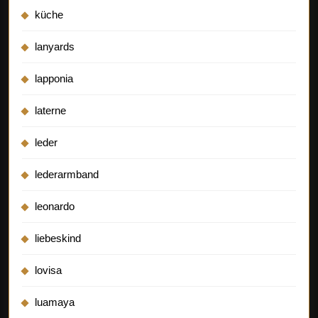
küche
lanyards
lapponia
laterne
leder
lederarmband
leonardo
liebeskind
lovisa
luamaya