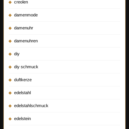
creolen
damenmode
damenuhr
damenuhren
diy
diy schmuck
duftkerze
edelstahl
edelstahlschmuck
edelstein