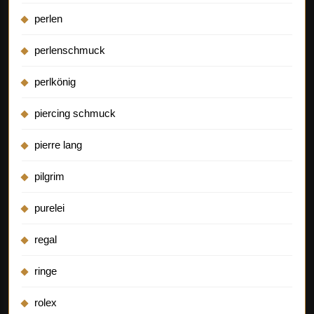
perlen
perlenschmuck
perlkönig
piercing schmuck
pierre lang
pilgrim
purelei
regal
ringe
rolex