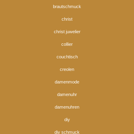
brautschmuck
christ
christ juwelier
collier
couchtisch
creolen
damenmode
damenuhr
damenuhren
diy
diy schmuck