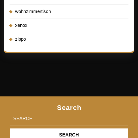
wohnzimmertisch
xenox
zippo
Search
Search
for: