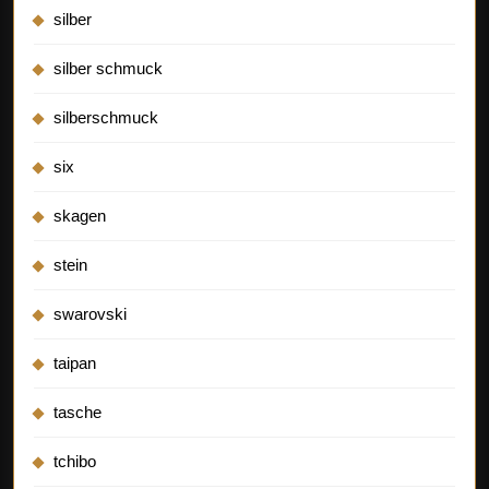
silber
silber schmuck
silberschmuck
six
skagen
stein
swarovski
taipan
tasche
tchibo