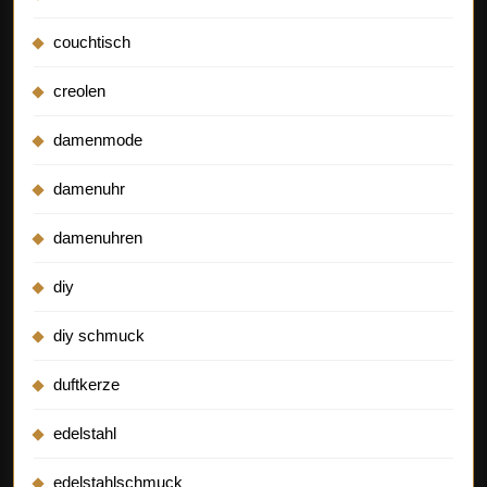
couchtisch
creolen
damenmode
damenuhr
damenuhren
diy
diy schmuck
duftkerze
edelstahl
edelstahlschmuck