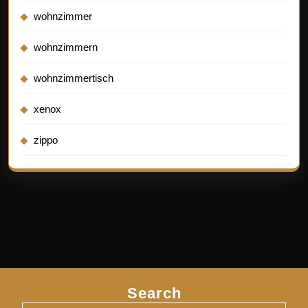
wohnzimmer
wohnzimmern
wohnzimmertisch
xenox
zippo
Search