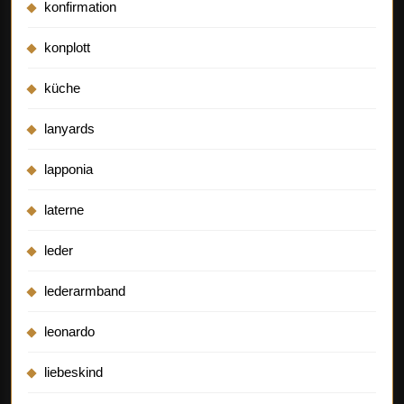
konfirmation
konplott
küche
lanyards
lapponia
laterne
leder
lederarmband
leonardo
liebeskind