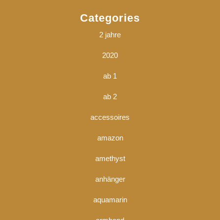
Categories
2 jahre
2020
ab 1
ab 2
accessoires
amazon
amethyst
anhänger
aquamarin