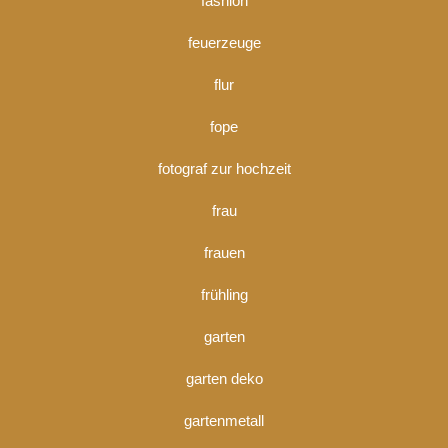
fashion
feuerzeuge
flur
fope
fotograf zur hochzeit
frau
frauen
frühling
garten
garten deko
gartenmetall