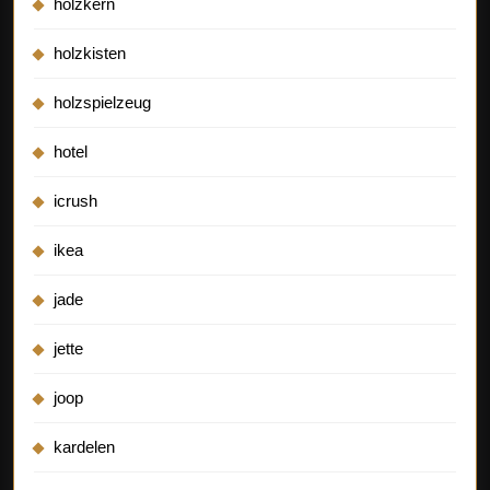
holzkern
holzkisten
holzspielzeug
hotel
icrush
ikea
jade
jette
joop
kardelen