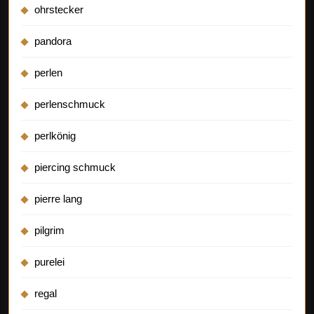
ohrstecker
pandora
perlen
perlenschmuck
perlkönig
piercing schmuck
pierre lang
pilgrim
purelei
regal