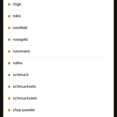
ringe
rolex
rosefield
rosegold
rossmann
safira
schmuck
schmucksets
schmuckstein
shop juwelier