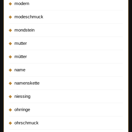
modern
modeschmuck
mondstein
mutter
mütter
name
namenskette
niessing
ohrringe
ohrschmuck