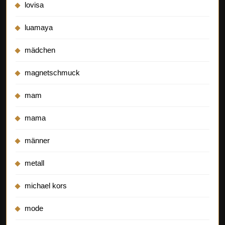
lovisa
luamaya
mädchen
magnetschmuck
mam
mama
männer
metall
michael kors
mode