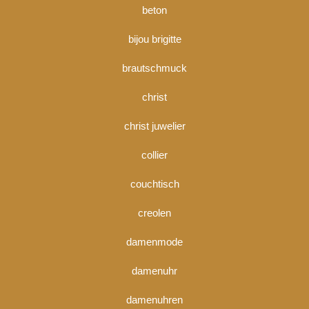
beton
bijou brigitte
brautschmuck
christ
christ juwelier
collier
couchtisch
creolen
damenmode
damenuhr
damenuhren