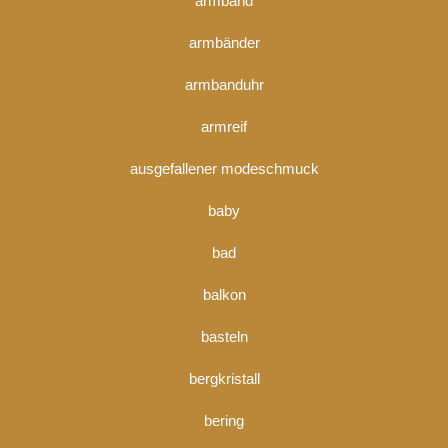
armband
armbänder
armbanduhr
armreif
ausgefallener modeschmuck
baby
bad
balkon
basteln
bergkristall
bering