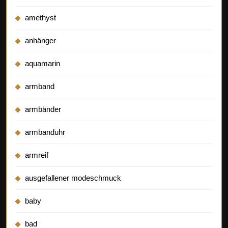
amethyst
anhänger
aquamarin
armband
armbänder
armbanduhr
armreif
ausgefallener modeschmuck
baby
bad