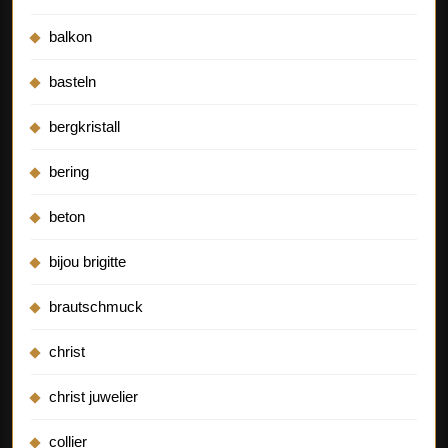
balkon
basteln
bergkristall
bering
beton
bijou brigitte
brautschmuck
christ
christ juwelier
collier