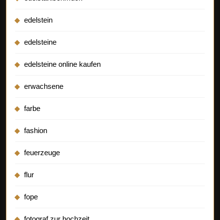
edelstein
edelsteine
edelsteine online kaufen
erwachsene
farbe
fashion
feuerzeuge
flur
fope
fotograf zur hochzeit