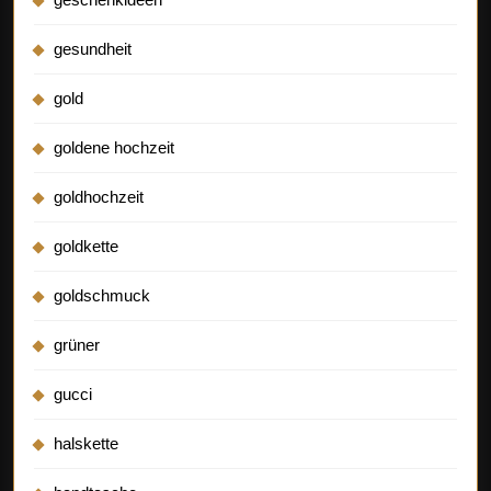
gesundheit
gold
goldene hochzeit
goldhochzeit
goldkette
goldschmuck
grüner
gucci
halskette