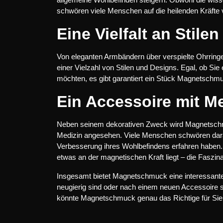
schwören viele Menschen auf die heilenden Kräfte
Eine Vielfalt an Stilen
Von eleganten Armbändern über verspielte Ohrringe 
einer Vielzahl von Stilen und Designs. Egal, ob Si
möchten, es gibt garantiert ein Stück Magnetschm
Ein Accessoire mit M
Neben seinem dekorativen Zweck wird Magnetschmuck
Medizin angesehen. Viele Menschen schwören dar
Verbesserung ihres Wohlbefindens erfahren haben. 
etwas an der magnetischen Kraft liegt – die Faszin
Insgesamt bietet Magnetschmuck eine interessan
neugierig sind oder nach einem neuen Accessoire su
könnte Magnetschmuck genau das Richtige für Sie 