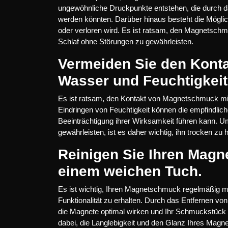
ungewöhnliche Druckpunkte entstehen, die durc
werden könnten. Darüber hinaus besteht die Mögli
oder verloren wird. Es ist ratsam, den Magnetsc
Schlaf ohne Störungen zu gewährleisten.
Vermeiden Sie den Kont
Wasser und Feuchtigkeit
Es ist ratsam, den Kontakt von Magnetschmuck mi
Eindringen von Feuchtigkeit können die empfindli
Beeinträchtigung ihrer Wirksamkeit führen kann. U
gewährleisten, ist es daher wichtig, ihn trocken zu 
Reinigen Sie Ihren Mag
einem weichen Tuch.
Es ist wichtig, Ihren Magnetschmuck regelmäßig m
Funktionalität zu erhalten. Durch das Entfernen v
die Magnete optimal wirken und Ihr Schmuckstück in
dabei, die Langlebigkeit und den Glanz Ihres Mag