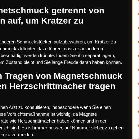
netschmuck getrennt von
 auf, um Kratzer zu
n anderen Schmuckstücken aufzubewahren, um Kratzer zu
chmucks könnten dazu führen, dass er an anderen
 beschädigt werden könnte. Indem Sie ihn separat lagern,
em Zustand bleibt und Sie lange Freude daran haben können.
em Tragen von Magnetschmuck
en Herzschrittmacher tragen
nen Arzt zu konsultieren, insbesondere wenn Sie einen
ese Vorsichtsmaßnahme ist wichtig, da Magnete
räte wie Herzschrittmacher haben können und in der
rlich sind. Es ist immer besser, auf Nummer sicher zu gehen
ken zu vermeiden.