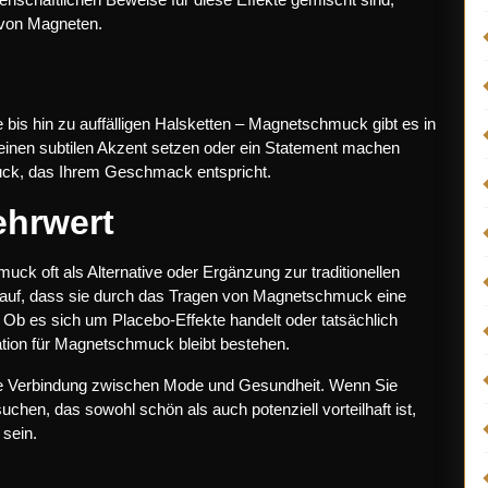
 von Magneten.
bis hin zu auffälligen Halsketten – Magnetschmuck gibt es in
e einen subtilen Akzent setzen oder ein Statement machen
uck, das Ihrem Geschmack entspricht.
ehrwert
 oft als Alternative oder Ergänzung zur traditionellen
auf, dass sie durch das Tragen von Magnetschmuck eine
Ob es sich um Placebo-Effekte handelt oder tatsächlich
ation für Magnetschmuck bleibt bestehen.
te Verbindung zwischen Mode und Gesundheit. Wenn Sie
chen, das sowohl schön als auch potenziell vorteilhaft ist,
sein.