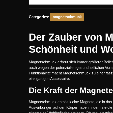
Categories:
magnetschmuck
Der Zauber von 
Schönheit und Wo
Magnetschmuck erfreut sich immer größerer Beliebt
auch wegen der potenziellen gesundheitlichen Vorte
Funktionalität macht Magnetschmuck zu einer fas
einzigartigen Accessoire.
Die Kraft der Magnete
Magnetschmuck enthält kleine Magnete, die in das D
Auswirkungen auf den Körper haben, indem sie die
allgemeine Wohlbefinden steigern. Obwohl die wiss