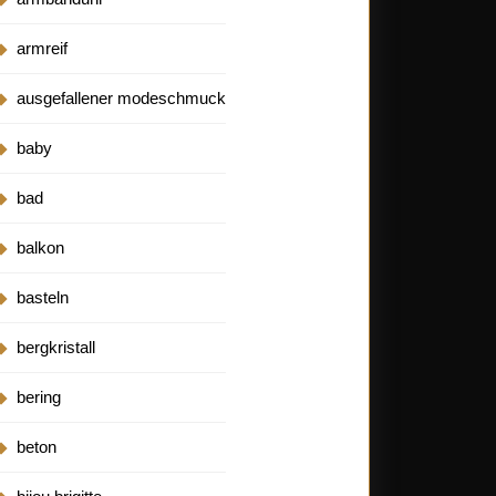
armreif
ausgefallener modeschmuck
baby
bad
balkon
basteln
bergkristall
bering
beton