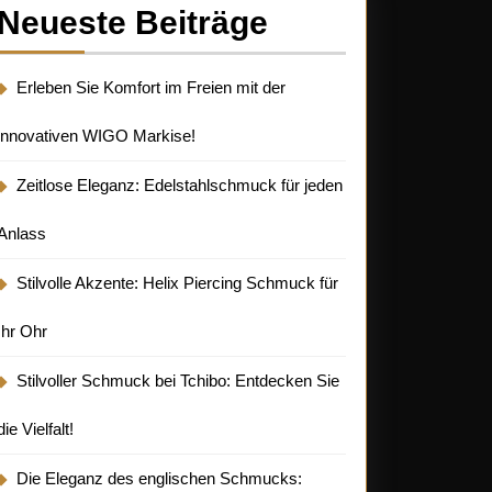
Neueste Beiträge
Erleben Sie Komfort im Freien mit der
innovativen WIGO Markise!
Zeitlose Eleganz: Edelstahlschmuck für jeden
Anlass
Stilvolle Akzente: Helix Piercing Schmuck für
Ihr Ohr
Stilvoller Schmuck bei Tchibo: Entdecken Sie
die Vielfalt!
Die Eleganz des englischen Schmucks: