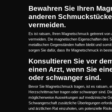
Bewahren Sie Ihren Mag
anderen Schmuckstücken
vermeiden.
Es ist ratsam, Ihren Magnetschmuck getrennt vo
vermeiden. Die magnetischen Eigenschaften des S
metallischen Gegenständen haften bleibt und somit
sorgen Sie dafür, dass Ihr Magnetschmuck in best
Konsultieren Sie vor d
einen Arzt, wenn Sie ein
oder schwanger sind.
Bevor Sie Magnetschmuck tragen, ist es ratsam, ei
Herzschrittmacher tragen oder schwanger sind. Di
möglicherweise Auswirkungen auf medizinische Ge
Schwangerschaft zusätzliche Überlegungen erforde
und ärztlichen Rat einzuholen, um potenzielle Risi