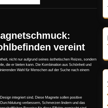
Magnetschmuck:
hlbefinden vereint
heit, nicht nur aufgrund seines ästhetischen Reizes, sondern
ile, die er bieten kann. Die Kombination aus Schönheit und
zinierenden Wahl für Menschen auf der Suche nach einem
esign integriert sind. Diese Magnete sollen positive
 Durchblutung verbessern, Schmerzen lindern und das
enschaftlichen Beweise für diese Effekte gemischt sind,