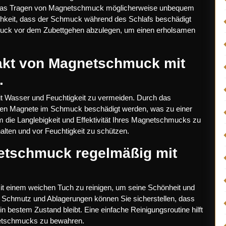
h das Tragen von Magnetschmuck möglicherweise unbequem
chkeit, dass der Schmuck während des Schlafs beschädigt
hmuck vor dem Zubettgehen abzulegen, um einen erholsamen
akt von Magnetschmuck mit
.
t Wasser und Feuchtigkeit zu vermeiden. Durch das
chen Magnete im Schmuck beschädigt werden, was zu einer
m die Langlebigkeit und Effektivität Ihres Magnetschmucks zu
halten und vor Feuchtigkeit zu schützen.
netschmuck regelmäßig mit
it einem weichen Tuch zu reinigen, um seine Schönheit und
on Schmutz und Ablagerungen können Sie sicherstellen, dass
 bestem Zustand bleibt. Eine einfache Reinigungsroutine hilft
netschmucks zu bewahren.